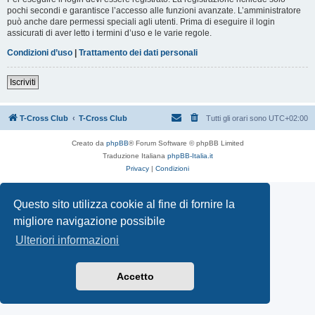
pochi secondi e garantisce l’accesso alle funzioni avanzate. L’amministratore
può anche dare permessi speciali agli utenti. Prima di eseguire il login
assicurati di aver letto i termini d’uso e le varie regole.
Condizioni d’uso
|
Trattamento dei dati personali
Iscriviti
T-Cross Club
T-Cross Club
Tutti gli orari sono
UTC+02:00
Creato da
phpBB
® Forum Software © phpBB Limited
Traduzione Italiana
phpBB-Italia.it
Privacy
|
Condizioni
Questo sito utilizza cookie al fine di fornire la
migliore navigazione possibile
Ulteriori informazioni
Accetto