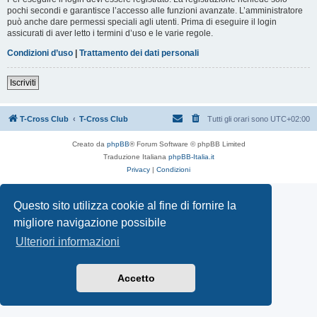
pochi secondi e garantisce l’accesso alle funzioni avanzate. L’amministratore
può anche dare permessi speciali agli utenti. Prima di eseguire il login
assicurati di aver letto i termini d’uso e le varie regole.
Condizioni d’uso
|
Trattamento dei dati personali
Iscriviti
T-Cross Club
T-Cross Club
Tutti gli orari sono
UTC+02:00
Creato da
phpBB
® Forum Software © phpBB Limited
Traduzione Italiana
phpBB-Italia.it
Privacy
|
Condizioni
Questo sito utilizza cookie al fine di fornire la
migliore navigazione possibile
Ulteriori informazioni
Accetto