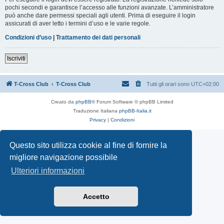
pochi secondi e garantisce l’accesso alle funzioni avanzate. L’amministratore
può anche dare permessi speciali agli utenti. Prima di eseguire il login
assicurati di aver letto i termini d’uso e le varie regole.
Condizioni d’uso
|
Trattamento dei dati personali
Iscriviti
T-Cross Club
T-Cross Club
Tutti gli orari sono
UTC+02:00
Creato da
phpBB
® Forum Software © phpBB Limited
Traduzione Italiana
phpBB-Italia.it
Privacy
|
Condizioni
Questo sito utilizza cookie al fine di fornire la
migliore navigazione possibile
Ulteriori informazioni
Accetto