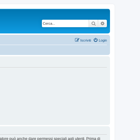
Cerca
Ricerca avanzata
Iscriviti
Login
ratore può anche dare permessi speciali agli utenti. Prima di