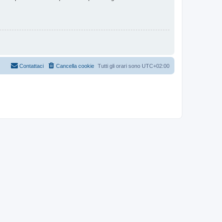
Contattaci
Cancella cookie
Tutti gli orari sono
UTC+02:00