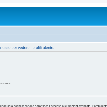
nesso per vedere i profili utente.
 sessione
ichiede solo pochi secondi e garantisce l’accesso alle funzioni avanzate. L’amminist