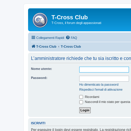
T-Cross Club
T-Cross, il forum degli appassionati
Collegamenti Rapidi
FAQ
T-Cross Club
T-Cross Club
L’amministratore richiede che tu sia iscritto e con
Nome utente:
Password:
Ho dimenticato la password
Rispedisci l’email di attivazione
Ricordami
Nascondi il mio stato per questa
ISCRIVITI
Per eseguire il login devi essere registrato. La registrazione r