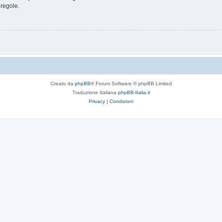
 regole.
Creato da
phpBB
® Forum Software © phpBB Limited
Traduzione Italiana
phpBB-Italia.it
Privacy
|
Condizioni