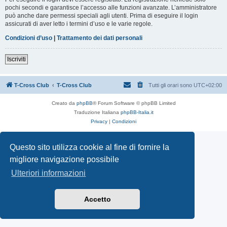
pochi secondi e garantisce l’accesso alle funzioni avanzate. L’amministratore
può anche dare permessi speciali agli utenti. Prima di eseguire il login
assicurati di aver letto i termini d’uso e le varie regole.
Condizioni d’uso
|
Trattamento dei dati personali
Iscriviti
T-Cross Club
T-Cross Club
Tutti gli orari sono
UTC+02:00
Creato da
phpBB
® Forum Software © phpBB Limited
Traduzione Italiana
phpBB-Italia.it
Privacy
|
Condizioni
Questo sito utilizza cookie al fine di fornire la
migliore navigazione possibile
Ulteriori informazioni
Accetto