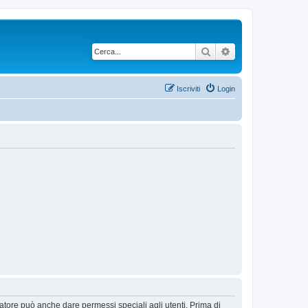
Cerca
Ricerca avanzata
Iscriviti
Login
ratore può anche dare permessi speciali agli utenti. Prima di