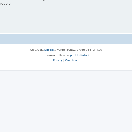
 regole.
Creato da
phpBB
® Forum Software © phpBB Limited
Traduzione Italiana
phpBB-Italia.it
Privacy
|
Condizioni