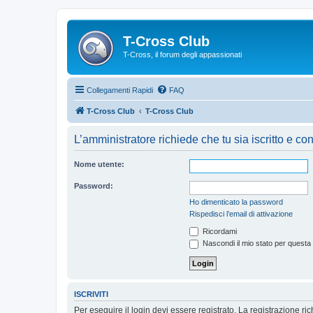
T-Cross Club
T-Cross, il forum degli appassionati
Collegamenti Rapidi
FAQ
T-Cross Club
T-Cross Club
L’amministratore richiede che tu sia iscritto e con
Nome utente:
Password:
Ho dimenticato la password
Rispedisci l’email di attivazione
Ricordami
Nascondi il mio stato per questa
ISCRIVITI
Per eseguire il login devi essere registrato. La registrazione r