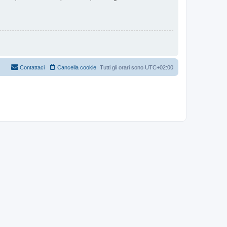
Contattaci
Cancella cookie
Tutti gli orari sono
UTC+02:00