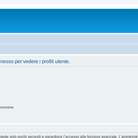
nesso per vedere i profili utente.
 sessione
ichiede solo pochi secondi e garantisce l’accesso alle funzioni avanzate. L’amminist