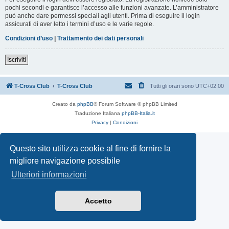
pochi secondi e garantisce l’accesso alle funzioni avanzate. L’amministratore
può anche dare permessi speciali agli utenti. Prima di eseguire il login
assicurati di aver letto i termini d’uso e le varie regole.
Condizioni d’uso
|
Trattamento dei dati personali
Iscriviti
T-Cross Club
T-Cross Club
Tutti gli orari sono
UTC+02:00
Creato da
phpBB
® Forum Software © phpBB Limited
Traduzione Italiana
phpBB-Italia.it
Privacy
|
Condizioni
Questo sito utilizza cookie al fine di fornire la
migliore navigazione possibile
Ulteriori informazioni
Accetto