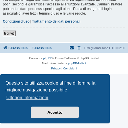
pochi secondi e garantisce l’accesso alle funzioni avanzate. L’amministratore
può anche dare permessi speciali agli utenti. Prima di eseguire il login
assicurati di aver letto i termini d’uso e le varie regole.
Condizioni d’uso
|
Trattamento dei dati personali
Iscriviti
T-Cross Club
T-Cross Club
Tutti gli orari sono
UTC+02:00
Creato da
phpBB
® Forum Software © phpBB Limited
Traduzione Italiana
phpBB-Italia.it
Privacy
|
Condizioni
Questo sito utilizza cookie al fine di fornire la
migliore navigazione possibile
Ulteriori informazioni
Accetto