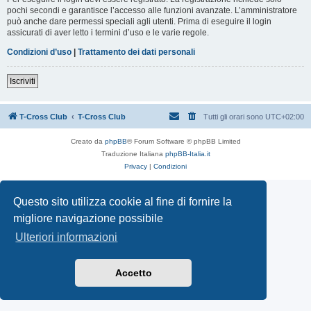
pochi secondi e garantisce l’accesso alle funzioni avanzate. L’amministratore
può anche dare permessi speciali agli utenti. Prima di eseguire il login
assicurati di aver letto i termini d’uso e le varie regole.
Condizioni d’uso
|
Trattamento dei dati personali
Iscriviti
T-Cross Club
T-Cross Club
Tutti gli orari sono
UTC+02:00
Creato da
phpBB
® Forum Software © phpBB Limited
Traduzione Italiana
phpBB-Italia.it
Privacy
|
Condizioni
Questo sito utilizza cookie al fine di fornire la
migliore navigazione possibile
Ulteriori informazioni
Accetto