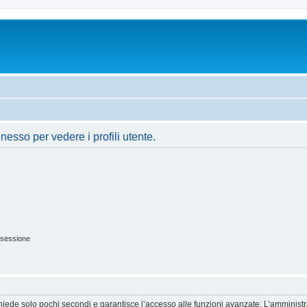
nesso per vedere i profili utente.
 sessione
ichiede solo pochi secondi e garantisce l’accesso alle funzioni avanzate. L’amminist