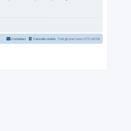
Contattaci
Cancella cookie
Tutti gli orari sono
UTC+02:00