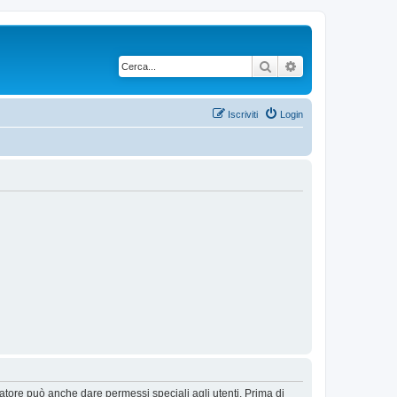
Cerca
Ricerca avanzata
Iscriviti
Login
ratore può anche dare permessi speciali agli utenti. Prima di