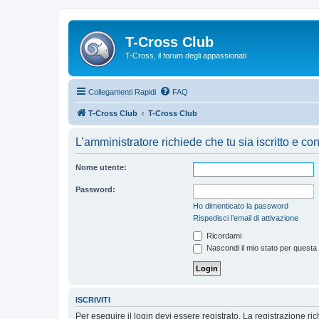
T-Cross Club
T-Cross, il forum degli appassionati
Collegamenti Rapidi
FAQ
T-Cross Club
T-Cross Club
L’amministratore richiede che tu sia iscritto e con
Nome utente:
Password:
Ho dimenticato la password
Rispedisci l’email di attivazione
Ricordami
Nascondi il mio stato per questa
ISCRIVITI
Per eseguire il login devi essere registrato. La registrazione r