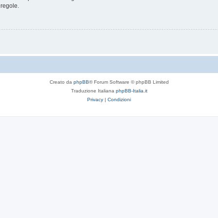
 regole.
Creato da
phpBB
® Forum Software © phpBB Limited
Traduzione Italiana
phpBB-Italia.it
Privacy
|
Condizioni