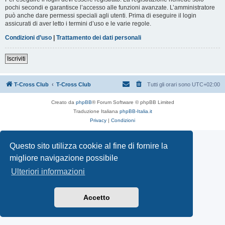
pochi secondi e garantisce l’accesso alle funzioni avanzate. L’amministratore
può anche dare permessi speciali agli utenti. Prima di eseguire il login
assicurati di aver letto i termini d’uso e le varie regole.
Condizioni d’uso
|
Trattamento dei dati personali
Iscriviti
T-Cross Club
T-Cross Club
Tutti gli orari sono
UTC+02:00
Creato da
phpBB
® Forum Software © phpBB Limited
Traduzione Italiana
phpBB-Italia.it
Privacy
|
Condizioni
Questo sito utilizza cookie al fine di fornire la
migliore navigazione possibile
Ulteriori informazioni
Accetto