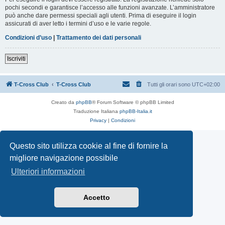
pochi secondi e garantisce l’accesso alle funzioni avanzate. L’amministratore
può anche dare permessi speciali agli utenti. Prima di eseguire il login
assicurati di aver letto i termini d’uso e le varie regole.
Condizioni d’uso
|
Trattamento dei dati personali
Iscriviti
T-Cross Club
T-Cross Club
Tutti gli orari sono
UTC+02:00
Creato da
phpBB
® Forum Software © phpBB Limited
Traduzione Italiana
phpBB-Italia.it
Privacy
|
Condizioni
Questo sito utilizza cookie al fine di fornire la
migliore navigazione possibile
Ulteriori informazioni
Accetto