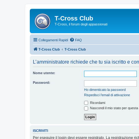
T-Cross Club
T-Cross, il forum degli appassionati
Collegamenti Rapidi
FAQ
T-Cross Club
T-Cross Club
L’amministratore richiede che tu sia iscritto e con
Nome utente:
Password:
Ho dimenticato la password
Rispedisci l’email di attivazione
Ricordami
Nascondi il mio stato per questa
ISCRIVITI
Per eseguire il login devi essere registrato. La registrazione r