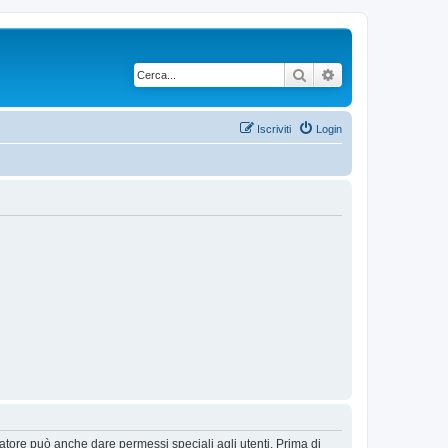
Cerca
Ricerca avanzata
Iscriviti
Login
ratore può anche dare permessi speciali agli utenti. Prima di