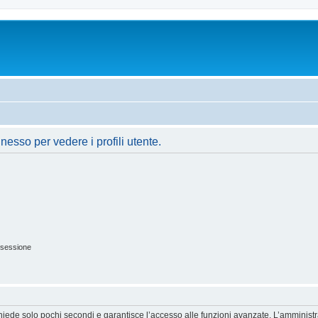
nesso per vedere i profili utente.
 sessione
ichiede solo pochi secondi e garantisce l’accesso alle funzioni avanzate. L’amminist