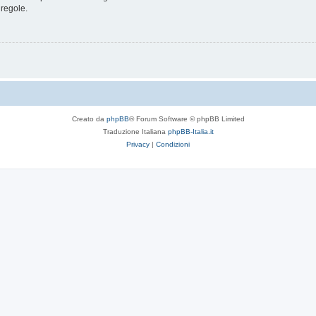
 regole.
Creato da
phpBB
® Forum Software © phpBB Limited
Traduzione Italiana
phpBB-Italia.it
Privacy
|
Condizioni