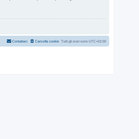
Contattaci
Cancella cookie
Tutti gli orari sono
UTC+02:00