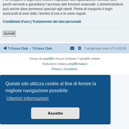
pochi secondi e garantisce l’accesso alle funzioni avanzate. L’amministratore
può anche dare permessi speciali agli utenti. Prima di eseguire il login
assicurati di aver letto i termini d’uso e le varie regole.
Condizioni d’uso
|
Trattamento dei dati personali
Iscriviti
T-Cross Club
T-Cross Club
Tutti gli orari sono
UTC+02:00
Creato da
phpBB
® Forum Software © phpBB Limited
Traduzione Italiana
phpBB-Italia.it
Privacy
|
Condizioni
Questo sito utilizza cookie al fine di fornire la
migliore navigazione possibile
Ulteriori informazioni
Accetto