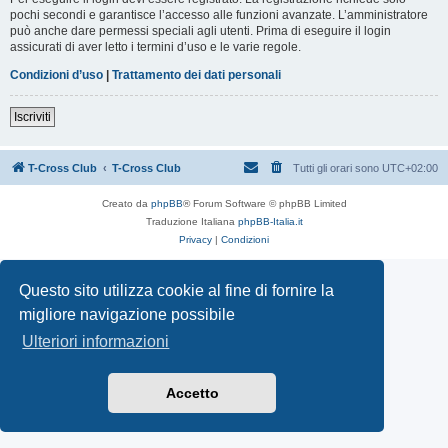
pochi secondi e garantisce l’accesso alle funzioni avanzate. L’amministratore
può anche dare permessi speciali agli utenti. Prima di eseguire il login
assicurati di aver letto i termini d’uso e le varie regole.
Condizioni d’uso
|
Trattamento dei dati personali
Iscriviti
T-Cross Club
T-Cross Club
Tutti gli orari sono
UTC+02:00
Creato da
phpBB
® Forum Software © phpBB Limited
Traduzione Italiana
phpBB-Italia.it
Privacy
|
Condizioni
Questo sito utilizza cookie al fine di fornire la
migliore navigazione possibile
Ulteriori informazioni
Accetto