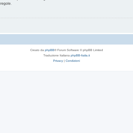
 regole.
Creato da
phpBB
® Forum Software © phpBB Limited
Traduzione Italiana
phpBB-Italia.it
Privacy
|
Condizioni