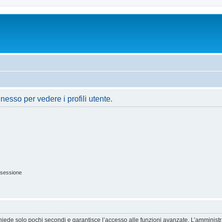
nesso per vedere i profili utente.
 sessione
ichiede solo pochi secondi e garantisce l’accesso alle funzioni avanzate. L’amminist