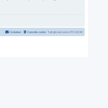
Contattaci
Cancella cookie
Tutti gli orari sono
UTC+02:00