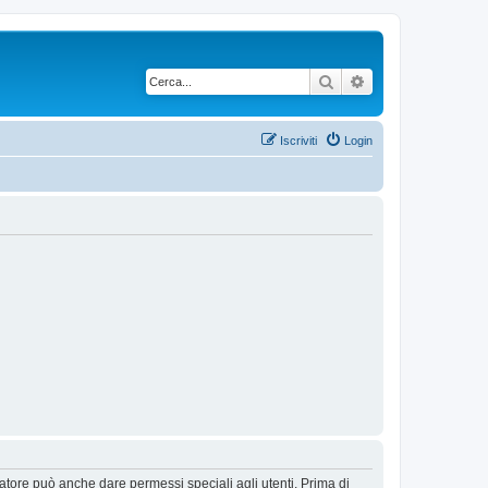
Cerca
Ricerca avanzata
Iscriviti
Login
ratore può anche dare permessi speciali agli utenti. Prima di