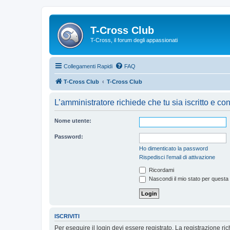
T-Cross Club
T-Cross, il forum degli appassionati
Collegamenti Rapidi
FAQ
T-Cross Club
T-Cross Club
L’amministratore richiede che tu sia iscritto e con
Nome utente:
Password:
Ho dimenticato la password
Rispedisci l’email di attivazione
Ricordami
Nascondi il mio stato per questa
ISCRIVITI
Per eseguire il login devi essere registrato. La registrazione r