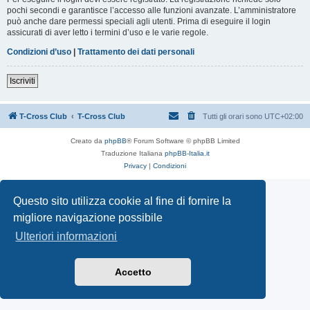
pochi secondi e garantisce l’accesso alle funzioni avanzate. L’amministratore
può anche dare permessi speciali agli utenti. Prima di eseguire il login
assicurati di aver letto i termini d’uso e le varie regole.
Condizioni d’uso
|
Trattamento dei dati personali
Iscriviti
T-Cross Club
T-Cross Club
Tutti gli orari sono
UTC+02:00
Creato da
phpBB
® Forum Software © phpBB Limited
Traduzione Italiana
phpBB-Italia.it
Privacy
|
Condizioni
Questo sito utilizza cookie al fine di fornire la
migliore navigazione possibile
Ulteriori informazioni
Accetto