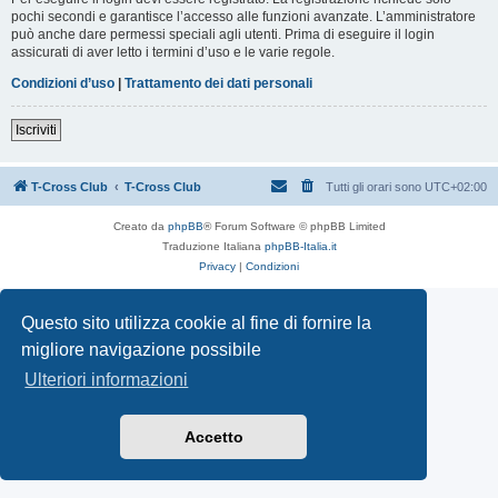
pochi secondi e garantisce l’accesso alle funzioni avanzate. L’amministratore
può anche dare permessi speciali agli utenti. Prima di eseguire il login
assicurati di aver letto i termini d’uso e le varie regole.
Condizioni d’uso
|
Trattamento dei dati personali
Iscriviti
T-Cross Club
T-Cross Club
Tutti gli orari sono
UTC+02:00
Creato da
phpBB
® Forum Software © phpBB Limited
Traduzione Italiana
phpBB-Italia.it
Privacy
|
Condizioni
Questo sito utilizza cookie al fine di fornire la
migliore navigazione possibile
Ulteriori informazioni
Accetto