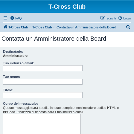
T-Cross Club
FAQ
Iscriviti
Login
C
T-Cross Club
T-Cross Club
Contatta un Amministratore della Board
e
Contatta un Amministratore della Board
r
c
Destinatario:
Amministratore
a
Tuo indirizzo email:
Tuo nome:
Titolo:
Corpo del messaggio:
Questo messaggio sarà spedito in testo semplice, non includere codice HTML o
BBCode. L’indirizzo di risposta sarà il tuo indirizzo email.