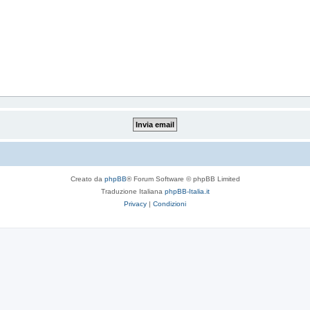
Creato da
phpBB
® Forum Software © phpBB Limited
Traduzione Italiana
phpBB-Italia.it
Privacy
|
Condizioni