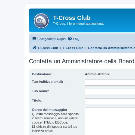
T-Cross Club
T-Cross, il forum degli appassionati
Collegamenti Rapidi
FAQ
T-Cross Club
T-Cross Club
Contatta un Amministratore d
Contatta un Amministratore della Board
Destinatario:
Amministratore
Tuo indirizzo email:
Tuo nome:
Titolo:
Corpo del messaggio:
Questo messaggio sarà spedito
in testo semplice, non includere
codice HTML o BBCode.
L’indirizzo di risposta sarà il tuo
indirizzo email.