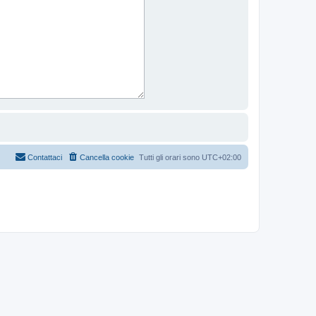
Contattaci
Cancella cookie
Tutti gli orari sono
UTC+02:00