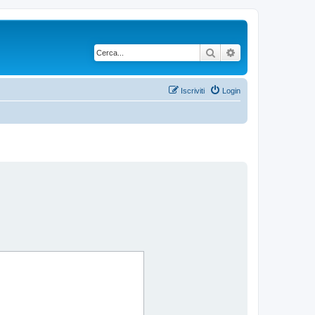
Cerca
Ricerca avanzata
Iscriviti
Login