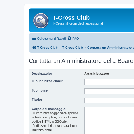
T-Cross Club
T-Cross, il forum degli appassionati
Collegamenti Rapidi
FAQ
T-Cross Club
T-Cross Club
Contatta un Amministratore d
Contatta un Amministratore della Board
Destinatario:
Amministratore
Tuo indirizzo email:
Tuo nome:
Titolo:
Corpo del messaggio:
Questo messaggio sarà spedito
in testo semplice, non includere
codice HTML o BBCode.
L’indirizzo di risposta sarà il tuo
indirizzo email.