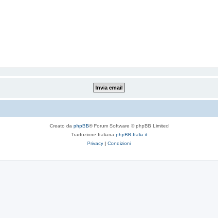
Creato da
phpBB
® Forum Software © phpBB Limited
Traduzione Italiana
phpBB-Italia.it
Privacy
|
Condizioni