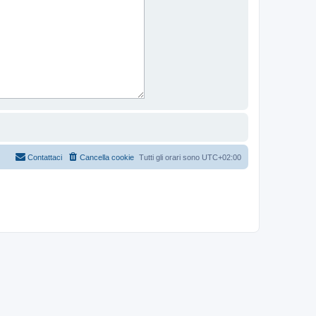
Contattaci
Cancella cookie
Tutti gli orari sono
UTC+02:00