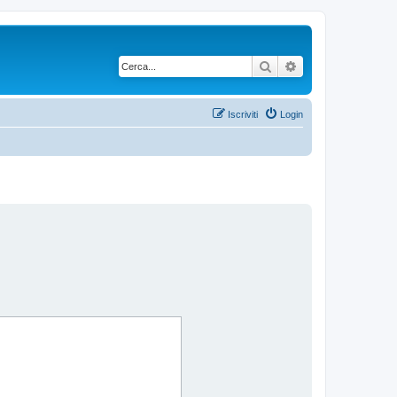
Cerca
Ricerca avanzata
Iscriviti
Login