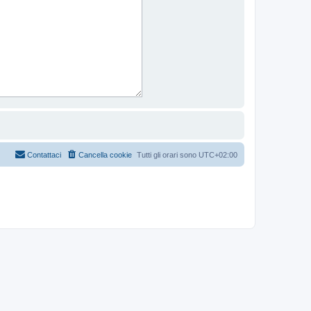
Contattaci
Cancella cookie
Tutti gli orari sono
UTC+02:00