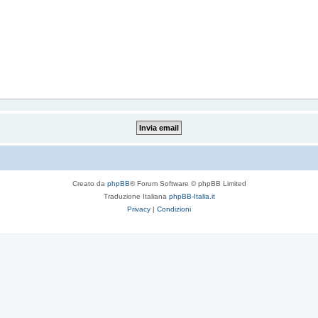
Creato da
phpBB
® Forum Software © phpBB Limited
Traduzione Italiana
phpBB-Italia.it
Privacy
|
Condizioni