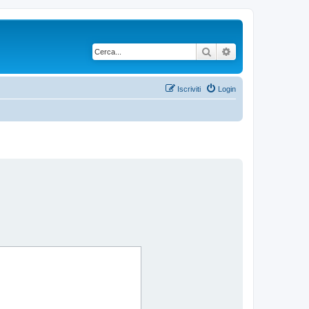
Cerca
Ricerca avanzata
Iscriviti
Login