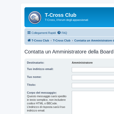
T-Cross Club
T-Cross, il forum degli appassionati
Collegamenti Rapidi
FAQ
T-Cross Club
T-Cross Club
Contatta un Amministratore d
Contatta un Amministratore della Board
Destinatario:
Amministratore
Tuo indirizzo email:
Tuo nome:
Titolo:
Corpo del messaggio:
Questo messaggio sarà spedito
in testo semplice, non includere
codice HTML o BBCode.
L’indirizzo di risposta sarà il tuo
indirizzo email.