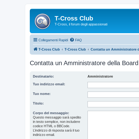
T-Cross Club
T-Cross, il forum degli appassionati
Collegamenti Rapidi
FAQ
T-Cross Club
T-Cross Club
Contatta un Amministratore d
Contatta un Amministratore della Board
Destinatario:
Amministratore
Tuo indirizzo email:
Tuo nome:
Titolo:
Corpo del messaggio:
Questo messaggio sarà spedito
in testo semplice, non includere
codice HTML o BBCode.
L’indirizzo di risposta sarà il tuo
indirizzo email.