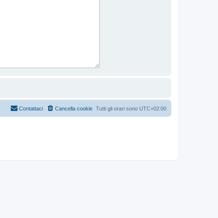
Contattaci
Cancella cookie
Tutti gli orari sono
UTC+02:00