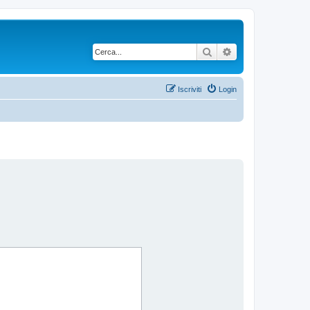
Cerca
Ricerca avanzata
Iscriviti
Login