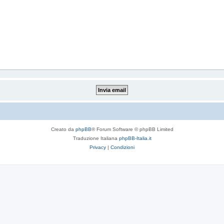
Creato da
phpBB
® Forum Software © phpBB Limited
Traduzione Italiana
phpBB-Italia.it
Privacy
|
Condizioni