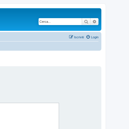
Cerca
Ricerca avanzata
Iscriviti
Login