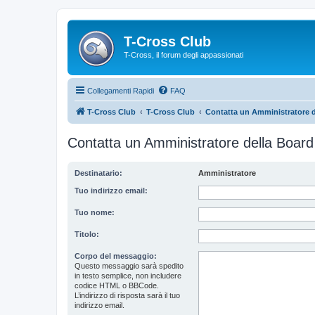
T-Cross Club
T-Cross, il forum degli appassionati
Collegamenti Rapidi
FAQ
T-Cross Club
T-Cross Club
Contatta un Amministratore d
Contatta un Amministratore della Board
Destinatario:
Amministratore
Tuo indirizzo email:
Tuo nome:
Titolo:
Corpo del messaggio:
Questo messaggio sarà spedito
in testo semplice, non includere
codice HTML o BBCode.
L’indirizzo di risposta sarà il tuo
indirizzo email.