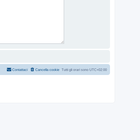
Contattaci
Cancella cookie
Tutti gli orari sono
UTC+02:00