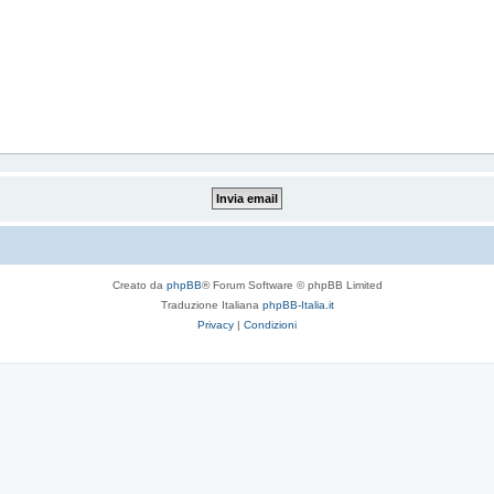
Creato da
phpBB
® Forum Software © phpBB Limited
Traduzione Italiana
phpBB-Italia.it
Privacy
|
Condizioni