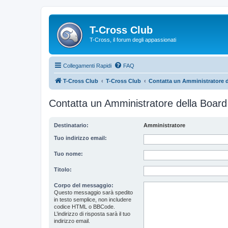
T-Cross Club
T-Cross, il forum degli appassionati
Collegamenti Rapidi
FAQ
T-Cross Club
T-Cross Club
Contatta un Amministratore d
Contatta un Amministratore della Board
Destinatario:
Amministratore
Tuo indirizzo email:
Tuo nome:
Titolo:
Corpo del messaggio:
Questo messaggio sarà spedito
in testo semplice, non includere
codice HTML o BBCode.
L’indirizzo di risposta sarà il tuo
indirizzo email.