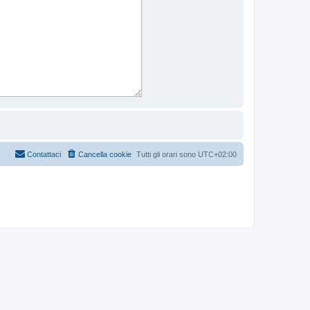
Contattaci
Cancella cookie
Tutti gli orari sono
UTC+02:00