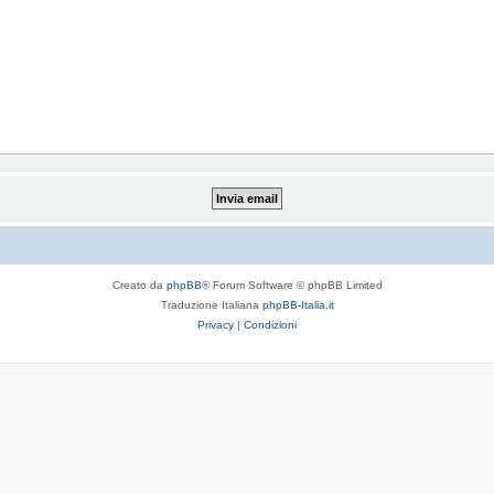
Creato da
phpBB
® Forum Software © phpBB Limited
Traduzione Italiana
phpBB-Italia.it
Privacy
|
Condizioni