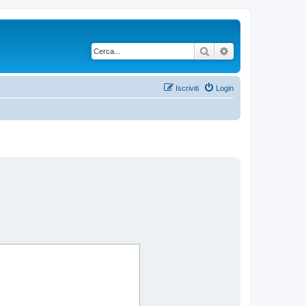
Cerca
Ricerca avanzata
Iscriviti
Login