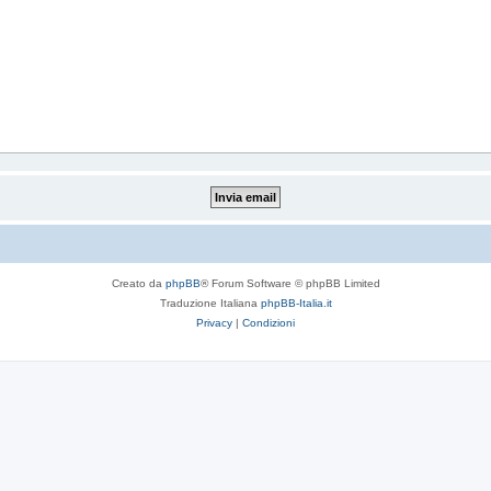
Creato da
phpBB
® Forum Software © phpBB Limited
Traduzione Italiana
phpBB-Italia.it
Privacy
|
Condizioni