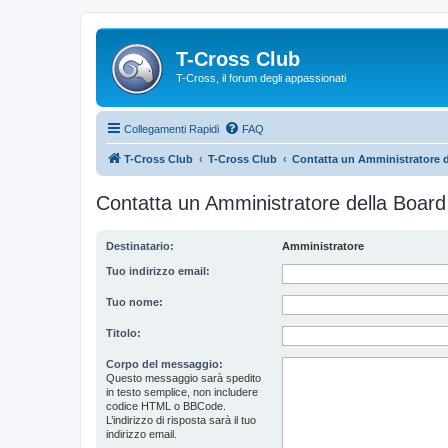
T-Cross Club
T-Cross, il forum degli appassionati
Collegamenti Rapidi
FAQ
T-Cross Club
T-Cross Club
Contatta un Amministratore d
Contatta un Amministratore della Board
Destinatario:
Amministratore
Tuo indirizzo email:
Tuo nome:
Titolo:
Corpo del messaggio:
Questo messaggio sarà spedito
in testo semplice, non includere
codice HTML o BBCode.
L’indirizzo di risposta sarà il tuo
indirizzo email.