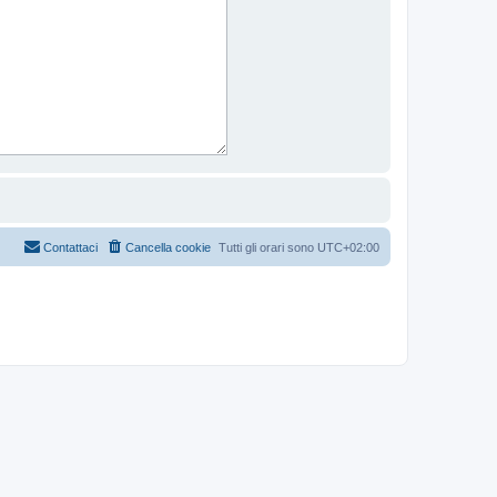
Contattaci
Cancella cookie
Tutti gli orari sono
UTC+02:00