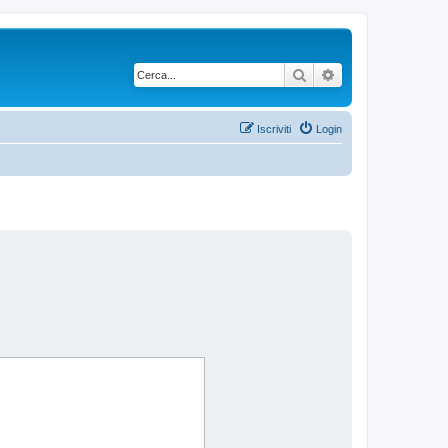
Cerca
Ricerca avanzata
Iscriviti
Login