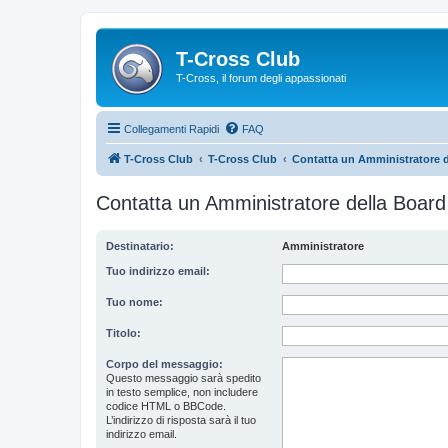
T-Cross Club
T-Cross, il forum degli appassionati
Collegamenti Rapidi
FAQ
T-Cross Club
T-Cross Club
Contatta un Amministratore d
Contatta un Amministratore della Board
Destinatario:
Amministratore
Tuo indirizzo email:
Tuo nome:
Titolo:
Corpo del messaggio:
Questo messaggio sarà spedito
in testo semplice, non includere
codice HTML o BBCode.
L’indirizzo di risposta sarà il tuo
indirizzo email.