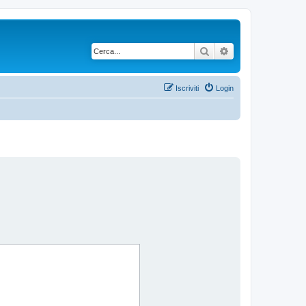
Cerca
Ricerca avanzata
Iscriviti
Login