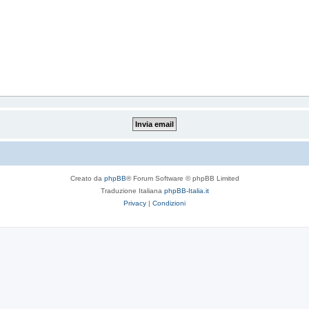
Creato da
phpBB
® Forum Software © phpBB Limited
Traduzione Italiana
phpBB-Italia.it
Privacy
|
Condizioni