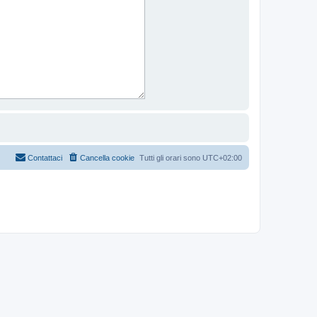
Contattaci
Cancella cookie
Tutti gli orari sono
UTC+02:00