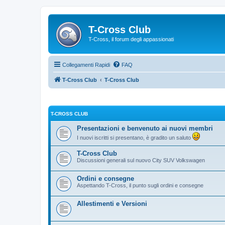
T-Cross Club
T-Cross, il forum degli appassionati
Collegamenti Rapidi
FAQ
T-Cross Club
T-Cross Club
T-CROSS CLUB
Presentazioni e benvenuto ai nuovi membri
I nuovi iscritti si presentano, è gradito un saluto
T-Cross Club
Discussioni generali sul nuovo City SUV Volkswagen
Ordini e consegne
Aspettando T-Cross, il punto sugli ordini e consegne
Allestimenti e Versioni