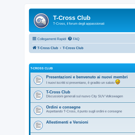
T-Cross Club
T-Cross, il forum degli appassionati
Collegamenti Rapidi
FAQ
T-Cross Club
T-Cross Club
T-CROSS CLUB
Presentazioni e benvenuto ai nuovi membri
I nuovi iscritti si presentano, è gradito un saluto
T-Cross Club
Discussioni generali sul nuovo City SUV Volkswagen
Ordini e consegne
Aspettando T-Cross, il punto sugli ordini e consegne
Allestimenti e Versioni