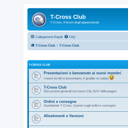
T-Cross Club
T-Cross, il forum degli appassionati
Collegamenti Rapidi
FAQ
T-Cross Club
T-Cross Club
T-CROSS CLUB
Presentazioni e benvenuto ai nuovi membri
I nuovi iscritti si presentano, è gradito un saluto
T-Cross Club
Discussioni generali sul nuovo City SUV Volkswagen
Ordini e consegne
Aspettando T-Cross, il punto sugli ordini e consegne
Allestimenti e Versioni