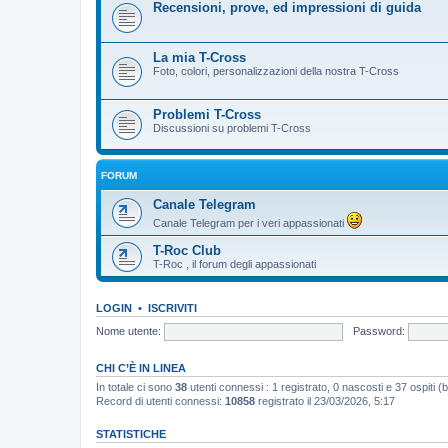
Recensioni, prove, ed impressioni di guida
La mia T-Cross
Foto, colori, personalizzazioni della nostra T-Cross
Problemi T-Cross
Discussioni su problemi T-Cross
FORUM
Canale Telegram
Canale Telegram per i veri appassionati
T-Roc Club
T-Roc , il forum degli appassionati
LOGIN
•
ISCRIVITI
Nome utente:
Password:
CHI C’È IN LINEA
In totale ci sono
38
utenti connessi : 1 registrato, 0 nascosti e 37 ospiti (bas
Record di utenti connessi:
10858
registrato il 23/03/2026, 5:17
STATISTICHE