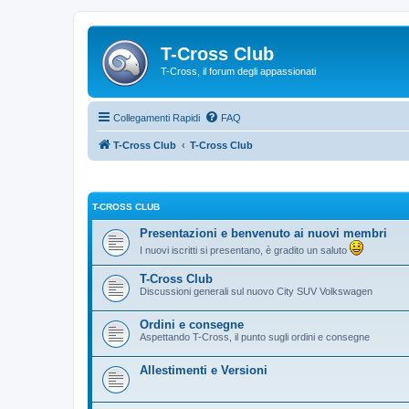
T-Cross Club
T-Cross, il forum degli appassionati
Collegamenti Rapidi
FAQ
T-Cross Club
T-Cross Club
T-CROSS CLUB
Presentazioni e benvenuto ai nuovi membri
I nuovi iscritti si presentano, è gradito un saluto
T-Cross Club
Discussioni generali sul nuovo City SUV Volkswagen
Ordini e consegne
Aspettando T-Cross, il punto sugli ordini e consegne
Allestimenti e Versioni