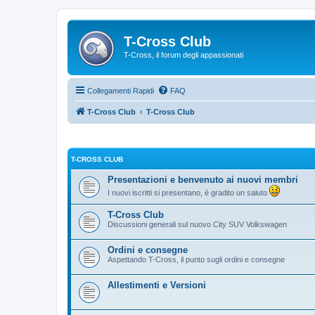
T-Cross Club
T-Cross, il forum degli appassionati
Collegamenti Rapidi
FAQ
T-Cross Club
T-Cross Club
T-CROSS CLUB
Presentazioni e benvenuto ai nuovi membri
I nuovi iscritti si presentano, è gradito un saluto
T-Cross Club
Discussioni generali sul nuovo City SUV Volkswagen
Ordini e consegne
Aspettando T-Cross, il punto sugli ordini e consegne
Allestimenti e Versioni