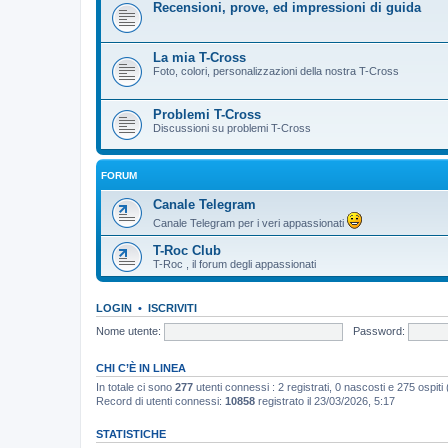
Recensioni, prove, ed impressioni di guida
La mia T-Cross
Foto, colori, personalizzazioni della nostra T-Cross
Problemi T-Cross
Discussioni su problemi T-Cross
FORUM
Canale Telegram
Canale Telegram per i veri appassionati
T-Roc Club
T-Roc , il forum degli appassionati
LOGIN
•
ISCRIVITI
Nome utente:
Password:
CHI C’È IN LINEA
In totale ci sono
277
utenti connessi : 2 registrati, 0 nascosti e 275 ospiti (b
Record di utenti connessi:
10858
registrato il 23/03/2026, 5:17
STATISTICHE