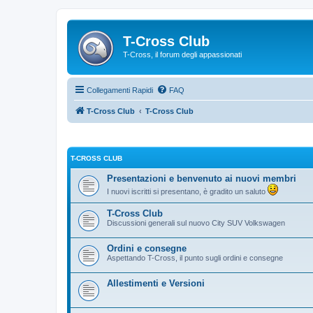
T-Cross Club
T-Cross, il forum degli appassionati
Collegamenti Rapidi
FAQ
T-Cross Club
T-Cross Club
T-CROSS CLUB
Presentazioni e benvenuto ai nuovi membri
I nuovi iscritti si presentano, è gradito un saluto
T-Cross Club
Discussioni generali sul nuovo City SUV Volkswagen
Ordini e consegne
Aspettando T-Cross, il punto sugli ordini e consegne
Allestimenti e Versioni