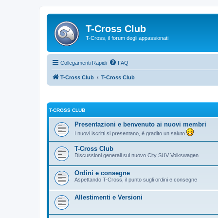
T-Cross Club
T-Cross, il forum degli appassionati
Collegamenti Rapidi
FAQ
T-Cross Club
T-Cross Club
T-CROSS CLUB
Presentazioni e benvenuto ai nuovi membri
I nuovi iscritti si presentano, è gradito un saluto
T-Cross Club
Discussioni generali sul nuovo City SUV Volkswagen
Ordini e consegne
Aspettando T-Cross, il punto sugli ordini e consegne
Allestimenti e Versioni