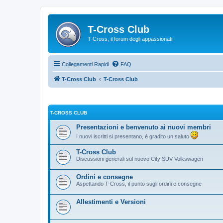
T-Cross Club
T-Cross, il forum degli appassionati
Collegamenti Rapidi
FAQ
T-Cross Club
T-Cross Club
T-CROSS CLUB
Presentazioni e benvenuto ai nuovi membri
I nuovi iscritti si presentano, è gradito un saluto
T-Cross Club
Discussioni generali sul nuovo City SUV Volkswagen
Ordini e consegne
Aspettando T-Cross, il punto sugli ordini e consegne
Allestimenti e Versioni