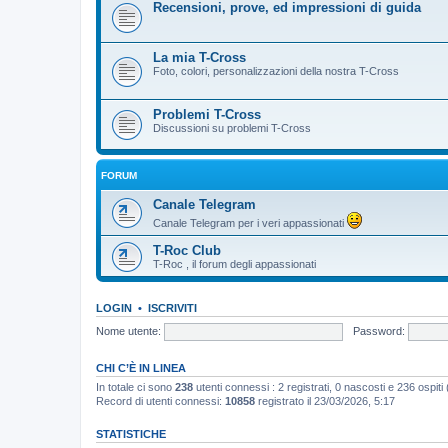
Recensioni, prove, ed impressioni di guida
La mia T-Cross
Foto, colori, personalizzazioni della nostra T-Cross
Problemi T-Cross
Discussioni su problemi T-Cross
FORUM
Canale Telegram
Canale Telegram per i veri appassionati
T-Roc Club
T-Roc , il forum degli appassionati
LOGIN
•
ISCRIVITI
Nome utente:
Password:
CHI C’È IN LINEA
In totale ci sono
238
utenti connessi : 2 registrati, 0 nascosti e 236 ospiti (b
Record di utenti connessi:
10858
registrato il 23/03/2026, 5:17
STATISTICHE