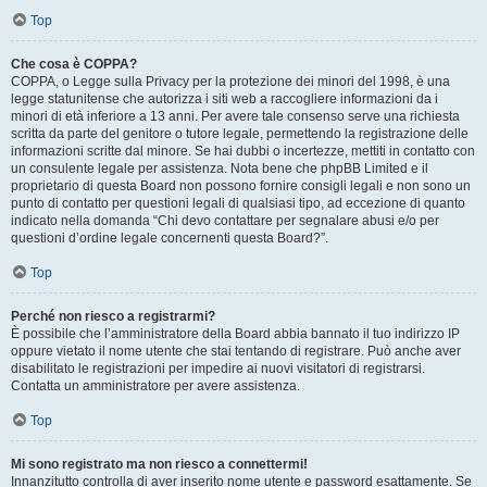
Top
Che cosa è COPPA?
COPPA, o Legge sulla Privacy per la protezione dei minori del 1998, è una
legge statunitense che autorizza i siti web a raccogliere informazioni da i
minori di età inferiore a 13 anni. Per avere tale consenso serve una richiesta
scritta da parte del genitore o tutore legale, permettendo la registrazione delle
informazioni scritte dal minore. Se hai dubbi o incertezze, mettiti in contatto con
un consulente legale per assistenza. Nota bene che phpBB Limited e il
proprietario di questa Board non possono fornire consigli legali e non sono un
punto di contatto per questioni legali di qualsiasi tipo, ad eccezione di quanto
indicato nella domanda “Chi devo contattare per segnalare abusi e/o per
questioni d’ordine legale concernenti questa Board?”.
Top
Perché non riesco a registrarmi?
È possibile che l’amministratore della Board abbia bannato il tuo indirizzo IP
oppure vietato il nome utente che stai tentando di registrare. Può anche aver
disabilitato le registrazioni per impedire ai nuovi visitatori di registrarsi.
Contatta un amministratore per avere assistenza.
Top
Mi sono registrato ma non riesco a connettermi!
Innanzitutto controlla di aver inserito nome utente e password esattamente. Se