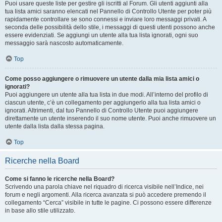
Puoi usare queste liste per gestire gli iscritti al Forum. Gli utenti aggiunti alla
tua lista amici saranno elencati nel Pannello di Controllo Utente per poter più
rapidamente controllare se sono connessi e inviare loro messaggi privati. A
seconda delle possibilità dello stile, i messaggi di questi utenti possono anche
essere evidenziati. Se aggiungi un utente alla tua lista ignorati, ogni suo
messaggio sarà nascosto automaticamente.
Top
Come posso aggiungere o rimuovere un utente dalla mia lista amici o
ignorati?
Puoi aggiungere un utente alla tua lista in due modi. All’interno del profilo di
ciascun utente, c’è un collegamento per aggiungerlo alla tua lista amici o
ignorati. Altrimenti, dal tuo Pannello di Controllo Utente puoi aggiungere
direttamente un utente inserendo il suo nome utente. Puoi anche rimuovere un
utente dalla lista dalla stessa pagina.
Top
Ricerche nella Board
Come si fanno le ricerche nella Board?
Scrivendo una parola chiave nel riquadro di ricerca visibile nell’Indice, nei
forum e negli argomenti. Alla ricerca avanzata si può accedere premendo il
collegamento “Cerca” visibile in tutte le pagine. Ci possono essere differenze
in base allo stile utilizzato.