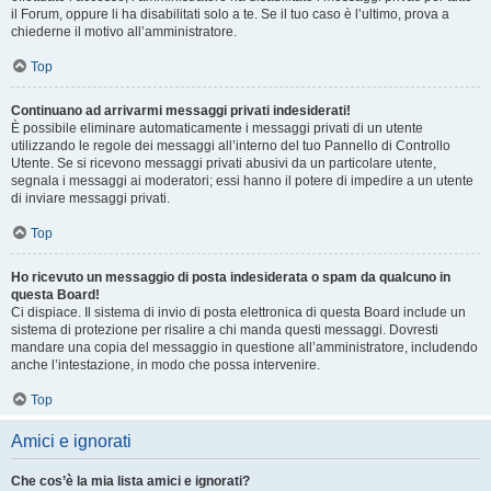
il Forum, oppure li ha disabilitati solo a te. Se il tuo caso è l’ultimo, prova a
chiederne il motivo all’amministratore.
Top
Continuano ad arrivarmi messaggi privati indesiderati!
È possibile eliminare automaticamente i messaggi privati ​​di un utente
utilizzando le regole dei messaggi all’interno del tuo Pannello di Controllo
Utente. Se si ricevono messaggi privati ​​abusivi da un particolare utente,
segnala i messaggi ai moderatori; essi hanno il potere di impedire a un utente
di inviare messaggi privati​​.
Top
Ho ricevuto un messaggio di posta indesiderata o spam da qualcuno in
questa Board!
Ci dispiace. Il sistema di invio di posta elettronica di questa Board include un
sistema di protezione per risalire a chi manda questi messaggi. Dovresti
mandare una copia del messaggio in questione all’amministratore, includendo
anche l’intestazione, in modo che possa intervenire.
Top
Amici e ignorati
Che cos’è la mia lista amici e ignorati?