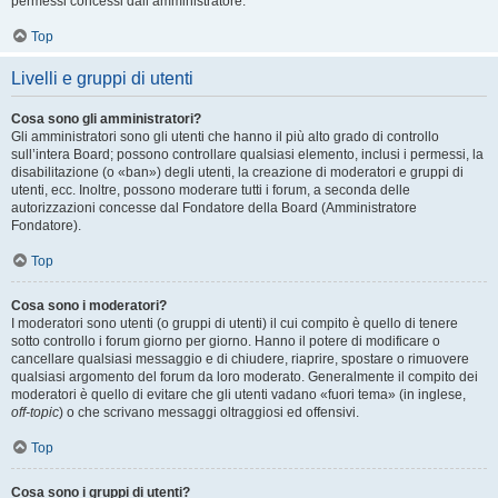
permessi concessi dall’amministratore.
Top
Livelli e gruppi di utenti
Cosa sono gli amministratori?
Gli amministratori sono gli utenti che hanno il più alto grado di controllo
sull’intera Board; possono controllare qualsiasi elemento, inclusi i permessi, la
disabilitazione (o «ban») degli utenti, la creazione di moderatori e gruppi di
utenti, ecc. Inoltre, possono moderare tutti i forum, a seconda delle
autorizzazioni concesse dal Fondatore della Board (Amministratore
Fondatore).
Top
Cosa sono i moderatori?
I moderatori sono utenti (o gruppi di utenti) il cui compito è quello di tenere
sotto controllo i forum giorno per giorno. Hanno il potere di modificare o
cancellare qualsiasi messaggio e di chiudere, riaprire, spostare o rimuovere
qualsiasi argomento del forum da loro moderato. Generalmente il compito dei
moderatori è quello di evitare che gli utenti vadano «fuori tema» (in inglese,
off-topic
) o che scrivano messaggi oltraggiosi ed offensivi.
Top
Cosa sono i gruppi di utenti?