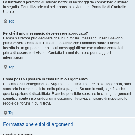
La funzione ti permette di salvare bozze di messaggi da completare e inviare
in seguito. Per utilizzarle vai nell’apposita sezione del Pannello di Controllo
Utente.
Top
Perché il mio messaggio deve essere approvato?
L’amministratore può decidere che in un forum i messaggi inseriti devono
prima essere controllati. È inoltre possibile che l’amministratore ti abbia
inserito in un gruppo di utenti i cui messaggi ritiene che vadano controllati
prima di essere resi visibili. Contatta l’amministratore per maggiori
informazioni.
Top
Come posso spostare in cima un mio argomento?
Cliccando sul collegamento “Argomento in cima” mentre lo stai leggendo, puoi
spostarlo in cima alla lista, nella prima pagina. Se non lo vedi, significa che
questa opzione è disabilitata. È anche possibile spostare in cima gli argomenti
semplicemente inserendovi un messaggio. Tuttavia, sii sicuro di rispettare le
regole del forum in cui ti trovi.
Top
Formattazione e tipi di argomenti