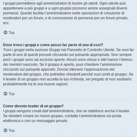
I gruppi permettono agli amministratori di riunire gli utenti. Ogni utente può
appartenere a più gruppi e a ogni gruppo possono venire assegnati diversi
permessi. Questo facilita l’amministratore nelle operazioni di creazione di
moderatori per un forum, o di concessione di permessi per un forum privato,
ecc.
Top
Dove trovo i gruppi e come posso far parte di uno di essi?
Trovi i gruppi nella sezione
Gruppi
nel Pannello di Controllo Utente. Se vuoi far
parte di uno di questi procedi cliccando sul pulsante appropriato. Non sempre
però i gruppi sono ad
accesso aperto
. Alcuni sono chiusi e altri hanno l’elenco
dei membri nascosto. Se il gruppo è aperto, puoi chiedere l’ammissione
cliccando sul pulsante apposito. Dovrai ottenere l’approvazione del
moderatore del gruppo, che potrebbe chiederti perché vuoi unirti al gruppo. Se
il leader di un gruppo non accetta la tua richiesta, sei pregato di non assillarlo:
probabilmente ha le sue buone ragioni.
Top
Come divento leader di un gruppo?
I gruppi vengono creati dall’amministratore, che ne stabilisce anche il leader.
Se desideri creare un nuovo gruppo, contatta l’amministratore via posta
elettronica o con un messaggio privato.
Top