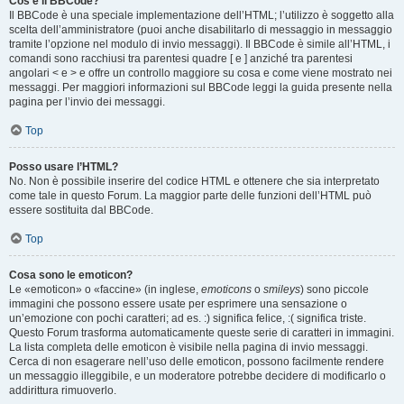
Cos’è il BBCode?
Il BBCode è una speciale implementazione dell’HTML; l’utilizzo è soggetto alla
scelta dell’amministratore (puoi anche disabilitarlo di messaggio in messaggio
tramite l’opzione nel modulo di invio messaggi). Il BBCode è simile all’HTML, i
comandi sono racchiusi tra parentesi quadre [ e ] anziché tra parentesi
angolari < e > e offre un controllo maggiore su cosa e come viene mostrato nei
messaggi. Per maggiori informazioni sul BBCode leggi la guida presente nella
pagina per l’invio dei messaggi.
Top
Posso usare l’HTML?
No. Non è possibile inserire del codice HTML e ottenere che sia interpretato
come tale in questo Forum. La maggior parte delle funzioni dell’HTML può
essere sostituita dal BBCode.
Top
Cosa sono le emoticon?
Le «emoticon» o «faccine» (in inglese,
emoticons
o
smileys
) sono piccole
immagini che possono essere usate per esprimere una sensazione o
un’emozione con pochi caratteri; ad es. :) significa felice, :( significa triste.
Questo Forum trasforma automaticamente queste serie di caratteri in immagini.
La lista completa delle emoticon è visibile nella pagina di invio messaggi.
Cerca di non esagerare nell’uso delle emoticon, possono facilmente rendere
un messaggio illeggibile, e un moderatore potrebbe decidere di modificarlo o
addirittura rimuoverlo.