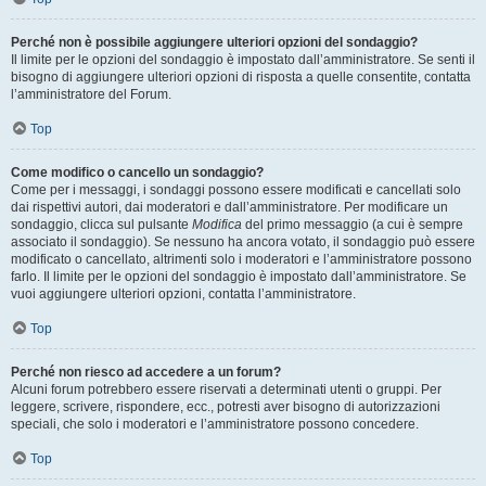
Perché non è possibile aggiungere ulteriori opzioni del sondaggio?
Il limite per le opzioni del sondaggio è impostato dall’amministratore. Se senti il
bisogno di aggiungere ulteriori opzioni di risposta a quelle consentite, contatta
l’amministratore del Forum.
Top
Come modifico o cancello un sondaggio?
Come per i messaggi, i sondaggi possono essere modificati e cancellati solo
dai rispettivi autori, dai moderatori e dall’amministratore. Per modificare un
sondaggio, clicca sul pulsante
Modifica
del primo messaggio (a cui è sempre
associato il sondaggio). Se nessuno ha ancora votato, il sondaggio può essere
modificato o cancellato, altrimenti solo i moderatori e l’amministratore possono
farlo. Il limite per le opzioni del sondaggio è impostato dall’amministratore. Se
vuoi aggiungere ulteriori opzioni, contatta l’amministratore.
Top
Perché non riesco ad accedere a un forum?
Alcuni forum potrebbero essere riservati a determinati utenti o gruppi. Per
leggere, scrivere, rispondere, ecc., potresti aver bisogno di autorizzazioni
speciali, che solo i moderatori e l’amministratore possono concedere.
Top