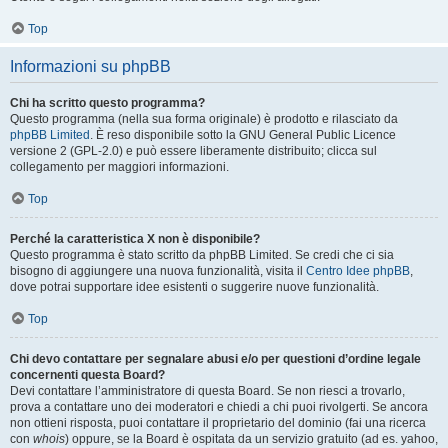
Top
Informazioni su phpBB
Chi ha scritto questo programma?
Questo programma (nella sua forma originale) è prodotto e rilasciato da
phpBB Limited
. È reso disponibile sotto la GNU General Public Licence
versione 2 (GPL-2.0) e può essere liberamente distribuito; clicca sul
collegamento per maggiori informazioni.
Top
Perché la caratteristica X non è disponibile?
Questo programma è stato scritto da phpBB Limited. Se credi che ci sia
bisogno di aggiungere una nuova funzionalità, visita il
Centro Idee phpBB
,
dove potrai supportare idee esistenti o suggerire nuove funzionalità.
Top
Chi devo contattare per segnalare abusi e/o per questioni d’ordine legale
concernenti questa Board?
Devi contattare l’amministratore di questa Board. Se non riesci a trovarlo,
prova a contattare uno dei moderatori e chiedi a chi puoi rivolgerti. Se ancora
non ottieni risposta, puoi contattare il proprietario del dominio (fai una ricerca
con
whois
) oppure, se la Board è ospitata da un servizio gratuito (ad es. yahoo,