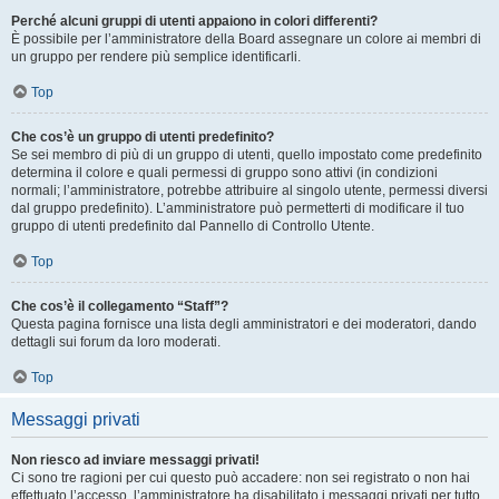
Perché alcuni gruppi di utenti appaiono in colori differenti?
È possibile per l’amministratore della Board assegnare un colore ai membri di
un gruppo per rendere più semplice identificarli.
Top
Che cos’è un gruppo di utenti predefinito?
Se sei membro di più di un gruppo di utenti, quello impostato come predefinito
determina il colore e quali permessi di gruppo sono attivi (in condizioni
normali; l’amministratore, potrebbe attribuire al singolo utente, permessi diversi
dal gruppo predefinito). L’amministratore può permetterti di modificare il tuo
gruppo di utenti predefinito dal Pannello di Controllo Utente.
Top
Che cos’è il collegamento “Staff”?
Questa pagina fornisce una lista degli amministratori e dei moderatori, dando
dettagli sui forum da loro moderati.
Top
Messaggi privati
Non riesco ad inviare messaggi privati!
Ci sono tre ragioni per cui questo può accadere: non sei registrato o non hai
effettuato l’accesso, l’amministratore ha disabilitato i messaggi privati per tutto