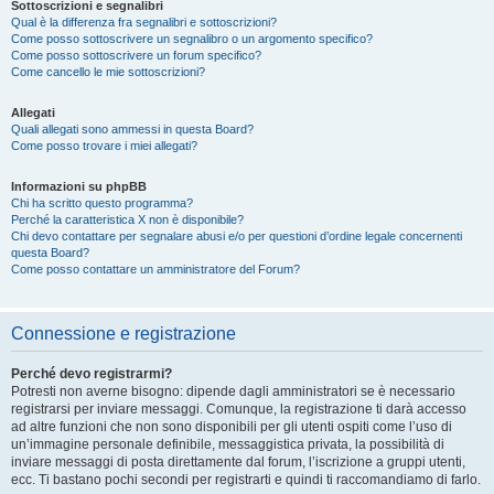
Sottoscrizioni e segnalibri
Qual è la differenza fra segnalibri e sottoscrizioni?
Come posso sottoscrivere un segnalibro o un argomento specifico?
Come posso sottoscrivere un forum specifico?
Come cancello le mie sottoscrizioni?
Allegati
Quali allegati sono ammessi in questa Board?
Come posso trovare i miei allegati?
Informazioni su phpBB
Chi ha scritto questo programma?
Perché la caratteristica X non è disponibile?
Chi devo contattare per segnalare abusi e/o per questioni d’ordine legale concernenti
questa Board?
Come posso contattare un amministratore del Forum?
Connessione e registrazione
Perché devo registrarmi?
Potresti non averne bisogno: dipende dagli amministratori se è necessario
registrarsi per inviare messaggi. Comunque, la registrazione ti darà accesso
ad altre funzioni che non sono disponibili per gli utenti ospiti come l’uso di
un’immagine personale definibile, messaggistica privata, la possibilità di
inviare messaggi di posta direttamente dal forum, l’iscrizione a gruppi utenti,
ecc. Ti bastano pochi secondi per registrarti e quindi ti raccomandiamo di farlo.