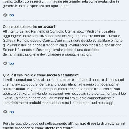
livello. Sotto può esserci un’immagine più grande nota come avatar, che in
genere è unica e specifica per ogni utente.
Top
Come posso inserire un avatar?
All’interno del tuo Pannello di Controllo Utente, sotto “Profilo” è possibile
aggiungere un avatar utilizzando uno dei seguenti quattro metodi: Gravatar,
Galleria, Remoto oppure Carica. L’amministratore decide se abilitare o meno
gli avatar e decide anche il modo in cui gli avatar sono messi a disposizione.
Se non ti è concesso l’uso degli avatar, allora è una decisione
dell’amministrazione, e devi chiedere a questa le ragioni.
Top
Qual è il mio livello e come faccio a cambiarlo?
I livelli, compaiono sotto al tuo nome utente, e indicano il numero di messaggi
che hai inviato oppure identificano alcuni utenti, ad esempio, moderatori e
amministratori. In genere, non puoi cambiare direttamente il tuo livello. Non
abusare del Forum inviando messaggi non necessari solo per aumentare il tuo
livello. La maggior parte dei Forum non tollera questo comportamento e
l’amministratore probabilmente abbasserà il numero dei tuoi messaggi.
Top
Perché quando clicco sul collegamento all’indirizzo di posta di un utente mi
chiede di accedere come utente registrato?