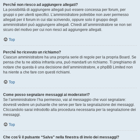
Perché non riesco ad aggiungere allegati?
La possibilità di aggiungere allegati può essere concessa per forum, per
gruppi o per utenti specifici. L’amministratore potrebbe non aver permesso
allegati per il forum in cui stai scrivendo, oppure solo il gruppo degli
amministratori può aggiungere allegati. Chiedi all’amministratore se non sei
sicuro del motivo per cui non riesci ad aggiungere allegati.
Top
Perché ho ricevuto un richiamo?
Ciascun amministratore ha una propria serie di regole per la propria Board. Se
pensa che tu ne abbia infranta una, può mandarti un richiamo. Ti preghiamo di
notare che questa è una decisione dell’amministratore, e phpBB Limited non
ha niente a che fare con questi richiami.
Top
Come posso segnalare messaggi ai moderatori?
Se l’amministratore l’ha permesso, vai al messaggio che vuoi segnalare:
dovresti vedere un pulsante che serve per fare la segnalazione dei messaggi.
Cliccandolo sarai introdotto alla procedura necessaria per la segnalazione dei
messaggi.
Top
Che cos’è il pulsante “Salva” nella finestra di invio dei messaggi?