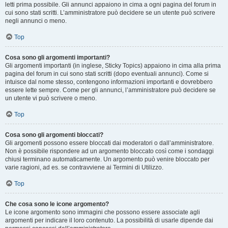
letti prima possibile. Gli annunci appaiono in cima a ogni pagina del forum in
cui sono stati scritti. L’amministratore può decidere se un utente può scrivere
negli annunci o meno.
Top
Cosa sono gli argomenti importanti?
Gli argomenti importanti (in inglese, Sticky Topics) appaiono in cima alla prima
pagina del forum in cui sono stati scritti (dopo eventuali annunci). Come si
intuisce dal nome stesso, contengono informazioni importanti e dovrebbero
essere lette sempre. Come per gli annunci, l’amministratore può decidere se
un utente vi può scrivere o meno.
Top
Cosa sono gli argomenti bloccati?
Gli argomenti possono essere bloccati dai moderatori o dall’amministratore.
Non è possibile rispondere ad un argomento bloccato così come i sondaggi
chiusi terminano automaticamente. Un argomento può venire bloccato per
varie ragioni, ad es. se contravviene ai Termini di Utilizzo.
Top
Che cosa sono le icone argomento?
Le icone argomento sono immagini che possono essere associate agli
argomenti per indicare il loro contenuto. La possibilità di usarle dipende dai