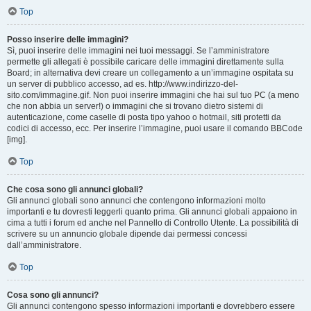
Top
Posso inserire delle immagini?
Sì, puoi inserire delle immagini nei tuoi messaggi. Se l’amministratore
permette gli allegati è possibile caricare delle immagini direttamente sulla
Board; in alternativa devi creare un collegamento a un’immagine ospitata su
un server di pubblico accesso, ad es. http://www.indirizzo-del-
sito.com/immagine.gif. Non puoi inserire immagini che hai sul tuo PC (a meno
che non abbia un server!) o immagini che si trovano dietro sistemi di
autenticazione, come caselle di posta tipo yahoo o hotmail, siti protetti da
codici di accesso, ecc. Per inserire l’immagine, puoi usare il comando BBCode
[img].
Top
Che cosa sono gli annunci globali?
Gli annunci globali sono annunci che contengono informazioni molto
importanti e tu dovresti leggerli quanto prima. Gli annunci globali appaiono in
cima a tutti i forum ed anche nel Pannello di Controllo Utente. La possibilità di
scrivere su un annuncio globale dipende dai permessi concessi
dall’amministratore.
Top
Cosa sono gli annunci?
Gli annunci contengono spesso informazioni importanti e dovrebbero essere