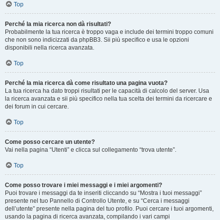
Top
Perché la mia ricerca non dà risultati?
Probabilmente la tua ricerca è troppo vaga e include dei termini troppo comuni
che non sono indicizzati da phpBB3. Sii più specifico e usa le opzioni
disponibili nella ricerca avanzata.
Top
Perché la mia ricerca dà come risultato una pagina vuota?
La tua ricerca ha dato troppi risultati per le capacità di calcolo del server. Usa
la ricerca avanzata e sii più specifico nella tua scelta dei termini da ricercare e
dei forum in cui cercare.
Top
Come posso cercare un utente?
Vai nella pagina “Utenti” e clicca sul collegamento “trova utente”.
Top
Come posso trovare i miei messaggi e i miei argomenti?
Puoi trovare i messaggi da te inseriti cliccando su “Mostra i tuoi messaggi”
presente nel tuo Pannello di Controllo Utente, e su “Cerca i messaggi
dell’utente” presente nella pagina del tuo profilo. Puoi cercare i tuoi argomenti,
usando la pagina di ricerca avanzata, compilando i vari campi