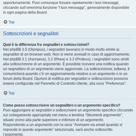
opportunamente. Puoi comunque trovare rapidamente i tuoi messaggi,
cliccando sull’omonima funzione “I tuoi messaggi”, generalmente disponibile
in ogni pagina della Board.
Top
Sottoscrizioni e segnalibri
Qual è la differenza fra segnalibri e sottoscrizioni?
Nel phpBB 3.0 (Olympus), i segnalibri lavorano in modo molto simile ai
segnalibri di un browser web. Non si viene avvisati in caso di aggiornamento.
Nel phpBB 3.1 (Ascraeus), 3.2 (Rhea) e 3.3 (Proteus), i segnalibri sono simili
alla sottoscrizione di un argomento. È possibile ricevere una notifica quando
un segnalibro di un argomento viene aggiornato. La sottoscrizione, tuttavia, ti
comunicherà quando c’è un aggiornamento relativo a un argomento o in un
forum della Board. Opzioni di notifica per segnalibri e sottoscrizioni possono
essere configurate nel Pannello di Controllo Utente, alla voce “Preferenze”.
Top
Come posso sottoscrivere un segnalibro o un argomento specifico?
Puoi aggiungere ai segnalibri o sottoscrivere un argomento specifico cliccando
sul collegamento appropriato nel menu a tendina “Strumenti argomento”,
situato vicino alla parte superiore e inferiore di un argomento.
Rispondendo a un argomento con la voce “Avvisami via email quando si
risponde in questo argomento” selezionata, sarà anche sottoscritto
l’argomento.