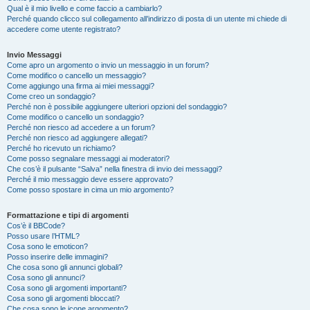
Qual è il mio livello e come faccio a cambiarlo?
Perché quando clicco sul collegamento all’indirizzo di posta di un utente mi chiede di
accedere come utente registrato?
Invio Messaggi
Come apro un argomento o invio un messaggio in un forum?
Come modifico o cancello un messaggio?
Come aggiungo una firma ai miei messaggi?
Come creo un sondaggio?
Perché non è possibile aggiungere ulteriori opzioni del sondaggio?
Come modifico o cancello un sondaggio?
Perché non riesco ad accedere a un forum?
Perché non riesco ad aggiungere allegati?
Perché ho ricevuto un richiamo?
Come posso segnalare messaggi ai moderatori?
Che cos’è il pulsante “Salva” nella finestra di invio dei messaggi?
Perché il mio messaggio deve essere approvato?
Come posso spostare in cima un mio argomento?
Formattazione e tipi di argomenti
Cos’è il BBCode?
Posso usare l’HTML?
Cosa sono le emoticon?
Posso inserire delle immagini?
Che cosa sono gli annunci globali?
Cosa sono gli annunci?
Cosa sono gli argomenti importanti?
Cosa sono gli argomenti bloccati?
Che cosa sono le icone argomento?