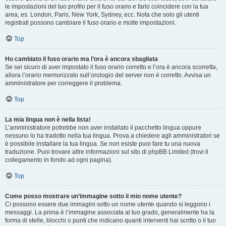
le impostazioni del tuo profilo per il fuso orario e farlo coincidere con la tua
area, es. London, Paris, New York, Sydney, ecc. Nota che solo gli utenti
registrati possono cambiare il fuso orario e molte impostazioni.
Top
Ho cambiato il fuso orario ma l’ora è ancora sbagliata
Se sei sicuro di aver impostato il fuso orario corretto e l’ora è ancora scorretta,
allora l’orario memorizzato sull’orologio del server non è corretto. Avvisa un
amministratore per correggere il problema.
Top
La mia lingua non è nella lista!
L’amministratore potrebbe non aver installato il pacchetto lingua oppure
nessuno lo ha tradotto nella tua lingua. Prova a chiedere agli amministratori se
è possibile installare la tua lingua. Se non esiste puoi fare tu una nuova
traduzione. Puoi trovare altre informazioni sul sito di phpBB Limited (trovi il
collegamento in fondo ad ogni pagina).
Top
Come posso mostrare un’immagine sotto il mio nome utente?
Ci possono essere due immagini sotto un nome utente quando si leggono i
messaggi. La prima è l’immagine associata al tuo grado, generalmente ha la
forma di stelle, blocchi o punti che indicano quanti interventi hai scritto o il tuo