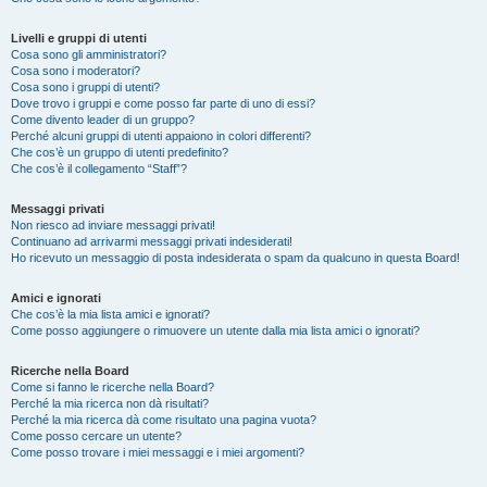
Livelli e gruppi di utenti
Cosa sono gli amministratori?
Cosa sono i moderatori?
Cosa sono i gruppi di utenti?
Dove trovo i gruppi e come posso far parte di uno di essi?
Come divento leader di un gruppo?
Perché alcuni gruppi di utenti appaiono in colori differenti?
Che cos’è un gruppo di utenti predefinito?
Che cos’è il collegamento “Staff”?
Messaggi privati
Non riesco ad inviare messaggi privati!
Continuano ad arrivarmi messaggi privati indesiderati!
Ho ricevuto un messaggio di posta indesiderata o spam da qualcuno in questa Board!
Amici e ignorati
Che cos’è la mia lista amici e ignorati?
Come posso aggiungere o rimuovere un utente dalla mia lista amici o ignorati?
Ricerche nella Board
Come si fanno le ricerche nella Board?
Perché la mia ricerca non dà risultati?
Perché la mia ricerca dà come risultato una pagina vuota?
Come posso cercare un utente?
Come posso trovare i miei messaggi e i miei argomenti?