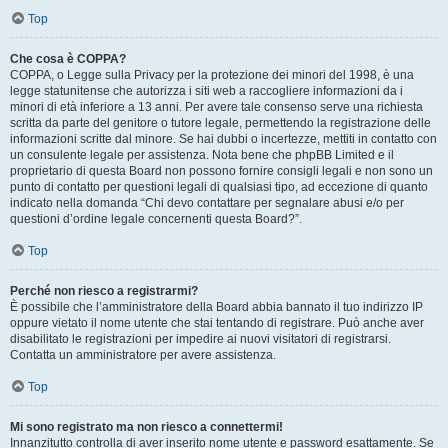
Top
Che cosa è COPPA?
COPPA, o Legge sulla Privacy per la protezione dei minori del 1998, è una
legge statunitense che autorizza i siti web a raccogliere informazioni da i
minori di età inferiore a 13 anni. Per avere tale consenso serve una richiesta
scritta da parte del genitore o tutore legale, permettendo la registrazione delle
informazioni scritte dal minore. Se hai dubbi o incertezze, mettiti in contatto con
un consulente legale per assistenza. Nota bene che phpBB Limited e il
proprietario di questa Board non possono fornire consigli legali e non sono un
punto di contatto per questioni legali di qualsiasi tipo, ad eccezione di quanto
indicato nella domanda “Chi devo contattare per segnalare abusi e/o per
questioni d’ordine legale concernenti questa Board?”.
Top
Perché non riesco a registrarmi?
È possibile che l’amministratore della Board abbia bannato il tuo indirizzo IP
oppure vietato il nome utente che stai tentando di registrare. Può anche aver
disabilitato le registrazioni per impedire ai nuovi visitatori di registrarsi.
Contatta un amministratore per avere assistenza.
Top
Mi sono registrato ma non riesco a connettermi!
Innanzitutto controlla di aver inserito nome utente e password esattamente. Se