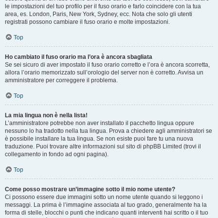
le impostazioni del tuo profilo per il fuso orario e farlo coincidere con la tua
area, es. London, Paris, New York, Sydney, ecc. Nota che solo gli utenti
registrati possono cambiare il fuso orario e molte impostazioni.
Top
Ho cambiato il fuso orario ma l’ora è ancora sbagliata
Se sei sicuro di aver impostato il fuso orario corretto e l’ora è ancora scorretta,
allora l’orario memorizzato sull’orologio del server non è corretto. Avvisa un
amministratore per correggere il problema.
Top
La mia lingua non è nella lista!
L’amministratore potrebbe non aver installato il pacchetto lingua oppure
nessuno lo ha tradotto nella tua lingua. Prova a chiedere agli amministratori se
è possibile installare la tua lingua. Se non esiste puoi fare tu una nuova
traduzione. Puoi trovare altre informazioni sul sito di phpBB Limited (trovi il
collegamento in fondo ad ogni pagina).
Top
Come posso mostrare un’immagine sotto il mio nome utente?
Ci possono essere due immagini sotto un nome utente quando si leggono i
messaggi. La prima è l’immagine associata al tuo grado, generalmente ha la
forma di stelle, blocchi o punti che indicano quanti interventi hai scritto o il tuo