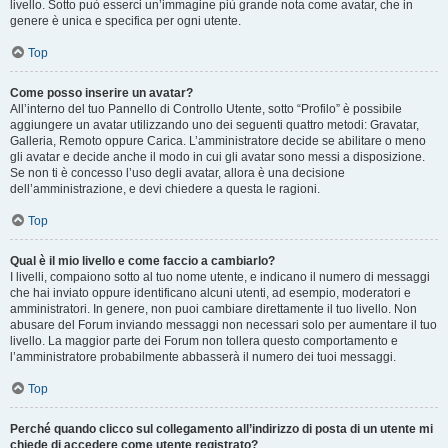
livello. Sotto può esserci un’immagine più grande nota come avatar, che in
genere è unica e specifica per ogni utente.
Top
Come posso inserire un avatar?
All’interno del tuo Pannello di Controllo Utente, sotto “Profilo” è possibile
aggiungere un avatar utilizzando uno dei seguenti quattro metodi: Gravatar,
Galleria, Remoto oppure Carica. L’amministratore decide se abilitare o meno
gli avatar e decide anche il modo in cui gli avatar sono messi a disposizione.
Se non ti è concesso l’uso degli avatar, allora è una decisione
dell’amministrazione, e devi chiedere a questa le ragioni.
Top
Qual è il mio livello e come faccio a cambiarlo?
I livelli, compaiono sotto al tuo nome utente, e indicano il numero di messaggi
che hai inviato oppure identificano alcuni utenti, ad esempio, moderatori e
amministratori. In genere, non puoi cambiare direttamente il tuo livello. Non
abusare del Forum inviando messaggi non necessari solo per aumentare il tuo
livello. La maggior parte dei Forum non tollera questo comportamento e
l’amministratore probabilmente abbasserà il numero dei tuoi messaggi.
Top
Perché quando clicco sul collegamento all’indirizzo di posta di un utente mi
chiede di accedere come utente registrato?