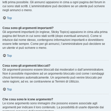
letti prima possibile. Gli annunci appaiono in cima a ogni pagina del forum in
cui sono stati scritti. L’amministratore può decidere se un utente può scrivere
negli annunci o meno.
Top
Cosa sono gli argomenti importanti?
Gli argomenti importanti (in inglese, Sticky Topics) appaiono in cima alla prima
pagina del forum in cui sono stati scritti (dopo eventuali annunci). Come si
intuisce dal nome stesso, contengono informazioni importanti e dovrebbero
essere lette sempre. Come per gli annunci, l’amministratore può decidere se
un utente vi può scrivere o meno.
Top
Cosa sono gli argomenti bloccati?
Gli argomenti possono essere bloccati dai moderatori o dall’amministratore.
Non è possibile rispondere ad un argomento bloccato così come i sondaggi
chiusi terminano automaticamente. Un argomento può venire bloccato per
varie ragioni, ad es. se contravviene ai Termini di Utilizzo.
Top
Che cosa sono le icone argomento?
Le icone argomento sono immagini che possono essere associate agli
argomenti per indicare il loro contenuto. La possibilità di usarle dipende dai