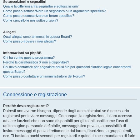
Sottoscrizioni e segnalibri
Qual è la differenza fra segnalibri e sottoscrizioni?
Come posso sottoscrivere un segnalibro o un argomento specifico?
Come posso sottoscrivere un forum specifico?
Come cancello le mie sottoscrizioni?
Allegati
Quali allegati sono ammessi in questa Board?
Come posso trovare i miei allegati?
Informazioni su phpBB
Chi ha scritto questo programma?
Perché la caratteristica X non è disponibile?
Chi devo contattare per segnalare abusi e/o per questioni d’ordine legale concernenti
questa Board?
Come posso contattare un amministratore del Forum?
Connessione e registrazione
Perché devo registrarmi?
Potresti non averne bisogno: dipende dagli amministratori se è necessario
registrarsi per inviare messaggi. Comunque, la registrazione ti darà accesso
ad altre funzioni che non sono disponibili per gli utenti ospiti come l’uso di
un’immagine personale definibile, messaggistica privata, la possibilità di
inviare messaggi di posta direttamente dal forum, l’iscrizione a gruppi utenti,
ecc. Ti bastano pochi secondi per registrarti e quindi ti raccomandiamo di farlo.