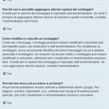
Perché non è possibile aggiungere ulteriori opzioni del sondaggio?
Il limite per le opzioni del sondaggio è impostato dall’amministratore. Se senti il
bisogno di aggiungere ulteriori opzioni di risposta a quelle consentite, contatta
l’amministratore del Forum.
Top
Come modifico o cancello un sondaggio?
Come per i messaggi, i sondaggi possono essere modificati e cancellati solo
dai rispettivi autori, dai moderatori e dall’amministratore. Per modificare un
sondaggio, clicca sul pulsante
Modifica
del primo messaggio (a cui è sempre
associato il sondaggio). Se nessuno ha ancora votato, il sondaggio può essere
modificato o cancellato, altrimenti solo i moderatori e l’amministratore possono
farlo. Il limite per le opzioni del sondaggio è impostato dall’amministratore. Se
vuoi aggiungere ulteriori opzioni, contatta l’amministratore.
Top
Perché non riesco ad accedere a un forum?
Alcuni forum potrebbero essere riservati a determinati utenti o gruppi. Per
leggere, scrivere, rispondere, ecc., potresti aver bisogno di autorizzazioni
speciali, che solo i moderatori e l’amministratore possono concedere.
Top