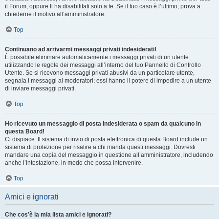
il Forum, oppure li ha disabilitati solo a te. Se il tuo caso è l’ultimo, prova a
chiederne il motivo all’amministratore.
Top
Continuano ad arrivarmi messaggi privati indesiderati!
È possibile eliminare automaticamente i messaggi privati ​​di un utente
utilizzando le regole dei messaggi all’interno del tuo Pannello di Controllo
Utente. Se si ricevono messaggi privati ​​abusivi da un particolare utente,
segnala i messaggi ai moderatori; essi hanno il potere di impedire a un utente
di inviare messaggi privati​​.
Top
Ho ricevuto un messaggio di posta indesiderata o spam da qualcuno in
questa Board!
Ci dispiace. Il sistema di invio di posta elettronica di questa Board include un
sistema di protezione per risalire a chi manda questi messaggi. Dovresti
mandare una copia del messaggio in questione all’amministratore, includendo
anche l’intestazione, in modo che possa intervenire.
Top
Amici e ignorati
Che cos’è la mia lista amici e ignorati?