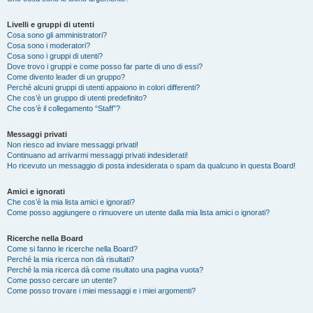
Livelli e gruppi di utenti
Cosa sono gli amministratori?
Cosa sono i moderatori?
Cosa sono i gruppi di utenti?
Dove trovo i gruppi e come posso far parte di uno di essi?
Come divento leader di un gruppo?
Perché alcuni gruppi di utenti appaiono in colori differenti?
Che cos’è un gruppo di utenti predefinito?
Che cos’è il collegamento “Staff”?
Messaggi privati
Non riesco ad inviare messaggi privati!
Continuano ad arrivarmi messaggi privati indesiderati!
Ho ricevuto un messaggio di posta indesiderata o spam da qualcuno in questa Board!
Amici e ignorati
Che cos’è la mia lista amici e ignorati?
Come posso aggiungere o rimuovere un utente dalla mia lista amici o ignorati?
Ricerche nella Board
Come si fanno le ricerche nella Board?
Perché la mia ricerca non dà risultati?
Perché la mia ricerca dà come risultato una pagina vuota?
Come posso cercare un utente?
Come posso trovare i miei messaggi e i miei argomenti?