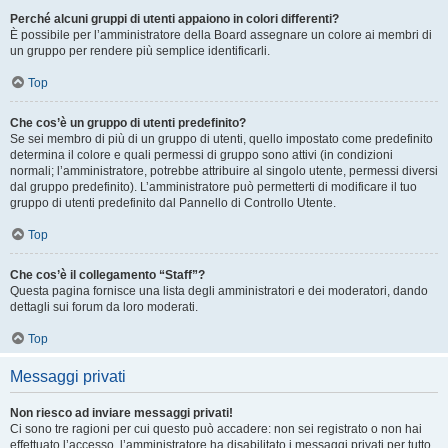
Perché alcuni gruppi di utenti appaiono in colori differenti?
È possibile per l’amministratore della Board assegnare un colore ai membri di
un gruppo per rendere più semplice identificarli.
Top
Che cos’è un gruppo di utenti predefinito?
Se sei membro di più di un gruppo di utenti, quello impostato come predefinito
determina il colore e quali permessi di gruppo sono attivi (in condizioni
normali; l’amministratore, potrebbe attribuire al singolo utente, permessi diversi
dal gruppo predefinito). L’amministratore può permetterti di modificare il tuo
gruppo di utenti predefinito dal Pannello di Controllo Utente.
Top
Che cos’è il collegamento “Staff”?
Questa pagina fornisce una lista degli amministratori e dei moderatori, dando
dettagli sui forum da loro moderati.
Top
Messaggi privati
Non riesco ad inviare messaggi privati!
Ci sono tre ragioni per cui questo può accadere: non sei registrato o non hai
effettuato l’accesso, l’amministratore ha disabilitato i messaggi privati per tutto