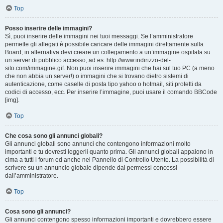
Top
Posso inserire delle immagini?
Sì, puoi inserire delle immagini nei tuoi messaggi. Se l’amministratore
permette gli allegati è possibile caricare delle immagini direttamente sulla
Board; in alternativa devi creare un collegamento a un’immagine ospitata su
un server di pubblico accesso, ad es. http://www.indirizzo-del-
sito.com/immagine.gif. Non puoi inserire immagini che hai sul tuo PC (a meno
che non abbia un server!) o immagini che si trovano dietro sistemi di
autenticazione, come caselle di posta tipo yahoo o hotmail, siti protetti da
codici di accesso, ecc. Per inserire l’immagine, puoi usare il comando BBCode
[img].
Top
Che cosa sono gli annunci globali?
Gli annunci globali sono annunci che contengono informazioni molto
importanti e tu dovresti leggerli quanto prima. Gli annunci globali appaiono in
cima a tutti i forum ed anche nel Pannello di Controllo Utente. La possibilità di
scrivere su un annuncio globale dipende dai permessi concessi
dall’amministratore.
Top
Cosa sono gli annunci?
Gli annunci contengono spesso informazioni importanti e dovrebbero essere