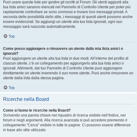
Puoi usare queste liste per gestire gli iscritti al Forum. Gli utenti aggiunti alla
tua lista amici saranno elencati nel Pannello di Controllo Utente per poter più
rapidamente controllare se sono connessi e inviare loro messaggi privati. A
seconda delle possibilità dello stile, i messaggi di questi utenti possono anche
essere evidenziati. Se aggiungi un utente alla tua lista ignorati, ogni suo
messaggio sarà nascosto automaticamente.
Top
Come posso aggiungere o rimuovere un utente dalla mia lista amici o
ignorati?
Puoi aggiungere un utente alla tua lista in due modi. All’interno del profilo di
ciascun utente, c’è un collegamento per aggiungerlo alla tua lista amici o
ignorati. Altrimenti, dal tuo Pannello di Controllo Utente puoi aggiungere
direttamente un utente inserendo il suo nome utente. Puoi anche rimuovere un
utente dalla lista dalla stessa pagina.
Top
Ricerche nella Board
Come si fanno le ricerche nella Board?
Scrivendo una parola chiave nel riquadro di ricerca visibile nell’Indice, nei
forum e negli argomenti. Alla ricerca avanzata si può accedere premendo il
collegamento “Cerca” visibile in tutte le pagine. Ci possono essere differenze
in base allo stile utilizzato.