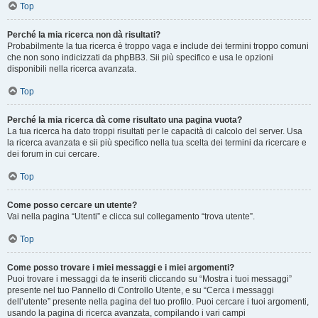
Top
Perché la mia ricerca non dà risultati?
Probabilmente la tua ricerca è troppo vaga e include dei termini troppo comuni
che non sono indicizzati da phpBB3. Sii più specifico e usa le opzioni
disponibili nella ricerca avanzata.
Top
Perché la mia ricerca dà come risultato una pagina vuota?
La tua ricerca ha dato troppi risultati per le capacità di calcolo del server. Usa
la ricerca avanzata e sii più specifico nella tua scelta dei termini da ricercare e
dei forum in cui cercare.
Top
Come posso cercare un utente?
Vai nella pagina “Utenti” e clicca sul collegamento “trova utente”.
Top
Come posso trovare i miei messaggi e i miei argomenti?
Puoi trovare i messaggi da te inseriti cliccando su “Mostra i tuoi messaggi”
presente nel tuo Pannello di Controllo Utente, e su “Cerca i messaggi
dell’utente” presente nella pagina del tuo profilo. Puoi cercare i tuoi argomenti,
usando la pagina di ricerca avanzata, compilando i vari campi