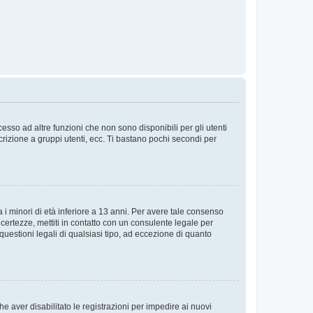
sso ad altre funzioni che non sono disponibili per gli utenti
crizione a gruppi utenti, ecc. Ti bastano pochi secondi per
i minori di età inferiore a 13 anni. Per avere tale consenso
ncertezze, mettiti in contatto con un consulente legale per
uestioni legali di qualsiasi tipo, ad eccezione di quanto
e aver disabilitato le registrazioni per impedire ai nuovi