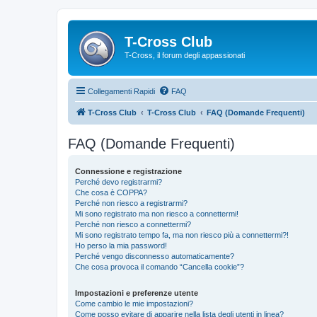
T-Cross Club
T-Cross, il forum degli appassionati
Collegamenti Rapidi
FAQ
T-Cross Club
T-Cross Club
FAQ (Domande Frequenti)
FAQ (Domande Frequenti)
Connessione e registrazione
Perché devo registrarmi?
Che cosa è COPPA?
Perché non riesco a registrarmi?
Mi sono registrato ma non riesco a connettermi!
Perché non riesco a connettermi?
Mi sono registrato tempo fa, ma non riesco più a connettermi?!
Ho perso la mia password!
Perché vengo disconnesso automaticamente?
Che cosa provoca il comando “Cancella cookie”?
Impostazioni e preferenze utente
Come cambio le mie impostazioni?
Come posso evitare di apparire nella lista degli utenti in linea?