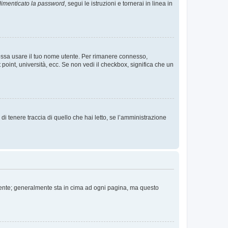
imenticato la password
, segui le istruzioni e tornerai in linea in
 possa usare il tuo nome utente. Per rimanere connesso,
 point, università, ecc. Se non vedi il checkbox, significa che un
i tenere traccia di quello che hai letto, se l’amministrazione
 Utente; generalmente sta in cima ad ogni pagina, ma questo