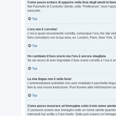
Come posso evitare di apparire nella lista degli utenti in line
Nel Pannello di Controllo Utente, sotto “Preferenze”, trovi l’op
nascosto.
Top
L’ora non è corretta!
L’ora è quasi sicuramente corretta, comunque l’ora che stai vede
farlo coincidere con la tua area, es. London, Paris, New York, S
Top
Ho cambiato il fuso orario ma l’ora è ancora sbagliata
Se sei sicuro di aver impostato il fuso orario corretto e l’ora è
Top
La mia lingua non è nella lista!
L’amministratore potrebbe non aver installato il pacchetto lingu
fare tu una nuova traduzione. Puoi trovare altre informazioni su
Top
Come posso mostrare un’immagine sotto il mio nome utent
Ci possono essere due immagini sotto un nome utente quando si
interventi hai scritto o il tuo livello. Sotto può esserci un’imm