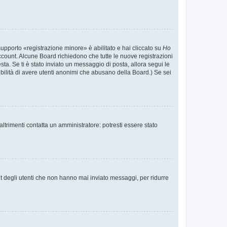
supporto «registrazione minore» è abilitato e hai cliccato su
Ho
o account. Alcune Board richiedono che tutte le nuove registrazioni
esta. Se ti è stato inviato un messaggio di posta, allora segui le
ssibilità di avere utenti anonimi che abusano della Board.) Se sei
ltrimenti contatta un amministratore: potresti essere stato
t degli utenti che non hanno mai inviato messaggi, per ridurre