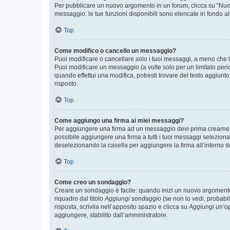
Per pubblicare un nuovo argomento in un forum, clicca su “Nuovo
messaggio: le tue funzioni disponibili sono elencate in fondo al
Top
Come modifico o cancello un messaggio?
Puoi modificare o cancellare solo i tuoi messaggi, a meno che
Puoi modificare un messaggio (a volte solo per un limitato per
quando effettui una modifica, potresti trovare del testo aggiu
risposto.
Top
Come aggiungo una firma ai miei messaggi?
Per aggiungere una firma ad un messaggio devi prima crearne un
possibile aggiungere una firma a tutti i tuoi messaggi seleziona
deselezionando la casella per aggiungere la firma all’interno d
Top
Come creo un sondaggio?
Creare un sondaggio è facile: quando inizi un nuovo argomento 
riquadro dal titolo
Aggiungi sondaggio
(se non lo vedi, probabil
risposta, scrivila nell’apposito spazio e clicca su
Aggiungi un’o
aggiungere, stabilito dall’amministratore.