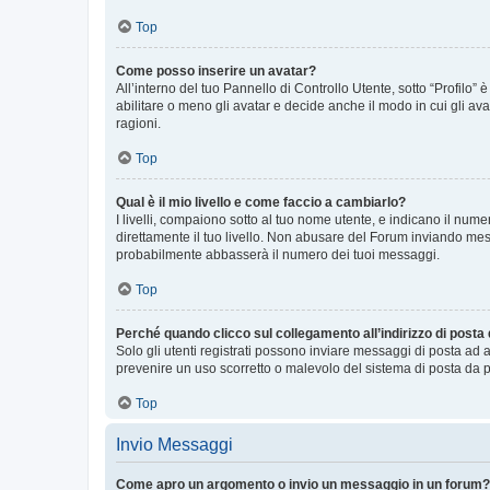
Top
Come posso inserire un avatar?
All’interno del tuo Pannello di Controllo Utente, sotto “Profilo
abilitare o meno gli avatar e decide anche il modo in cui gli av
ragioni.
Top
Qual è il mio livello e come faccio a cambiarlo?
I livelli, compaiono sotto al tuo nome utente, e indicano il nu
direttamente il tuo livello. Non abusare del Forum inviando me
probabilmente abbasserà il numero dei tuoi messaggi.
Top
Perché quando clicco sul collegamento all’indirizzo di posta
Solo gli utenti registrati possono inviare messaggi di posta ad 
prevenire un uso scorretto o malevolo del sistema di posta da p
Top
Invio Messaggi
Come apro un argomento o invio un messaggio in un forum?