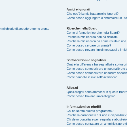
Amici e ignorati
Che cos’è la mia lista amici e ignorati?
Come posso aggiungere o rimuovere un utente
Ricerche nella Board
nte mi chiede di accedere come utente
Come si fanno le ricerche nella Board?
Perché la mia ricerca non dà risultati?
Perché la mia ricerca dà come risultato una
Come posso cercare un utente?
Come posso trovare i miei messaggi e i mie
Sottoscrizioni e segnalibri
Qual è la differenza fra segnalibri e sottoscr
Come posso sottoscrivere un segnalibro o 
Come posso sottoscrivere un forum specifi
Come cancello le mie sottoscrizioni?
Allegati
Quali allegati sono ammessi in questa Boar
Come posso trovare i miei allegati?
Informazioni su phpBB
Chi ha scritto questo programma?
Perché la caratteristica X non è disponibile?
Chi devo contattare per segnalare abusi e/o
Come posso contattare un amministratore 