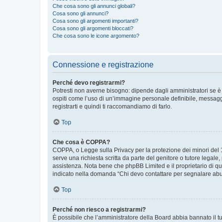
Che cosa sono gli annunci globali?
Cosa sono gli annunci?
Cosa sono gli argomenti importanti?
Cosa sono gli argomenti bloccati?
Che cosa sono le icone argomento?
Connessione e registrazione
Perché devo registrarmi?
Potresti non averne bisogno: dipende dagli amministratori se è 
ospiti come l’uso di un’immagine personale definibile, messaggis
registrarti e quindi ti raccomandiamo di farlo.
Top
Che cosa è COPPA?
COPPA, o Legge sulla Privacy per la protezione dei minori del 19
serve una richiesta scritta da parte del genitore o tutore legale
assistenza. Nota bene che phpBB Limited e il proprietario di qu
indicato nella domanda “Chi devo contattare per segnalare abus
Top
Perché non riesco a registrarmi?
È possibile che l’amministratore della Board abbia bannato il tuo