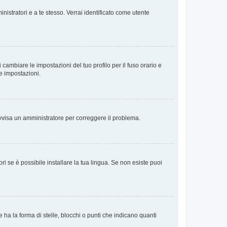
nistratori e a te stesso. Verrai identificato come utente
cambiare le impostazioni del tuo profilo per il fuso orario e
te impostazioni.
. Avvisa un amministratore per correggere il problema.
i se è possibile installare la tua lingua. Se non esiste puoi
 la forma di stelle, blocchi o punti che indicano quanti