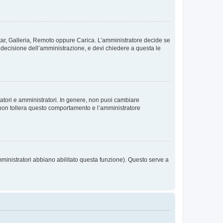
vatar, Galleria, Remoto oppure Carica. L’amministratore decide se
a decisione dell’amministrazione, e devi chiedere a questa le
ratori e amministratori. In genere, non puoi cambiare
 non tollera questo comportamento e l’amministratore
mministratori abbiano abilitato questa funzione). Questo serve a