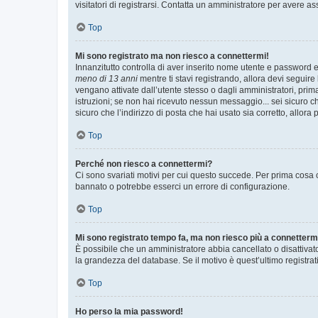
visitatori di registrarsi. Contatta un amministratore per avere as
Top
Mi sono registrato ma non riesco a connettermi!
Innanzitutto controlla di aver inserito nome utente e password e
meno di 13 anni
mentre ti stavi registrando, allora devi seguire 
vengano attivate dall’utente stesso o dagli amministratori, prima 
istruzioni; se non hai ricevuto nessun messaggio... sei sicuro ch
sicuro che l’indirizzo di posta che hai usato sia corretto, allora
Top
Perché non riesco a connettermi?
Ci sono svariati motivi per cui questo succede. Per prima cosa c
bannato o potrebbe esserci un errore di configurazione.
Top
Mi sono registrato tempo fa, ma non riesco più a connetterm
È possibile che un amministratore abbia cancellato o disattivat
la grandezza del database. Se il motivo è quest’ultimo registra
Top
Ho perso la mia password!