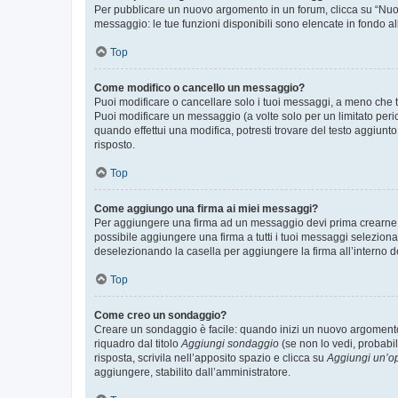
Per pubblicare un nuovo argomento in un forum, clicca su “Nuovo
messaggio: le tue funzioni disponibili sono elencate in fondo al
Top
Come modifico o cancello un messaggio?
Puoi modificare o cancellare solo i tuoi messaggi, a meno che
Puoi modificare un messaggio (a volte solo per un limitato per
quando effettui una modifica, potresti trovare del testo aggiu
risposto.
Top
Come aggiungo una firma ai miei messaggi?
Per aggiungere una firma ad un messaggio devi prima crearne un
possibile aggiungere una firma a tutti i tuoi messaggi seleziona
deselezionando la casella per aggiungere la firma all’interno d
Top
Come creo un sondaggio?
Creare un sondaggio è facile: quando inizi un nuovo argomento 
riquadro dal titolo
Aggiungi sondaggio
(se non lo vedi, probabil
risposta, scrivila nell’apposito spazio e clicca su
Aggiungi un’o
aggiungere, stabilito dall’amministratore.