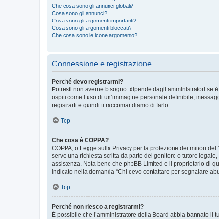
Che cosa sono gli annunci globali?
Cosa sono gli annunci?
Cosa sono gli argomenti importanti?
Cosa sono gli argomenti bloccati?
Che cosa sono le icone argomento?
Connessione e registrazione
Perché devo registrarmi?
Potresti non averne bisogno: dipende dagli amministratori se è 
ospiti come l’uso di un’immagine personale definibile, messaggis
registrarti e quindi ti raccomandiamo di farlo.
Top
Che cosa è COPPA?
COPPA, o Legge sulla Privacy per la protezione dei minori del 19
serve una richiesta scritta da parte del genitore o tutore legale
assistenza. Nota bene che phpBB Limited e il proprietario di qu
indicato nella domanda “Chi devo contattare per segnalare abus
Top
Perché non riesco a registrarmi?
È possibile che l’amministratore della Board abbia bannato il tuo