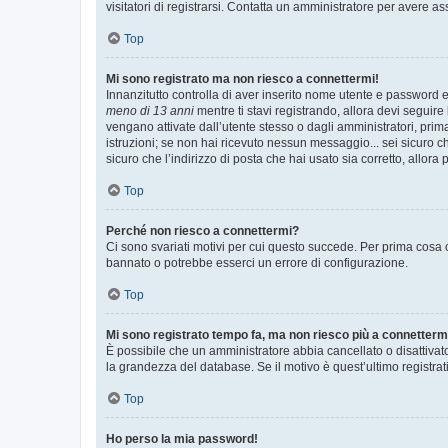
visitatori di registrarsi. Contatta un amministratore per avere as
Top
Mi sono registrato ma non riesco a connettermi!
Innanzitutto controlla di aver inserito nome utente e password e
meno di 13 anni
mentre ti stavi registrando, allora devi seguire 
vengano attivate dall’utente stesso o dagli amministratori, prima 
istruzioni; se non hai ricevuto nessun messaggio... sei sicuro ch
sicuro che l’indirizzo di posta che hai usato sia corretto, allora
Top
Perché non riesco a connettermi?
Ci sono svariati motivi per cui questo succede. Per prima cosa c
bannato o potrebbe esserci un errore di configurazione.
Top
Mi sono registrato tempo fa, ma non riesco più a connetterm
È possibile che un amministratore abbia cancellato o disattivat
la grandezza del database. Se il motivo è quest’ultimo registra
Top
Ho perso la mia password!