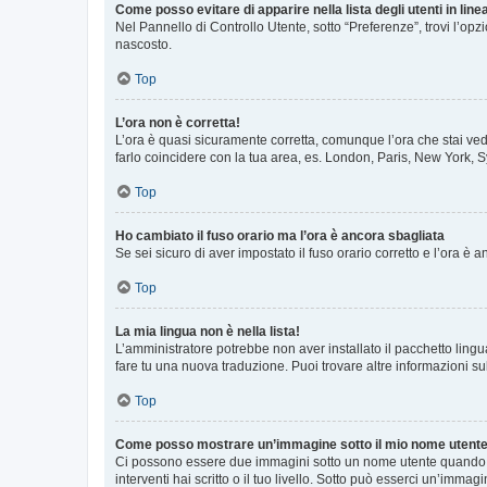
Come posso evitare di apparire nella lista degli utenti in line
Nel Pannello di Controllo Utente, sotto “Preferenze”, trovi l’op
nascosto.
Top
L’ora non è corretta!
L’ora è quasi sicuramente corretta, comunque l’ora che stai vede
farlo coincidere con la tua area, es. London, Paris, New York, S
Top
Ho cambiato il fuso orario ma l’ora è ancora sbagliata
Se sei sicuro di aver impostato il fuso orario corretto e l’ora è
Top
La mia lingua non è nella lista!
L’amministratore potrebbe non aver installato il pacchetto lingu
fare tu una nuova traduzione. Puoi trovare altre informazioni su
Top
Come posso mostrare un’immagine sotto il mio nome utent
Ci possono essere due immagini sotto un nome utente quando si
interventi hai scritto o il tuo livello. Sotto può esserci un’imm