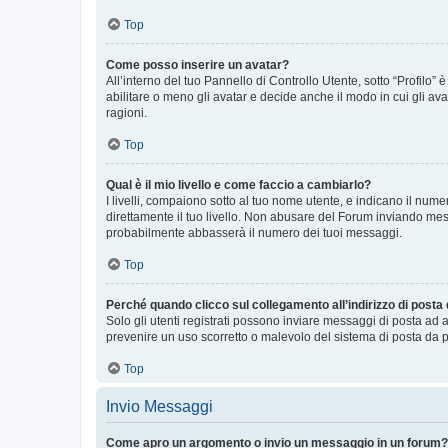
Top
Come posso inserire un avatar?
All’interno del tuo Pannello di Controllo Utente, sotto “Profilo
abilitare o meno gli avatar e decide anche il modo in cui gli av
ragioni.
Top
Qual è il mio livello e come faccio a cambiarlo?
I livelli, compaiono sotto al tuo nome utente, e indicano il nu
direttamente il tuo livello. Non abusare del Forum inviando me
probabilmente abbasserà il numero dei tuoi messaggi.
Top
Perché quando clicco sul collegamento all’indirizzo di posta
Solo gli utenti registrati possono inviare messaggi di posta ad 
prevenire un uso scorretto o malevolo del sistema di posta da p
Top
Invio Messaggi
Come apro un argomento o invio un messaggio in un forum?