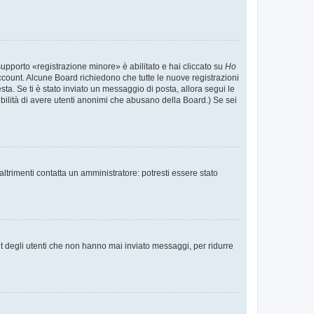
supporto «registrazione minore» è abilitato e hai cliccato su
Ho
o account. Alcune Board richiedono che tutte le nuove registrazioni
esta. Se ti è stato inviato un messaggio di posta, allora segui le
ssibilità di avere utenti anonimi che abusano della Board.) Se sei
ltrimenti contatta un amministratore: potresti essere stato
t degli utenti che non hanno mai inviato messaggi, per ridurre