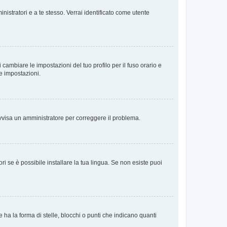
nistratori e a te stesso. Verrai identificato come utente
cambiare le impostazioni del tuo profilo per il fuso orario e
te impostazioni.
. Avvisa un amministratore per correggere il problema.
i se è possibile installare la tua lingua. Se non esiste puoi
 la forma di stelle, blocchi o punti che indicano quanti