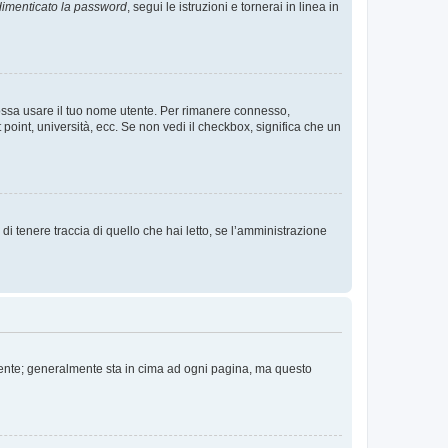
imenticato la password
, segui le istruzioni e tornerai in linea in
 possa usare il tuo nome utente. Per rimanere connesso,
 point, università, ecc. Se non vedi il checkbox, significa che un
i tenere traccia di quello che hai letto, se l’amministrazione
 Utente; generalmente sta in cima ad ogni pagina, ma questo