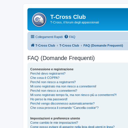
T-Cross Club
T-Cross, il forum degli appassionati
Collegamenti Rapidi
FAQ
T-Cross Club
T-Cross Club
FAQ (Domande Frequenti)
FAQ (Domande Frequenti)
Connessione e registrazione
Perché devo registrarmi?
Che cosa è COPPA?
Perché non riesco a registrarmi?
Mi sono registrato ma non riesco a connettermi!
Perché non riesco a connettermi?
Mi sono registrato tempo fa, ma non riesco più a connettermi?!
Ho perso la mia password!
Perché vengo disconnesso automaticamente?
Che cosa provoca il comando “Cancella cookie”?
Impostazioni e preferenze utente
Come cambio le mie impostazioni?
Come posso evitare di apparire nella lista degli utenti in linea?