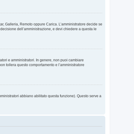
vatar, Galleria, Remoto oppure Carica. L’amministratore decide se
a decisione dell’amministrazione, e devi chiedere a questa le
ratori e amministratori. In genere, non puoi cambiare
 non tollera questo comportamento e l’amministratore
mministratori abbiano abilitato questa funzione). Questo serve a