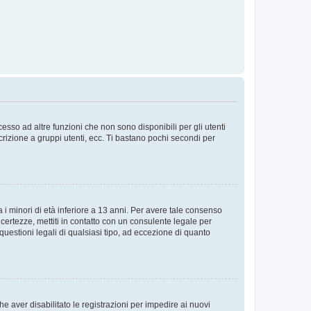
sso ad altre funzioni che non sono disponibili per gli utenti
crizione a gruppi utenti, ecc. Ti bastano pochi secondi per
i minori di età inferiore a 13 anni. Per avere tale consenso
ncertezze, mettiti in contatto con un consulente legale per
uestioni legali di qualsiasi tipo, ad eccezione di quanto
e aver disabilitato le registrazioni per impedire ai nuovi