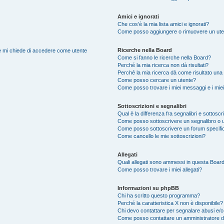
Amici e ignorati
Che cos’è la mia lista amici e ignorati?
Come posso aggiungere o rimuovere un utente
Ricerche nella Board
nte mi chiede di accedere come utente
Come si fanno le ricerche nella Board?
Perché la mia ricerca non dà risultati?
Perché la mia ricerca dà come risultato una
Come posso cercare un utente?
Come posso trovare i miei messaggi e i mie
Sottoscrizioni e segnalibri
Qual è la differenza fra segnalibri e sottoscr
Come posso sottoscrivere un segnalibro o 
Come posso sottoscrivere un forum specifi
Come cancello le mie sottoscrizioni?
Allegati
Quali allegati sono ammessi in questa Boar
Come posso trovare i miei allegati?
Informazioni su phpBB
Chi ha scritto questo programma?
Perché la caratteristica X non è disponibile?
Chi devo contattare per segnalare abusi e/o
Come posso contattare un amministratore 