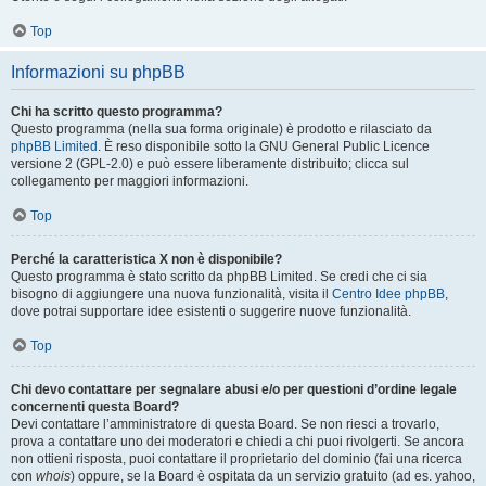
Top
Informazioni su phpBB
Chi ha scritto questo programma?
Questo programma (nella sua forma originale) è prodotto e rilasciato da
phpBB Limited
. È reso disponibile sotto la GNU General Public Licence
versione 2 (GPL-2.0) e può essere liberamente distribuito; clicca sul
collegamento per maggiori informazioni.
Top
Perché la caratteristica X non è disponibile?
Questo programma è stato scritto da phpBB Limited. Se credi che ci sia
bisogno di aggiungere una nuova funzionalità, visita il
Centro Idee phpBB
,
dove potrai supportare idee esistenti o suggerire nuove funzionalità.
Top
Chi devo contattare per segnalare abusi e/o per questioni d’ordine legale
concernenti questa Board?
Devi contattare l’amministratore di questa Board. Se non riesci a trovarlo,
prova a contattare uno dei moderatori e chiedi a chi puoi rivolgerti. Se ancora
non ottieni risposta, puoi contattare il proprietario del dominio (fai una ricerca
con
whois
) oppure, se la Board è ospitata da un servizio gratuito (ad es. yahoo,