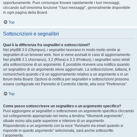
opportunamente. Puoi comunque trovare rapidamente i tuoi messaggi,
cliccando sull’omonima funzione “I tuoi messaggi”, generalmente disponibile
in ogni pagina della Board.
Top
Sottoscrizioni e segnalibri
Qual è la differenza fra segnalibri e sottoscrizioni?
Nel phpBB 3.0 (Olympus), i segnalibri lavorano in modo molto simile ai
segnalibri di un browser web. Non si viene avvisati in caso di aggiornamento.
Nel phpBB 3.1 (Ascraeus), 3.2 (Rhea) e 3.3 (Proteus), i segnalibri sono simili
alla sottoscrizione di un argomento. È possibile ricevere una notifica quando
un segnalibro di un argomento viene aggiornato. La sottoscrizione, tuttavia, ti
comunicherà quando c’è un aggiornamento relativo a un argomento o in un
forum della Board. Opzioni di notifica per segnalibri e sottoscrizioni possono
essere configurate nel Pannello di Controllo Utente, alla voce “Preferenze”.
Top
Come posso sottoscrivere un segnalibro o un argomento specifico?
Puoi aggiungere ai segnalibri o sottoscrivere un argomento specifico cliccando
sul collegamento appropriato nel menu a tendina “Strumenti argomento”,
situato vicino alla parte superiore e inferiore di un argomento.
Rispondendo a un argomento con la voce “Avvisami via email quando si
risponde in questo argomento” selezionata, sarà anche sottoscritto
l’argomento.