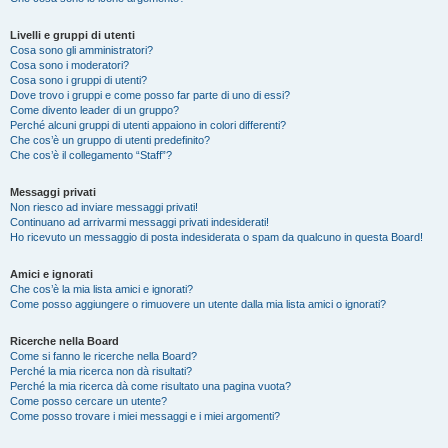
Livelli e gruppi di utenti
Cosa sono gli amministratori?
Cosa sono i moderatori?
Cosa sono i gruppi di utenti?
Dove trovo i gruppi e come posso far parte di uno di essi?
Come divento leader di un gruppo?
Perché alcuni gruppi di utenti appaiono in colori differenti?
Che cos’è un gruppo di utenti predefinito?
Che cos’è il collegamento “Staff”?
Messaggi privati
Non riesco ad inviare messaggi privati!
Continuano ad arrivarmi messaggi privati indesiderati!
Ho ricevuto un messaggio di posta indesiderata o spam da qualcuno in questa Board!
Amici e ignorati
Che cos’è la mia lista amici e ignorati?
Come posso aggiungere o rimuovere un utente dalla mia lista amici o ignorati?
Ricerche nella Board
Come si fanno le ricerche nella Board?
Perché la mia ricerca non dà risultati?
Perché la mia ricerca dà come risultato una pagina vuota?
Come posso cercare un utente?
Come posso trovare i miei messaggi e i miei argomenti?