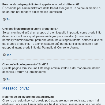
Perché alcuni gruppi di utenti appaiono in colori differenti?
È possibile per l’amministratore della Board assegnare un colore ai membri di
un gruppo per rendere più semplice identificarli.
Top
Che cos’è un gruppo di utenti predefinito?
Se sei membro di più di un gruppo di utenti, quello impostato come predefinito
determina il colore e quali permessi di gruppo sono attivi (in condizioni
normali; l’amministratore, potrebbe attribuire al singolo utente, permessi diversi
dal gruppo predefinito). L’amministratore può permetterti di modificare il tuo
gruppo di utenti predefinito dal Pannello di Controllo Utente.
Top
Che cos’è il collegamento “Staff”?
Questa pagina fornisce una lista degli amministratori e dei moderatori, dando
dettagli sui forum da loro moderati.
Top
Messaggi privati
Non riesco ad inviare messaggi privati!
Ci sono tre ragioni per cui questo può accadere: non sei registrato o non hai
effettuato l’accesso, l’amministratore ha disabilitato i messaggi privati per tutto