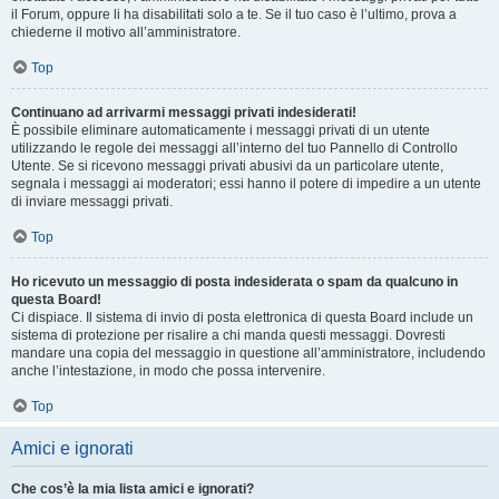
il Forum, oppure li ha disabilitati solo a te. Se il tuo caso è l’ultimo, prova a
chiederne il motivo all’amministratore.
Top
Continuano ad arrivarmi messaggi privati indesiderati!
È possibile eliminare automaticamente i messaggi privati ​​di un utente
utilizzando le regole dei messaggi all’interno del tuo Pannello di Controllo
Utente. Se si ricevono messaggi privati ​​abusivi da un particolare utente,
segnala i messaggi ai moderatori; essi hanno il potere di impedire a un utente
di inviare messaggi privati​​.
Top
Ho ricevuto un messaggio di posta indesiderata o spam da qualcuno in
questa Board!
Ci dispiace. Il sistema di invio di posta elettronica di questa Board include un
sistema di protezione per risalire a chi manda questi messaggi. Dovresti
mandare una copia del messaggio in questione all’amministratore, includendo
anche l’intestazione, in modo che possa intervenire.
Top
Amici e ignorati
Che cos’è la mia lista amici e ignorati?