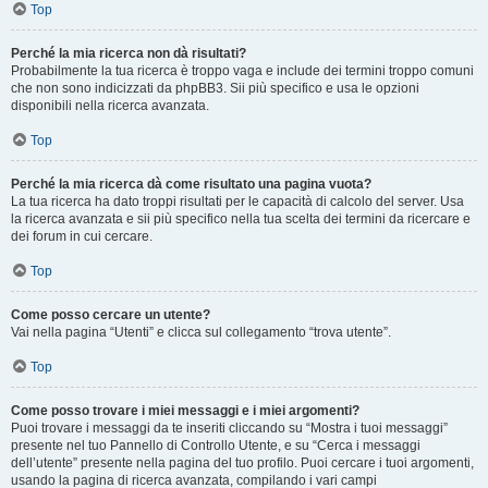
Top
Perché la mia ricerca non dà risultati?
Probabilmente la tua ricerca è troppo vaga e include dei termini troppo comuni
che non sono indicizzati da phpBB3. Sii più specifico e usa le opzioni
disponibili nella ricerca avanzata.
Top
Perché la mia ricerca dà come risultato una pagina vuota?
La tua ricerca ha dato troppi risultati per le capacità di calcolo del server. Usa
la ricerca avanzata e sii più specifico nella tua scelta dei termini da ricercare e
dei forum in cui cercare.
Top
Come posso cercare un utente?
Vai nella pagina “Utenti” e clicca sul collegamento “trova utente”.
Top
Come posso trovare i miei messaggi e i miei argomenti?
Puoi trovare i messaggi da te inseriti cliccando su “Mostra i tuoi messaggi”
presente nel tuo Pannello di Controllo Utente, e su “Cerca i messaggi
dell’utente” presente nella pagina del tuo profilo. Puoi cercare i tuoi argomenti,
usando la pagina di ricerca avanzata, compilando i vari campi