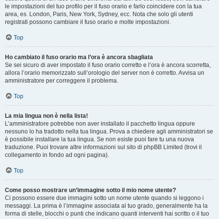
le impostazioni del tuo profilo per il fuso orario e farlo coincidere con la tua
area, es. London, Paris, New York, Sydney, ecc. Nota che solo gli utenti
registrati possono cambiare il fuso orario e molte impostazioni.
Top
Ho cambiato il fuso orario ma l’ora è ancora sbagliata
Se sei sicuro di aver impostato il fuso orario corretto e l’ora è ancora scorretta,
allora l’orario memorizzato sull’orologio del server non è corretto. Avvisa un
amministratore per correggere il problema.
Top
La mia lingua non è nella lista!
L’amministratore potrebbe non aver installato il pacchetto lingua oppure
nessuno lo ha tradotto nella tua lingua. Prova a chiedere agli amministratori se
è possibile installare la tua lingua. Se non esiste puoi fare tu una nuova
traduzione. Puoi trovare altre informazioni sul sito di phpBB Limited (trovi il
collegamento in fondo ad ogni pagina).
Top
Come posso mostrare un’immagine sotto il mio nome utente?
Ci possono essere due immagini sotto un nome utente quando si leggono i
messaggi. La prima è l’immagine associata al tuo grado, generalmente ha la
forma di stelle, blocchi o punti che indicano quanti interventi hai scritto o il tuo