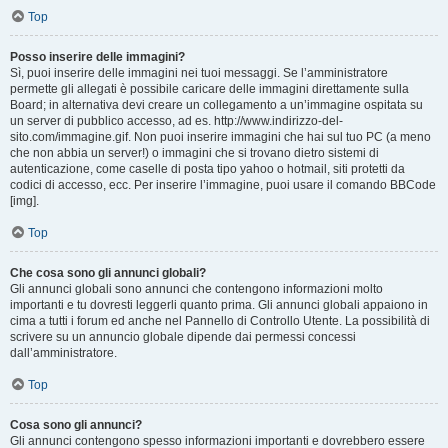
Top
Posso inserire delle immagini?
Sì, puoi inserire delle immagini nei tuoi messaggi. Se l’amministratore
permette gli allegati è possibile caricare delle immagini direttamente sulla
Board; in alternativa devi creare un collegamento a un’immagine ospitata su
un server di pubblico accesso, ad es. http://www.indirizzo-del-
sito.com/immagine.gif. Non puoi inserire immagini che hai sul tuo PC (a meno
che non abbia un server!) o immagini che si trovano dietro sistemi di
autenticazione, come caselle di posta tipo yahoo o hotmail, siti protetti da
codici di accesso, ecc. Per inserire l’immagine, puoi usare il comando BBCode
[img].
Top
Che cosa sono gli annunci globali?
Gli annunci globali sono annunci che contengono informazioni molto
importanti e tu dovresti leggerli quanto prima. Gli annunci globali appaiono in
cima a tutti i forum ed anche nel Pannello di Controllo Utente. La possibilità di
scrivere su un annuncio globale dipende dai permessi concessi
dall’amministratore.
Top
Cosa sono gli annunci?
Gli annunci contengono spesso informazioni importanti e dovrebbero essere