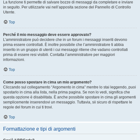
La funzione ti permette di salvare bozze di messaggi da completare e inviare
in seguito. Per utilizzarle vai nell’apposita sezione del Pannello di Controllo
Utente.
Top
Perché il mio messaggio deve essere approvato?
L’amministratore può decidere che in un forum i messaggi inseriti devono
prima essere controllati. È inoltre possibile che l’amministratore ti abbia
inserito in un gruppo di utenti i cui messaggi ritiene che vadano controllati
prima di essere resi visibili. Contatta l’amministratore per maggiori
informazioni.
Top
Come posso spostare in cima un mio argomento?
Cliccando sul collegamento “Argomento in cima” mentre lo stai leggendo, puoi
spostarlo in cima alla lista, nella prima pagina. Se non lo vedi, significa che
questa opzione è disabilitata. È anche possibile spostare in cima gli argomenti
semplicemente inserendovi un messaggio. Tuttavia, sii sicuro di rispettare le
regole del forum in cui ti trovi.
Top
Formattazione e tipi di argomenti