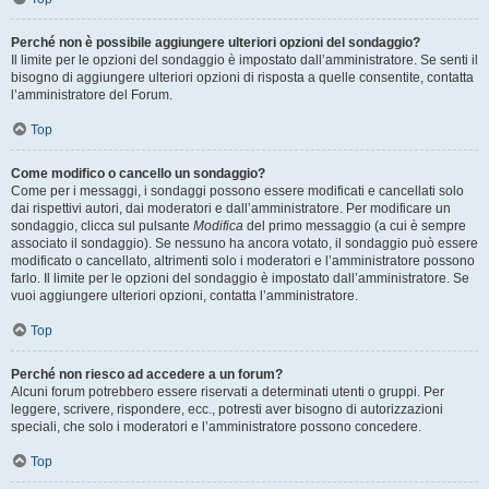
Perché non è possibile aggiungere ulteriori opzioni del sondaggio?
Il limite per le opzioni del sondaggio è impostato dall’amministratore. Se senti il
bisogno di aggiungere ulteriori opzioni di risposta a quelle consentite, contatta
l’amministratore del Forum.
Top
Come modifico o cancello un sondaggio?
Come per i messaggi, i sondaggi possono essere modificati e cancellati solo
dai rispettivi autori, dai moderatori e dall’amministratore. Per modificare un
sondaggio, clicca sul pulsante
Modifica
del primo messaggio (a cui è sempre
associato il sondaggio). Se nessuno ha ancora votato, il sondaggio può essere
modificato o cancellato, altrimenti solo i moderatori e l’amministratore possono
farlo. Il limite per le opzioni del sondaggio è impostato dall’amministratore. Se
vuoi aggiungere ulteriori opzioni, contatta l’amministratore.
Top
Perché non riesco ad accedere a un forum?
Alcuni forum potrebbero essere riservati a determinati utenti o gruppi. Per
leggere, scrivere, rispondere, ecc., potresti aver bisogno di autorizzazioni
speciali, che solo i moderatori e l’amministratore possono concedere.
Top