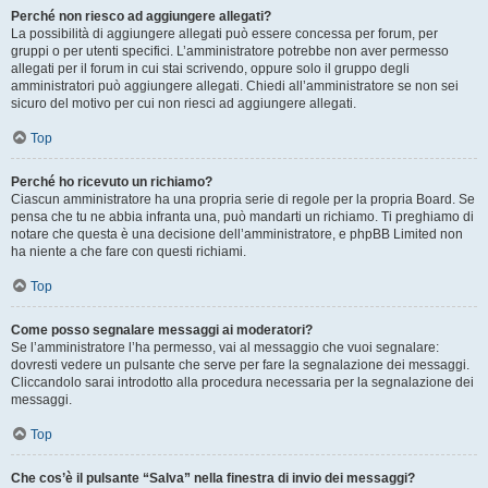
Perché non riesco ad aggiungere allegati?
La possibilità di aggiungere allegati può essere concessa per forum, per
gruppi o per utenti specifici. L’amministratore potrebbe non aver permesso
allegati per il forum in cui stai scrivendo, oppure solo il gruppo degli
amministratori può aggiungere allegati. Chiedi all’amministratore se non sei
sicuro del motivo per cui non riesci ad aggiungere allegati.
Top
Perché ho ricevuto un richiamo?
Ciascun amministratore ha una propria serie di regole per la propria Board. Se
pensa che tu ne abbia infranta una, può mandarti un richiamo. Ti preghiamo di
notare che questa è una decisione dell’amministratore, e phpBB Limited non
ha niente a che fare con questi richiami.
Top
Come posso segnalare messaggi ai moderatori?
Se l’amministratore l’ha permesso, vai al messaggio che vuoi segnalare:
dovresti vedere un pulsante che serve per fare la segnalazione dei messaggi.
Cliccandolo sarai introdotto alla procedura necessaria per la segnalazione dei
messaggi.
Top
Che cos’è il pulsante “Salva” nella finestra di invio dei messaggi?