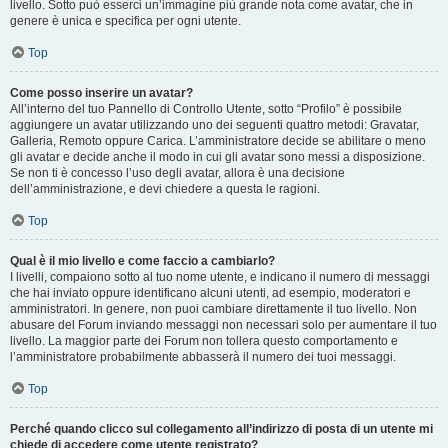
livello. Sotto può esserci un’immagine più grande nota come avatar, che in
genere è unica e specifica per ogni utente.
Top
Come posso inserire un avatar?
All’interno del tuo Pannello di Controllo Utente, sotto “Profilo” è possibile
aggiungere un avatar utilizzando uno dei seguenti quattro metodi: Gravatar,
Galleria, Remoto oppure Carica. L’amministratore decide se abilitare o meno
gli avatar e decide anche il modo in cui gli avatar sono messi a disposizione.
Se non ti è concesso l’uso degli avatar, allora è una decisione
dell’amministrazione, e devi chiedere a questa le ragioni.
Top
Qual è il mio livello e come faccio a cambiarlo?
I livelli, compaiono sotto al tuo nome utente, e indicano il numero di messaggi
che hai inviato oppure identificano alcuni utenti, ad esempio, moderatori e
amministratori. In genere, non puoi cambiare direttamente il tuo livello. Non
abusare del Forum inviando messaggi non necessari solo per aumentare il tuo
livello. La maggior parte dei Forum non tollera questo comportamento e
l’amministratore probabilmente abbasserà il numero dei tuoi messaggi.
Top
Perché quando clicco sul collegamento all’indirizzo di posta di un utente mi
chiede di accedere come utente registrato?