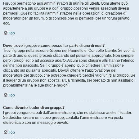
I gruppi permettono agli amministratori di riunire gli utenti. Ogni utente può
appartenere a più gruppi e a ogni gruppo possono venire assegnati diversi
permessi. Questo facilita l’amministratore nelle operazioni di creazione di
moderatori per un forum, o di concessione di permessi per un forum privato,
ecc.
Top
Dove trovo i gruppi e come posso far parte di uno di essi?
Trovi i gruppi nella sezione
Gruppi
nel Pannello di Controllo Utente. Se vuoi far
parte di uno di questi procedi cliccando sul pulsante appropriato. Non sempre
però i gruppi sono ad
accesso aperto
. Alcuni sono chiusi e altri hanno l’elenco
dei membri nascosto. Se il gruppo è aperto, puoi chiedere l’ammissione
cliccando sul pulsante apposito. Dovrai ottenere l’approvazione del
moderatore del gruppo, che potrebbe chiederti perché vuoi unirti al gruppo. Se
il leader di un gruppo non accetta la tua richiesta, sei pregato di non assillarlo:
probabilmente ha le sue buone ragioni.
Top
Come divento leader di un gruppo?
I gruppi vengono creati dall’amministratore, che ne stabilisce anche il leader.
Se desideri creare un nuovo gruppo, contatta l’amministratore via posta
elettronica o con un messaggio privato.
Top