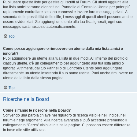
Puoi usare queste liste per gestire gli iscritti al Forum. Gli utenti aggiunti alla
tua lista amici saranno elencati nel Pannello di Controllo Utente per poter più
rapidamente controllare se sono connessi e inviare loro messaggi privati. A
seconda delle possibilità dello stile, i messaggi di questi utenti possono anche
essere evidenziati. Se aggiungi un utente alla tua lista ignorati, ogni suo
messaggio sarà nascosto automaticamente.
Top
Come posso aggiungere o rimuovere un utente dalla mia lista amici o
ignorati?
Puoi aggiungere un utente alla tua lista in due modi. All’interno del profilo di
ciascun utente, c’è un collegamento per aggiungerlo alla tua lista amici o
ignorati. Altrimenti, dal tuo Pannello di Controllo Utente puoi aggiungere
direttamente un utente inserendo il suo nome utente. Puoi anche rimuovere un
utente dalla lista dalla stessa pagina.
Top
Ricerche nella Board
Come si fanno le ricerche nella Board?
Scrivendo una parola chiave nel riquadro di ricerca visibile nell’Indice, nei
forum e negli argomenti. Alla ricerca avanzata si può accedere premendo il
collegamento “Cerca” visibile in tutte le pagine. Ci possono essere differenze
in base allo stile utilizzato.