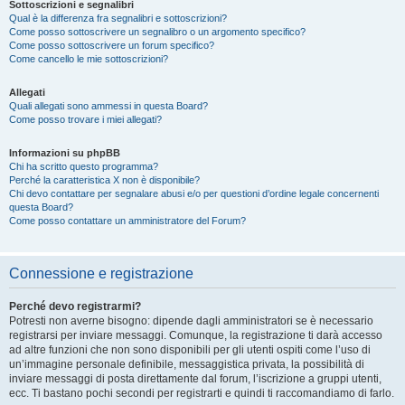
Sottoscrizioni e segnalibri
Qual è la differenza fra segnalibri e sottoscrizioni?
Come posso sottoscrivere un segnalibro o un argomento specifico?
Come posso sottoscrivere un forum specifico?
Come cancello le mie sottoscrizioni?
Allegati
Quali allegati sono ammessi in questa Board?
Come posso trovare i miei allegati?
Informazioni su phpBB
Chi ha scritto questo programma?
Perché la caratteristica X non è disponibile?
Chi devo contattare per segnalare abusi e/o per questioni d’ordine legale concernenti
questa Board?
Come posso contattare un amministratore del Forum?
Connessione e registrazione
Perché devo registrarmi?
Potresti non averne bisogno: dipende dagli amministratori se è necessario
registrarsi per inviare messaggi. Comunque, la registrazione ti darà accesso
ad altre funzioni che non sono disponibili per gli utenti ospiti come l’uso di
un’immagine personale definibile, messaggistica privata, la possibilità di
inviare messaggi di posta direttamente dal forum, l’iscrizione a gruppi utenti,
ecc. Ti bastano pochi secondi per registrarti e quindi ti raccomandiamo di farlo.