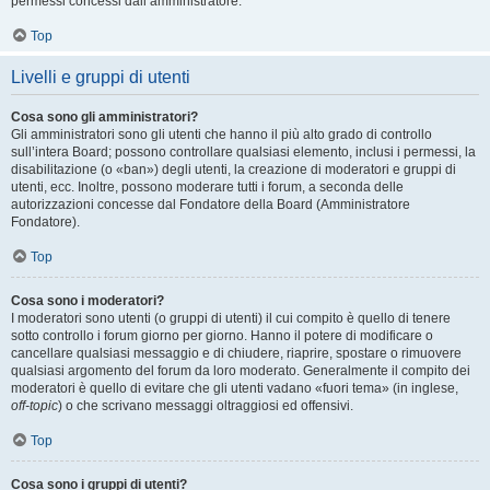
permessi concessi dall’amministratore.
Top
Livelli e gruppi di utenti
Cosa sono gli amministratori?
Gli amministratori sono gli utenti che hanno il più alto grado di controllo
sull’intera Board; possono controllare qualsiasi elemento, inclusi i permessi, la
disabilitazione (o «ban») degli utenti, la creazione di moderatori e gruppi di
utenti, ecc. Inoltre, possono moderare tutti i forum, a seconda delle
autorizzazioni concesse dal Fondatore della Board (Amministratore
Fondatore).
Top
Cosa sono i moderatori?
I moderatori sono utenti (o gruppi di utenti) il cui compito è quello di tenere
sotto controllo i forum giorno per giorno. Hanno il potere di modificare o
cancellare qualsiasi messaggio e di chiudere, riaprire, spostare o rimuovere
qualsiasi argomento del forum da loro moderato. Generalmente il compito dei
moderatori è quello di evitare che gli utenti vadano «fuori tema» (in inglese,
off-topic
) o che scrivano messaggi oltraggiosi ed offensivi.
Top
Cosa sono i gruppi di utenti?