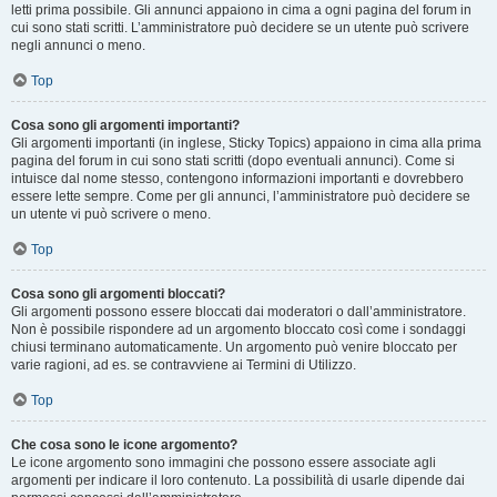
letti prima possibile. Gli annunci appaiono in cima a ogni pagina del forum in
cui sono stati scritti. L’amministratore può decidere se un utente può scrivere
negli annunci o meno.
Top
Cosa sono gli argomenti importanti?
Gli argomenti importanti (in inglese, Sticky Topics) appaiono in cima alla prima
pagina del forum in cui sono stati scritti (dopo eventuali annunci). Come si
intuisce dal nome stesso, contengono informazioni importanti e dovrebbero
essere lette sempre. Come per gli annunci, l’amministratore può decidere se
un utente vi può scrivere o meno.
Top
Cosa sono gli argomenti bloccati?
Gli argomenti possono essere bloccati dai moderatori o dall’amministratore.
Non è possibile rispondere ad un argomento bloccato così come i sondaggi
chiusi terminano automaticamente. Un argomento può venire bloccato per
varie ragioni, ad es. se contravviene ai Termini di Utilizzo.
Top
Che cosa sono le icone argomento?
Le icone argomento sono immagini che possono essere associate agli
argomenti per indicare il loro contenuto. La possibilità di usarle dipende dai