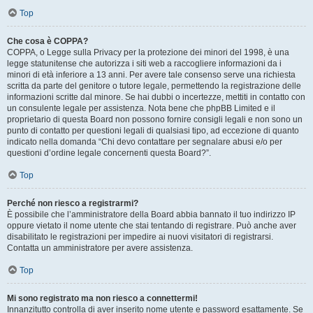
Top
Che cosa è COPPA?
COPPA, o Legge sulla Privacy per la protezione dei minori del 1998, è una
legge statunitense che autorizza i siti web a raccogliere informazioni da i
minori di età inferiore a 13 anni. Per avere tale consenso serve una richiesta
scritta da parte del genitore o tutore legale, permettendo la registrazione delle
informazioni scritte dal minore. Se hai dubbi o incertezze, mettiti in contatto con
un consulente legale per assistenza. Nota bene che phpBB Limited e il
proprietario di questa Board non possono fornire consigli legali e non sono un
punto di contatto per questioni legali di qualsiasi tipo, ad eccezione di quanto
indicato nella domanda “Chi devo contattare per segnalare abusi e/o per
questioni d’ordine legale concernenti questa Board?”.
Top
Perché non riesco a registrarmi?
È possibile che l’amministratore della Board abbia bannato il tuo indirizzo IP
oppure vietato il nome utente che stai tentando di registrare. Può anche aver
disabilitato le registrazioni per impedire ai nuovi visitatori di registrarsi.
Contatta un amministratore per avere assistenza.
Top
Mi sono registrato ma non riesco a connettermi!
Innanzitutto controlla di aver inserito nome utente e password esattamente. Se