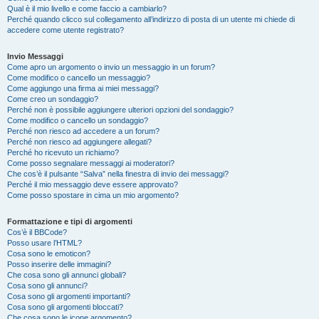
Qual è il mio livello e come faccio a cambiarlo?
Perché quando clicco sul collegamento all’indirizzo di posta di un utente mi chiede di
accedere come utente registrato?
Invio Messaggi
Come apro un argomento o invio un messaggio in un forum?
Come modifico o cancello un messaggio?
Come aggiungo una firma ai miei messaggi?
Come creo un sondaggio?
Perché non è possibile aggiungere ulteriori opzioni del sondaggio?
Come modifico o cancello un sondaggio?
Perché non riesco ad accedere a un forum?
Perché non riesco ad aggiungere allegati?
Perché ho ricevuto un richiamo?
Come posso segnalare messaggi ai moderatori?
Che cos’è il pulsante “Salva” nella finestra di invio dei messaggi?
Perché il mio messaggio deve essere approvato?
Come posso spostare in cima un mio argomento?
Formattazione e tipi di argomenti
Cos’è il BBCode?
Posso usare l’HTML?
Cosa sono le emoticon?
Posso inserire delle immagini?
Che cosa sono gli annunci globali?
Cosa sono gli annunci?
Cosa sono gli argomenti importanti?
Cosa sono gli argomenti bloccati?
Che cosa sono le icone argomento?