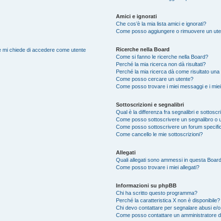
Amici e ignorati
Che cos’è la mia lista amici e ignorati?
Come posso aggiungere o rimuovere un utente
Ricerche nella Board
nte mi chiede di accedere come utente
Come si fanno le ricerche nella Board?
Perché la mia ricerca non dà risultati?
Perché la mia ricerca dà come risultato una
Come posso cercare un utente?
Come posso trovare i miei messaggi e i mie
Sottoscrizioni e segnalibri
Qual è la differenza fra segnalibri e sottoscr
Come posso sottoscrivere un segnalibro o 
Come posso sottoscrivere un forum specifi
Come cancello le mie sottoscrizioni?
Allegati
Quali allegati sono ammessi in questa Boar
Come posso trovare i miei allegati?
Informazioni su phpBB
Chi ha scritto questo programma?
Perché la caratteristica X non è disponibile?
Chi devo contattare per segnalare abusi e/o
Come posso contattare un amministratore 