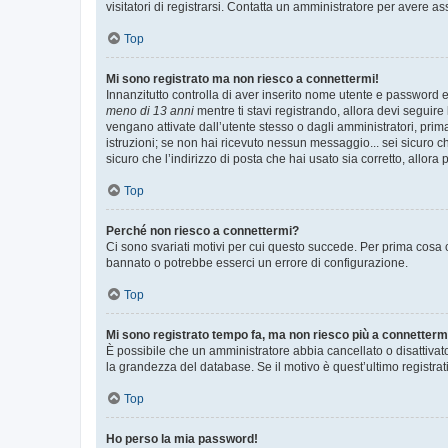
visitatori di registrarsi. Contatta un amministratore per avere as
Top
Mi sono registrato ma non riesco a connettermi!
Innanzitutto controlla di aver inserito nome utente e password e
meno di 13 anni
mentre ti stavi registrando, allora devi seguire 
vengano attivate dall’utente stesso o dagli amministratori, prima 
istruzioni; se non hai ricevuto nessun messaggio... sei sicuro ch
sicuro che l’indirizzo di posta che hai usato sia corretto, allora
Top
Perché non riesco a connettermi?
Ci sono svariati motivi per cui questo succede. Per prima cosa c
bannato o potrebbe esserci un errore di configurazione.
Top
Mi sono registrato tempo fa, ma non riesco più a connetterm
È possibile che un amministratore abbia cancellato o disattivat
la grandezza del database. Se il motivo è quest’ultimo registra
Top
Ho perso la mia password!