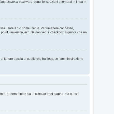
imenticato la password
, segui le istruzioni e tornerai in linea in
 possa usare il tuo nome utente. Per rimanere connesso,
 point, università, ecc. Se non vedi il checkbox, significa che un
i tenere traccia di quello che hai letto, se l’amministrazione
 Utente; generalmente sta in cima ad ogni pagina, ma questo