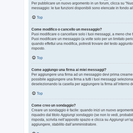
Per pubblicare un nuovo argomento in un forum, clicca su “Nuovo
messaggio: le tue funzioni disponibili sono elencate in fondo al
Top
Come modifico o cancello un messaggio?
Puoi modificare o cancellare solo i tuoi messaggi, a meno che
Puoi modificare un messaggio (a volte solo per un limitato per
quando effettui una modifica, potresti trovare del testo aggiu
risposto.
Top
Come aggiungo una firma ai miei messaggi?
Per aggiungere una firma ad un messaggio devi prima crearne un
possibile aggiungere una firma a tutti i tuoi messaggi seleziona
deselezionando la casella per aggiungere la firma all’interno d
Top
Come creo un sondaggio?
Creare un sondaggio è facile: quando inizi un nuovo argomento 
riquadro dal titolo
Aggiungi sondaggio
(se non lo vedi, probabil
risposta, scrivila nell’apposito spazio e clicca su
Aggiungi un’o
aggiungere, stabilito dall’amministratore.