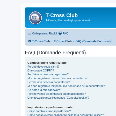
T-Cross Club
T-Cross, il forum degli appassionati
Collegamenti Rapidi
FAQ
T-Cross Club
T-Cross Club
FAQ (Domande Frequenti)
FAQ (Domande Frequenti)
Connessione e registrazione
Perché devo registrarmi?
Che cosa è COPPA?
Perché non riesco a registrarmi?
Mi sono registrato ma non riesco a connettermi!
Perché non riesco a connettermi?
Mi sono registrato tempo fa, ma non riesco più a connettermi?!
Ho perso la mia password!
Perché vengo disconnesso automaticamente?
Che cosa provoca il comando “Cancella cookie”?
Impostazioni e preferenze utente
Come cambio le mie impostazioni?
Come posso evitare di apparire nella lista degli utenti in linea?