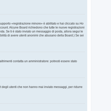
supporto «registrazione minore» è abilitato e hai cliccato su
Ho
o account. Alcune Board richiedono che tutte le nuove registrazioni
esta. Se ti è stato inviato un messaggio di posta, allora segui le
ssibilità di avere utenti anonimi che abusano della Board.) Se sei
ltrimenti contatta un amministratore: potresti essere stato
t degli utenti che non hanno mai inviato messaggi, per ridurre