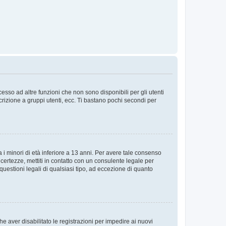
sso ad altre funzioni che non sono disponibili per gli utenti
crizione a gruppi utenti, ecc. Ti bastano pochi secondi per
i minori di età inferiore a 13 anni. Per avere tale consenso
ncertezze, mettiti in contatto con un consulente legale per
uestioni legali di qualsiasi tipo, ad eccezione di quanto
e aver disabilitato le registrazioni per impedire ai nuovi