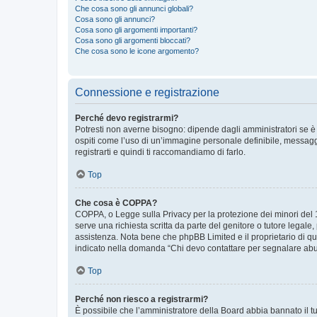
Che cosa sono gli annunci globali?
Cosa sono gli annunci?
Cosa sono gli argomenti importanti?
Cosa sono gli argomenti bloccati?
Che cosa sono le icone argomento?
Connessione e registrazione
Perché devo registrarmi?
Potresti non averne bisogno: dipende dagli amministratori se è 
ospiti come l’uso di un’immagine personale definibile, messaggis
registrarti e quindi ti raccomandiamo di farlo.
Top
Che cosa è COPPA?
COPPA, o Legge sulla Privacy per la protezione dei minori del 19
serve una richiesta scritta da parte del genitore o tutore legale
assistenza. Nota bene che phpBB Limited e il proprietario di qu
indicato nella domanda “Chi devo contattare per segnalare abus
Top
Perché non riesco a registrarmi?
È possibile che l’amministratore della Board abbia bannato il tuo