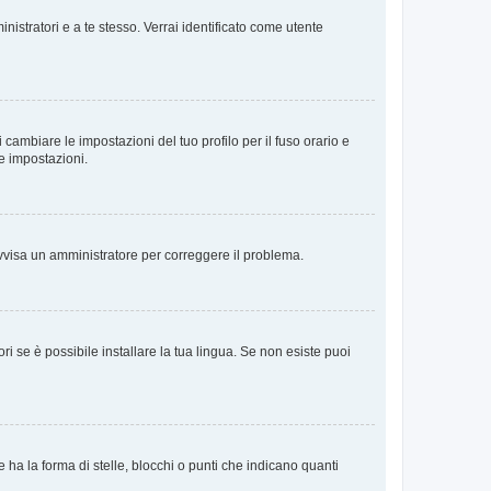
nistratori e a te stesso. Verrai identificato come utente
cambiare le impostazioni del tuo profilo per il fuso orario e
te impostazioni.
. Avvisa un amministratore per correggere il problema.
i se è possibile installare la tua lingua. Se non esiste puoi
 la forma di stelle, blocchi o punti che indicano quanti