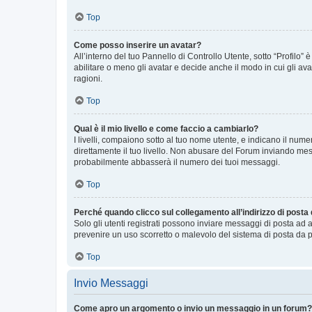
Top
Come posso inserire un avatar?
All’interno del tuo Pannello di Controllo Utente, sotto “Profilo
abilitare o meno gli avatar e decide anche il modo in cui gli av
ragioni.
Top
Qual è il mio livello e come faccio a cambiarlo?
I livelli, compaiono sotto al tuo nome utente, e indicano il nu
direttamente il tuo livello. Non abusare del Forum inviando me
probabilmente abbasserà il numero dei tuoi messaggi.
Top
Perché quando clicco sul collegamento all’indirizzo di posta
Solo gli utenti registrati possono inviare messaggi di posta ad 
prevenire un uso scorretto o malevolo del sistema di posta da p
Top
Invio Messaggi
Come apro un argomento o invio un messaggio in un forum?