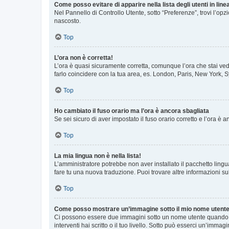
Come posso evitare di apparire nella lista degli utenti in line
Nel Pannello di Controllo Utente, sotto “Preferenze”, trovi l’op
nascosto.
Top
L’ora non è corretta!
L’ora è quasi sicuramente corretta, comunque l’ora che stai vede
farlo coincidere con la tua area, es. London, Paris, New York, S
Top
Ho cambiato il fuso orario ma l’ora è ancora sbagliata
Se sei sicuro di aver impostato il fuso orario corretto e l’ora è
Top
La mia lingua non è nella lista!
L’amministratore potrebbe non aver installato il pacchetto lingu
fare tu una nuova traduzione. Puoi trovare altre informazioni su
Top
Come posso mostrare un’immagine sotto il mio nome utent
Ci possono essere due immagini sotto un nome utente quando si
interventi hai scritto o il tuo livello. Sotto può esserci un’imm