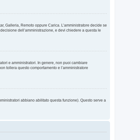
vatar, Galleria, Remoto oppure Carica. L’amministratore decide se
a decisione dell’amministrazione, e devi chiedere a questa le
ratori e amministratori. In genere, non puoi cambiare
 non tollera questo comportamento e l’amministratore
mministratori abbiano abilitato questa funzione). Questo serve a