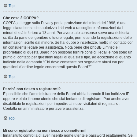
Top
Che cosa è COPPA?
COPPA, o Legge sulla Privacy per la protezione dei minori del 1998, è una
legge statunitense che autorizza i siti web a raccogliere informazioni da i
minori di età inferiore a 13 anni. Per avere tale consenso serve una richiesta
scritta da parte del genitore o tutore legale, permettendo la registrazione delle
informazioni scritte dal minore. Se hai dubbi o incertezze, mettiti in contatto con
un consulente legale per assistenza. Nota bene che phpBB Limited e il
proprietario di questa Board non possono fornire consigli legali e non sono un
punto di contatto per questioni legali di qualsiasi tipo, ad eccezione di quanto
indicato nella domanda “Chi devo contattare per segnalare abusi e/o per
questioni d’ordine legale concernenti questa Board?”.
Top
Perché non riesco a registrarmi?
È possibile che l’amministratore della Board abbia bannato il tuo indirizzo IP
oppure vietato il nome utente che stai tentando di registrare. Può anche aver
disabilitato le registrazioni per impedire ai nuovi visitatori di registrarsi.
Contatta un amministratore per avere assistenza.
Top
Mi sono registrato ma non riesco a connettermi!
Innanzitutto controlla di aver inserito nome utente e password esattamente. Se