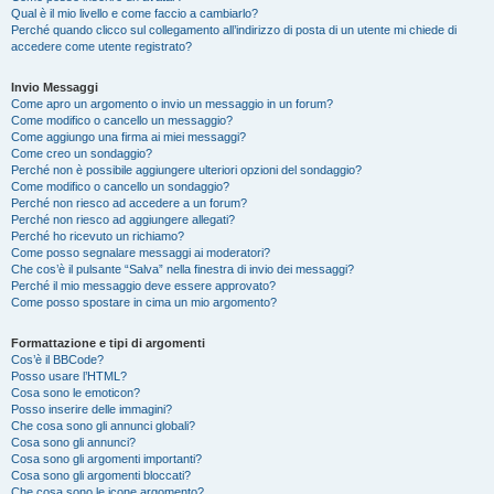
Qual è il mio livello e come faccio a cambiarlo?
Perché quando clicco sul collegamento all’indirizzo di posta di un utente mi chiede di
accedere come utente registrato?
Invio Messaggi
Come apro un argomento o invio un messaggio in un forum?
Come modifico o cancello un messaggio?
Come aggiungo una firma ai miei messaggi?
Come creo un sondaggio?
Perché non è possibile aggiungere ulteriori opzioni del sondaggio?
Come modifico o cancello un sondaggio?
Perché non riesco ad accedere a un forum?
Perché non riesco ad aggiungere allegati?
Perché ho ricevuto un richiamo?
Come posso segnalare messaggi ai moderatori?
Che cos’è il pulsante “Salva” nella finestra di invio dei messaggi?
Perché il mio messaggio deve essere approvato?
Come posso spostare in cima un mio argomento?
Formattazione e tipi di argomenti
Cos’è il BBCode?
Posso usare l’HTML?
Cosa sono le emoticon?
Posso inserire delle immagini?
Che cosa sono gli annunci globali?
Cosa sono gli annunci?
Cosa sono gli argomenti importanti?
Cosa sono gli argomenti bloccati?
Che cosa sono le icone argomento?