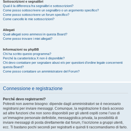
Sottoscrizioni e segnalibri
Qual è la differenza fra segnalibri e sottoscrizioni?
Come posso sottoscrivere un segnalibro o un argomento specifico?
Come posso sottoscrivere un forum specifico?
Come cancello le mie sottoscrizioni?
Allegati
Quali allegati sono ammessi in questa Board?
Come posso trovare i miei allegati?
Informazioni su phpBB
Chi ha scritto questo programma?
Perché la caratteristica X non è disponibile?
Chi devo contattare per segnalare abusi e/o per questioni d’ordine legale concernenti
questa Board?
Come posso contattare un amministratore del Forum?
Connessione e registrazione
Perché devo registrarmi?
Potresti non averne bisogno: dipende dagli amministratori se è necessario
registrarsi per inviare messaggi. Comunque, la registrazione ti darà accesso
ad altre funzioni che non sono disponibili per gli utenti ospiti come l’uso di
un’immagine personale definibile, messaggistica privata, la possibilità di
inviare messaggi di posta direttamente dal forum, l’iscrizione a gruppi utenti,
ecc. Ti bastano pochi secondi per registrarti e quindi ti raccomandiamo di farlo.