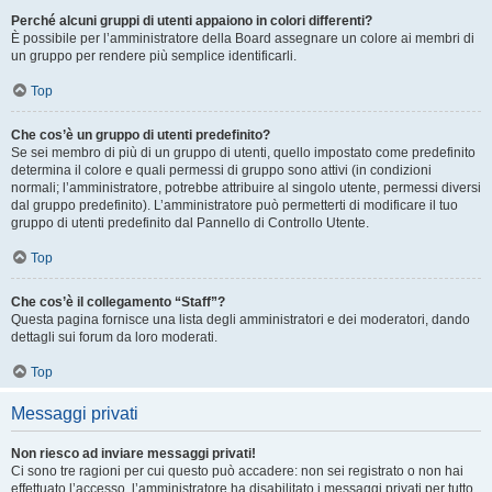
Perché alcuni gruppi di utenti appaiono in colori differenti?
È possibile per l’amministratore della Board assegnare un colore ai membri di
un gruppo per rendere più semplice identificarli.
Top
Che cos’è un gruppo di utenti predefinito?
Se sei membro di più di un gruppo di utenti, quello impostato come predefinito
determina il colore e quali permessi di gruppo sono attivi (in condizioni
normali; l’amministratore, potrebbe attribuire al singolo utente, permessi diversi
dal gruppo predefinito). L’amministratore può permetterti di modificare il tuo
gruppo di utenti predefinito dal Pannello di Controllo Utente.
Top
Che cos’è il collegamento “Staff”?
Questa pagina fornisce una lista degli amministratori e dei moderatori, dando
dettagli sui forum da loro moderati.
Top
Messaggi privati
Non riesco ad inviare messaggi privati!
Ci sono tre ragioni per cui questo può accadere: non sei registrato o non hai
effettuato l’accesso, l’amministratore ha disabilitato i messaggi privati per tutto