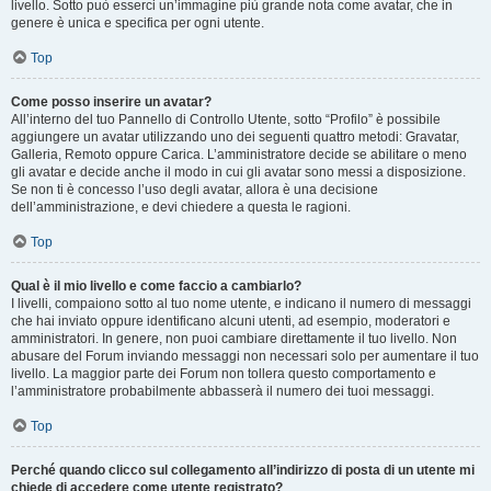
livello. Sotto può esserci un’immagine più grande nota come avatar, che in
genere è unica e specifica per ogni utente.
Top
Come posso inserire un avatar?
All’interno del tuo Pannello di Controllo Utente, sotto “Profilo” è possibile
aggiungere un avatar utilizzando uno dei seguenti quattro metodi: Gravatar,
Galleria, Remoto oppure Carica. L’amministratore decide se abilitare o meno
gli avatar e decide anche il modo in cui gli avatar sono messi a disposizione.
Se non ti è concesso l’uso degli avatar, allora è una decisione
dell’amministrazione, e devi chiedere a questa le ragioni.
Top
Qual è il mio livello e come faccio a cambiarlo?
I livelli, compaiono sotto al tuo nome utente, e indicano il numero di messaggi
che hai inviato oppure identificano alcuni utenti, ad esempio, moderatori e
amministratori. In genere, non puoi cambiare direttamente il tuo livello. Non
abusare del Forum inviando messaggi non necessari solo per aumentare il tuo
livello. La maggior parte dei Forum non tollera questo comportamento e
l’amministratore probabilmente abbasserà il numero dei tuoi messaggi.
Top
Perché quando clicco sul collegamento all’indirizzo di posta di un utente mi
chiede di accedere come utente registrato?