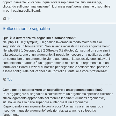
opportunamente. Puoi comunque trovare rapidamente i tuoi messaggi,
cliccando sull’omonima funzione “I tuoi messaggi”, generalmente disponibile
in ogni pagina della Board.
Top
Sottoscrizioni e segnalibri
Qual è la differenza fra segnalibri e sottoscrizioni?
Nel phpBB 3.0 (Olympus), i segnalibri lavorano in modo molto simile ai
segnalibri di un browser web. Non si viene avvisati in caso di aggiornamento.
Nel phpBB 3.1 (Ascraeus), 3.2 (Rhea) e 3.3 (Proteus), i segnalibri sono simili
alla sottoscrizione di un argomento. È possibile ricevere una notifica quando
un segnalibro di un argomento viene aggiornato. La sottoscrizione, tuttavia, ti
comunicherà quando c’è un aggiornamento relativo a un argomento o in un
forum della Board. Opzioni di notifica per segnalibri e sottoscrizioni possono
essere configurate nel Pannello di Controllo Utente, alla voce “Preferenze”.
Top
Come posso sottoscrivere un segnalibro o un argomento specifico?
Puoi aggiungere ai segnalibri o sottoscrivere un argomento specifico cliccando
sul collegamento appropriato nel menu a tendina “Strumenti argomento”,
situato vicino alla parte superiore e inferiore di un argomento.
Rispondendo a un argomento con la voce “Avvisami via email quando si
risponde in questo argomento” selezionata, sarà anche sottoscritto
l’argomento.