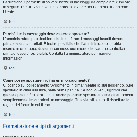
La funzione ti permette di salvare bozze di messaggi da completare e inviare
in seguito. Per utilizzarle vai nell’apposita sezione del Pannello di Controllo
Utente.
Top
Perché il mio messaggio deve essere approvato?
L’amministratore può decidere che in un forum i messaggi inseriti devono
prima essere controllati. È inoltre possibile che l’amministratore ti abbia
inserito in un gruppo di utenti i cui messaggi ritiene che vadano controllati
prima di essere resi visibili. Contatta l’amministratore per maggiori
informazioni.
Top
Come posso spostare in cima un mio argomento?
Cliccando sul collegamento “Argomento in cima” mentre lo stai leggendo, puoi
spostarlo in cima alla lista, nella prima pagina. Se non lo vedi, significa che
questa opzione è disabilitata. È anche possibile spostare in cima gli argomenti
semplicemente inserendovi un messaggio. Tuttavia, sii sicuro di rispettare le
regole del forum in cui ti trovi.
Top
Formattazione e tipi di argomenti