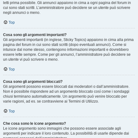
letti prima possibile. Gli annunci appaiono in cima a ogni pagina del forum in
cui sono stati scritti. L’amministratore può decidere se un utente può scrivere
negli annunci o meno.
Top
Cosa sono gli argomenti importanti?
Gli argomenti importanti (in inglese, Sticky Topics) appaiono in cima alla prima
pagina del forum in cui sono stati scritti (dopo eventuali annunci). Come si
intuisce dal nome stesso, contengono informazioni importanti e dovrebbero
essere lette sempre. Come per gli annunci, l’amministratore può decidere se
un utente vi può scrivere o meno.
Top
Cosa sono gli argomenti bloccati?
Gli argomenti possono essere bloccati dai moderatori o dall’amministratore.
Non è possibile rispondere ad un argomento bloccato così come i sondaggi
chiusi terminano automaticamente. Un argomento può venire bloccato per
varie ragioni, ad es. se contravviene ai Termini di Utilizzo.
Top
Che cosa sono le icone argomento?
Le icone argomento sono immagini che possono essere associate agli
argomenti per indicare il loro contenuto. La possibilità di usarle dipende dai