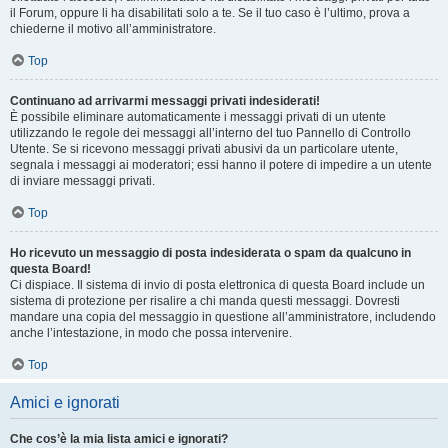
il Forum, oppure li ha disabilitati solo a te. Se il tuo caso è l’ultimo, prova a
chiederne il motivo all’amministratore.
Top
Continuano ad arrivarmi messaggi privati indesiderati!
È possibile eliminare automaticamente i messaggi privati ​​di un utente
utilizzando le regole dei messaggi all’interno del tuo Pannello di Controllo
Utente. Se si ricevono messaggi privati ​​abusivi da un particolare utente,
segnala i messaggi ai moderatori; essi hanno il potere di impedire a un utente
di inviare messaggi privati​​.
Top
Ho ricevuto un messaggio di posta indesiderata o spam da qualcuno in
questa Board!
Ci dispiace. Il sistema di invio di posta elettronica di questa Board include un
sistema di protezione per risalire a chi manda questi messaggi. Dovresti
mandare una copia del messaggio in questione all’amministratore, includendo
anche l’intestazione, in modo che possa intervenire.
Top
Amici e ignorati
Che cos’è la mia lista amici e ignorati?