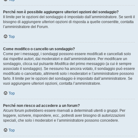
Perché non è possibile aggiungere ulteriori opzioni del sondaggio?
Il limite per le opzioni del sondaggio è impostato dall’amministratore. Se senti il
bisogno di aggiungere ulteriori opzioni di risposta a quelle consentite, contatta
l’amministratore del Forum.
Top
Come modifico o cancello un sondaggio?
Come per i messaggi, i sondaggi possono essere modificati e cancellati solo
dai rispettivi autori, dai moderatori e dall’amministratore. Per modificare un
sondaggio, clicca sul pulsante
Modifica
del primo messaggio (a cui è sempre
associato il sondaggio). Se nessuno ha ancora votato, il sondaggio può essere
modificato o cancellato, altrimenti solo i moderatori e l’amministratore possono
farlo. Il limite per le opzioni del sondaggio è impostato dall’amministratore. Se
vuoi aggiungere ulteriori opzioni, contatta l’amministratore.
Top
Perché non riesco ad accedere a un forum?
Alcuni forum potrebbero essere riservati a determinati utenti o gruppi. Per
leggere, scrivere, rispondere, ecc., potresti aver bisogno di autorizzazioni
speciali, che solo i moderatori e l’amministratore possono concedere.
Top