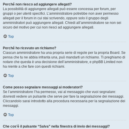
Perché non riesco ad aggiungere allegati?
La possibilità di aggiungere allegati può essere concessa per forum, per
gruppi o per utenti specifici. L’amministratore potrebbe non aver permesso
allegati per il forum in cui stai scrivendo, oppure solo il gruppo degli
amministratori può aggiungere allegati. Chiedi all’amministratore se non sei
sicuro del motivo per cui non riesci ad aggiungere allegati.
Top
Perché ho ricevuto un richiamo?
Ciascun amministratore ha una propria serie di regole per la propria Board. Se
pensa che tu ne abbia infranta una, può mandarti un richiamo. Ti preghiamo di
notare che questa è una decisione dell’amministratore, e phpBB Limited non
ha niente a che fare con questi richiami.
Top
Come posso segnalare messaggi ai moderatori?
Se l’amministratore l’ha permesso, vai al messaggio che vuoi segnalare:
dovresti vedere un pulsante che serve per fare la segnalazione dei messaggi.
Cliccandolo sarai introdotto alla procedura necessaria per la segnalazione dei
messaggi.
Top
Che cos’è il pulsante “Salva” nella finestra di invio dei messaggi?