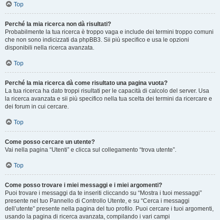
Top
Perché la mia ricerca non dà risultati?
Probabilmente la tua ricerca è troppo vaga e include dei termini troppo comuni
che non sono indicizzati da phpBB3. Sii più specifico e usa le opzioni
disponibili nella ricerca avanzata.
Top
Perché la mia ricerca dà come risultato una pagina vuota?
La tua ricerca ha dato troppi risultati per le capacità di calcolo del server. Usa
la ricerca avanzata e sii più specifico nella tua scelta dei termini da ricercare e
dei forum in cui cercare.
Top
Come posso cercare un utente?
Vai nella pagina “Utenti” e clicca sul collegamento “trova utente”.
Top
Come posso trovare i miei messaggi e i miei argomenti?
Puoi trovare i messaggi da te inseriti cliccando su “Mostra i tuoi messaggi”
presente nel tuo Pannello di Controllo Utente, e su “Cerca i messaggi
dell’utente” presente nella pagina del tuo profilo. Puoi cercare i tuoi argomenti,
usando la pagina di ricerca avanzata, compilando i vari campi