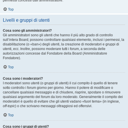
permessi concessi dall’amministratore.
Top
Livelli e gruppi di utenti
Cosa sono gli amministratori?
Gli amministratori sono gli utenti che hanno il più alto grado di controllo
sull’intera Board; possono controllare qualsiasi elemento, inclusi i permessi, la
disabilitazione (o «ban») degli utenti, la creazione di moderatori e gruppi di
utenti, ecc. Inoltre, possono moderare tutti i forum, a seconda delle
autorizzazioni concesse dal Fondatore della Board (Amministratore
Fondatore).
Top
Cosa sono i moderatori?
I moderatori sono utenti (o gruppi di utenti) il cui compito è quello di tenere
sotto controllo i forum giorno per giorno. Hanno il potere di modificare o
cancellare qualsiasi messaggio e di chiudere, riaprire, spostare o rimuovere
qualsiasi argomento del forum da loro moderato. Generalmente il compito dei
moderatori è quello di evitare che gli utenti vadano «fuori tema» (in inglese,
off-topic
) o che scrivano messaggi oltraggiosi ed offensivi.
Top
Cosa sono i gruppi di utenti?