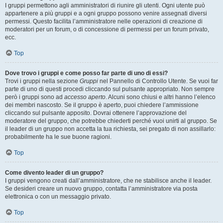
I gruppi permettono agli amministratori di riunire gli utenti. Ogni utente può
appartenere a più gruppi e a ogni gruppo possono venire assegnati diversi
permessi. Questo facilita l’amministratore nelle operazioni di creazione di
moderatori per un forum, o di concessione di permessi per un forum privato,
ecc.
Top
Dove trovo i gruppi e come posso far parte di uno di essi?
Trovi i gruppi nella sezione
Gruppi
nel Pannello di Controllo Utente. Se vuoi far
parte di uno di questi procedi cliccando sul pulsante appropriato. Non sempre
però i gruppi sono ad
accesso aperto
. Alcuni sono chiusi e altri hanno l’elenco
dei membri nascosto. Se il gruppo è aperto, puoi chiedere l’ammissione
cliccando sul pulsante apposito. Dovrai ottenere l’approvazione del
moderatore del gruppo, che potrebbe chiederti perché vuoi unirti al gruppo. Se
il leader di un gruppo non accetta la tua richiesta, sei pregato di non assillarlo:
probabilmente ha le sue buone ragioni.
Top
Come divento leader di un gruppo?
I gruppi vengono creati dall’amministratore, che ne stabilisce anche il leader.
Se desideri creare un nuovo gruppo, contatta l’amministratore via posta
elettronica o con un messaggio privato.
Top