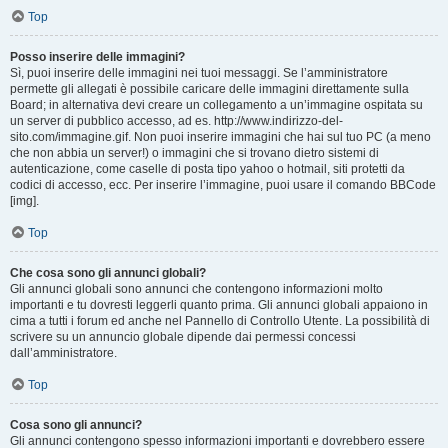
Top
Posso inserire delle immagini?
Sì, puoi inserire delle immagini nei tuoi messaggi. Se l’amministratore
permette gli allegati è possibile caricare delle immagini direttamente sulla
Board; in alternativa devi creare un collegamento a un’immagine ospitata su
un server di pubblico accesso, ad es. http://www.indirizzo-del-
sito.com/immagine.gif. Non puoi inserire immagini che hai sul tuo PC (a meno
che non abbia un server!) o immagini che si trovano dietro sistemi di
autenticazione, come caselle di posta tipo yahoo o hotmail, siti protetti da
codici di accesso, ecc. Per inserire l’immagine, puoi usare il comando BBCode
[img].
Top
Che cosa sono gli annunci globali?
Gli annunci globali sono annunci che contengono informazioni molto
importanti e tu dovresti leggerli quanto prima. Gli annunci globali appaiono in
cima a tutti i forum ed anche nel Pannello di Controllo Utente. La possibilità di
scrivere su un annuncio globale dipende dai permessi concessi
dall’amministratore.
Top
Cosa sono gli annunci?
Gli annunci contengono spesso informazioni importanti e dovrebbero essere