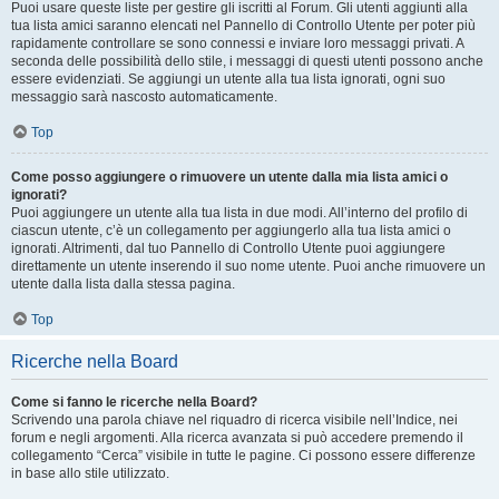
Puoi usare queste liste per gestire gli iscritti al Forum. Gli utenti aggiunti alla
tua lista amici saranno elencati nel Pannello di Controllo Utente per poter più
rapidamente controllare se sono connessi e inviare loro messaggi privati. A
seconda delle possibilità dello stile, i messaggi di questi utenti possono anche
essere evidenziati. Se aggiungi un utente alla tua lista ignorati, ogni suo
messaggio sarà nascosto automaticamente.
Top
Come posso aggiungere o rimuovere un utente dalla mia lista amici o
ignorati?
Puoi aggiungere un utente alla tua lista in due modi. All’interno del profilo di
ciascun utente, c’è un collegamento per aggiungerlo alla tua lista amici o
ignorati. Altrimenti, dal tuo Pannello di Controllo Utente puoi aggiungere
direttamente un utente inserendo il suo nome utente. Puoi anche rimuovere un
utente dalla lista dalla stessa pagina.
Top
Ricerche nella Board
Come si fanno le ricerche nella Board?
Scrivendo una parola chiave nel riquadro di ricerca visibile nell’Indice, nei
forum e negli argomenti. Alla ricerca avanzata si può accedere premendo il
collegamento “Cerca” visibile in tutte le pagine. Ci possono essere differenze
in base allo stile utilizzato.