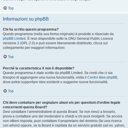
Top
Informazioni su phpBB
Chi ha scritto questo programma?
Questo programma (nella sua forma originale) è prodotto e rilasciato da
phpBB Limited
. È reso disponibile sotto la GNU General Public Licence
versione 2 (GPL-2.0) e può essere liberamente distribuito; clicca sul
collegamento per maggiori informazioni.
Top
Perché la caratteristica X non è disponibile?
Questo programma è stato scritto da phpBB Limited. Se credi che ci sia
bisogno di aggiungere una nuova funzionalità, visita il
Centro Idee phpBB
,
dove potrai supportare idee esistenti o suggerire nuove funzionalità.
Top
Chi devo contattare per segnalare abusi e/o per questioni d’ordine legale
concernenti questa Board?
Devi contattare l’amministratore di questa Board. Se non riesci a trovarlo,
prova a contattare uno dei moderatori e chiedi a chi puoi rivolgerti. Se ancora
non ottieni risposta, puoi contattare il proprietario del dominio (fai una ricerca
con
whois
) oppure, se la Board è ospitata da un servizio gratuito (ad es. yahoo,