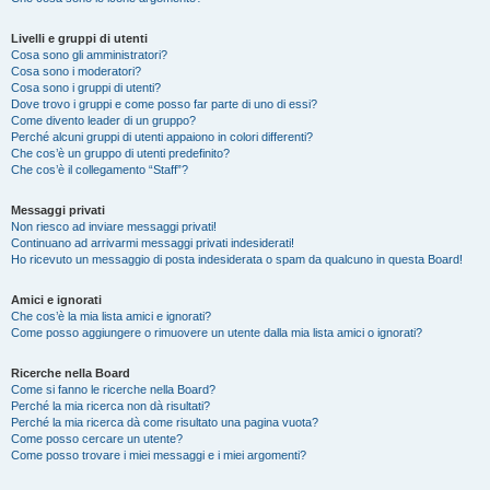
Livelli e gruppi di utenti
Cosa sono gli amministratori?
Cosa sono i moderatori?
Cosa sono i gruppi di utenti?
Dove trovo i gruppi e come posso far parte di uno di essi?
Come divento leader di un gruppo?
Perché alcuni gruppi di utenti appaiono in colori differenti?
Che cos’è un gruppo di utenti predefinito?
Che cos’è il collegamento “Staff”?
Messaggi privati
Non riesco ad inviare messaggi privati!
Continuano ad arrivarmi messaggi privati indesiderati!
Ho ricevuto un messaggio di posta indesiderata o spam da qualcuno in questa Board!
Amici e ignorati
Che cos’è la mia lista amici e ignorati?
Come posso aggiungere o rimuovere un utente dalla mia lista amici o ignorati?
Ricerche nella Board
Come si fanno le ricerche nella Board?
Perché la mia ricerca non dà risultati?
Perché la mia ricerca dà come risultato una pagina vuota?
Come posso cercare un utente?
Come posso trovare i miei messaggi e i miei argomenti?