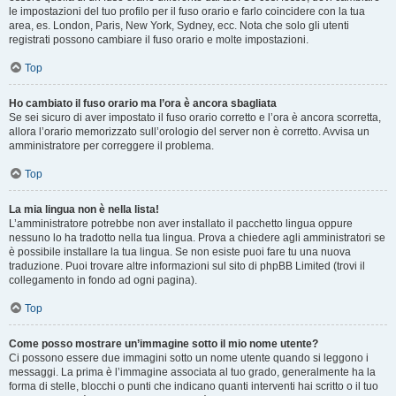
le impostazioni del tuo profilo per il fuso orario e farlo coincidere con la tua
area, es. London, Paris, New York, Sydney, ecc. Nota che solo gli utenti
registrati possono cambiare il fuso orario e molte impostazioni.
Top
Ho cambiato il fuso orario ma l’ora è ancora sbagliata
Se sei sicuro di aver impostato il fuso orario corretto e l’ora è ancora scorretta,
allora l’orario memorizzato sull’orologio del server non è corretto. Avvisa un
amministratore per correggere il problema.
Top
La mia lingua non è nella lista!
L’amministratore potrebbe non aver installato il pacchetto lingua oppure
nessuno lo ha tradotto nella tua lingua. Prova a chiedere agli amministratori se
è possibile installare la tua lingua. Se non esiste puoi fare tu una nuova
traduzione. Puoi trovare altre informazioni sul sito di phpBB Limited (trovi il
collegamento in fondo ad ogni pagina).
Top
Come posso mostrare un’immagine sotto il mio nome utente?
Ci possono essere due immagini sotto un nome utente quando si leggono i
messaggi. La prima è l’immagine associata al tuo grado, generalmente ha la
forma di stelle, blocchi o punti che indicano quanti interventi hai scritto o il tuo