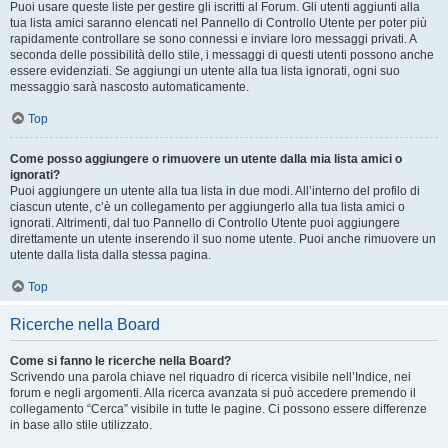
Puoi usare queste liste per gestire gli iscritti al Forum. Gli utenti aggiunti alla
tua lista amici saranno elencati nel Pannello di Controllo Utente per poter più
rapidamente controllare se sono connessi e inviare loro messaggi privati. A
seconda delle possibilità dello stile, i messaggi di questi utenti possono anche
essere evidenziati. Se aggiungi un utente alla tua lista ignorati, ogni suo
messaggio sarà nascosto automaticamente.
Top
Come posso aggiungere o rimuovere un utente dalla mia lista amici o
ignorati?
Puoi aggiungere un utente alla tua lista in due modi. All’interno del profilo di
ciascun utente, c’è un collegamento per aggiungerlo alla tua lista amici o
ignorati. Altrimenti, dal tuo Pannello di Controllo Utente puoi aggiungere
direttamente un utente inserendo il suo nome utente. Puoi anche rimuovere un
utente dalla lista dalla stessa pagina.
Top
Ricerche nella Board
Come si fanno le ricerche nella Board?
Scrivendo una parola chiave nel riquadro di ricerca visibile nell’Indice, nei
forum e negli argomenti. Alla ricerca avanzata si può accedere premendo il
collegamento “Cerca” visibile in tutte le pagine. Ci possono essere differenze
in base allo stile utilizzato.