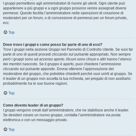
I gruppi permettono agli amministratori di riunire gli utenti. Ogni utente può
appartenere a più gruppi e a ogni gruppo possono venire assegnati diversi
permessi. Questo facilita l’amministratore nelle operazioni di creazione di
moderatori per un forum, o di concessione di permessi per un forum privato,
ecc.
Top
Dove trovo i gruppi e come posso far parte di uno di essi?
Trovi i gruppi nella sezione
Gruppi
nel Pannello di Controllo Utente. Se vuoi far
parte di uno di questi procedi cliccando sul pulsante appropriato. Non sempre
però i gruppi sono ad
accesso aperto
. Alcuni sono chiusi e altri hanno l’elenco
dei membri nascosto. Se il gruppo è aperto, puoi chiedere l’ammissione
cliccando sul pulsante apposito. Dovrai ottenere l’approvazione del
moderatore del gruppo, che potrebbe chiederti perché vuoi unirti al gruppo. Se
il leader di un gruppo non accetta la tua richiesta, sei pregato di non assillarlo:
probabilmente ha le sue buone ragioni.
Top
Come divento leader di un gruppo?
I gruppi vengono creati dall’amministratore, che ne stabilisce anche il leader.
Se desideri creare un nuovo gruppo, contatta l’amministratore via posta
elettronica o con un messaggio privato.
Top