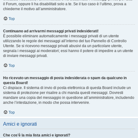
il Forum, oppure li ha disabilitati solo a te. Se il tuo caso è l’ultimo, prova a
chiederne il motivo all’amministratore.
Top
Continuano ad arrivarmi messaggi privati indesiderati!
È possibile eliminare automaticamente i messaggi privati ​​di un utente
utilizzando le regole dei messaggi all’interno del tuo Pannello di Controllo
Utente. Se si ricevono messaggi privati ​​abusivi da un particolare utente,
segnala i messaggi ai moderatori; essi hanno il potere di impedire a un utente
di inviare messaggi privati​​.
Top
Ho ricevuto un messaggio di posta indesiderata o spam da qualcuno in
questa Board!
Ci dispiace. Il sistema di invio di posta elettronica di questa Board include un
sistema di protezione per risalire a chi manda questi messaggi. Dovresti
mandare una copia del messaggio in questione all’amministratore, includendo
anche l’intestazione, in modo che possa intervenire.
Top
Amici e ignorati
Che cos’è la mia lista amici e ignorati?