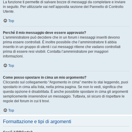
La funzione ti permette di salvare bozze di messaggi da completare e inviare
in seguito. Per utilizzarle vai nell’apposita sezione del Pannello di Controllo
Utente.
Top
Perché il mio messaggio deve essere approvato?
L’amministratore può decidere che in un forum i messaggi inseriti devono
prima essere controllati. È inoltre possibile che l’amministratore ti abbia
inserito in un gruppo di utenti i cui messaggi ritiene che vadano controllati
prima di essere resi visibili. Contatta l’amministratore per maggiori
informazioni.
Top
Come posso spostare in cima un mio argomento?
Cliccando sul collegamento “Argomento in cima” mentre lo stai leggendo, puoi
spostarlo in cima alla lista, nella prima pagina. Se non lo vedi, significa che
questa opzione è disabilitata. È anche possibile spostare in cima gli argomenti
semplicemente inserendovi un messaggio. Tuttavia, sii sicuro di rispettare le
regole del forum in cui ti trovi.
Top
Formattazione e tipi di argomenti