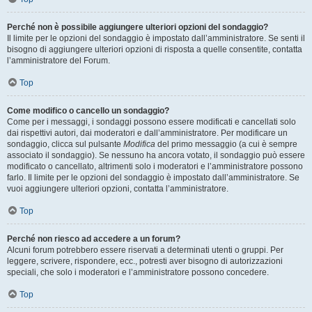
Perché non è possibile aggiungere ulteriori opzioni del sondaggio?
Il limite per le opzioni del sondaggio è impostato dall’amministratore. Se senti il
bisogno di aggiungere ulteriori opzioni di risposta a quelle consentite, contatta
l’amministratore del Forum.
Top
Come modifico o cancello un sondaggio?
Come per i messaggi, i sondaggi possono essere modificati e cancellati solo
dai rispettivi autori, dai moderatori e dall’amministratore. Per modificare un
sondaggio, clicca sul pulsante
Modifica
del primo messaggio (a cui è sempre
associato il sondaggio). Se nessuno ha ancora votato, il sondaggio può essere
modificato o cancellato, altrimenti solo i moderatori e l’amministratore possono
farlo. Il limite per le opzioni del sondaggio è impostato dall’amministratore. Se
vuoi aggiungere ulteriori opzioni, contatta l’amministratore.
Top
Perché non riesco ad accedere a un forum?
Alcuni forum potrebbero essere riservati a determinati utenti o gruppi. Per
leggere, scrivere, rispondere, ecc., potresti aver bisogno di autorizzazioni
speciali, che solo i moderatori e l’amministratore possono concedere.
Top