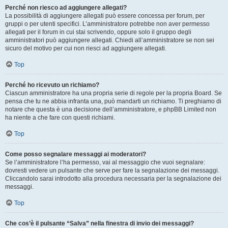
Perché non riesco ad aggiungere allegati?
La possibilità di aggiungere allegati può essere concessa per forum, per
gruppi o per utenti specifici. L’amministratore potrebbe non aver permesso
allegati per il forum in cui stai scrivendo, oppure solo il gruppo degli
amministratori può aggiungere allegati. Chiedi all’amministratore se non sei
sicuro del motivo per cui non riesci ad aggiungere allegati.
Top
Perché ho ricevuto un richiamo?
Ciascun amministratore ha una propria serie di regole per la propria Board. Se
pensa che tu ne abbia infranta una, può mandarti un richiamo. Ti preghiamo di
notare che questa è una decisione dell’amministratore, e phpBB Limited non
ha niente a che fare con questi richiami.
Top
Come posso segnalare messaggi ai moderatori?
Se l’amministratore l’ha permesso, vai al messaggio che vuoi segnalare:
dovresti vedere un pulsante che serve per fare la segnalazione dei messaggi.
Cliccandolo sarai introdotto alla procedura necessaria per la segnalazione dei
messaggi.
Top
Che cos’è il pulsante “Salva” nella finestra di invio dei messaggi?