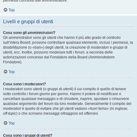
permessi concessi dall’amministratore.
Top
Livelli e gruppi di utenti
Cosa sono gli amministratori?
Gli amministratori sono gli utenti che hanno il più alto grado di controllo
sull’intera Board; possono controllare qualsiasi elemento, inclusi i permessi, la
disabilitazione (o «ban») degli utenti, la creazione di moderatori e gruppi di
utenti, ecc. Inoltre, possono moderare tutti i forum, a seconda delle
autorizzazioni concesse dal Fondatore della Board (Amministratore
Fondatore).
Top
Cosa sono i moderatori?
I moderatori sono utenti (o gruppi di utenti) il cui compito è quello di tenere
sotto controllo i forum giorno per giorno. Hanno il potere di modificare o
cancellare qualsiasi messaggio e di chiudere, riaprire, spostare o rimuovere
qualsiasi argomento del forum da loro moderato. Generalmente il compito dei
moderatori è quello di evitare che gli utenti vadano «fuori tema» (in inglese,
off-topic
) o che scrivano messaggi oltraggiosi ed offensivi.
Top
Cosa sono i gruppi di utenti?