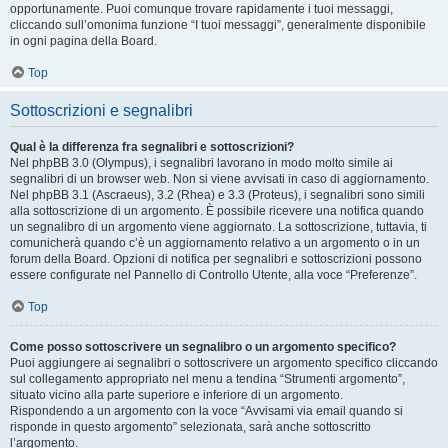
opportunamente. Puoi comunque trovare rapidamente i tuoi messaggi,
cliccando sull’omonima funzione “I tuoi messaggi”, generalmente disponibile
in ogni pagina della Board.
Top
Sottoscrizioni e segnalibri
Qual è la differenza fra segnalibri e sottoscrizioni?
Nel phpBB 3.0 (Olympus), i segnalibri lavorano in modo molto simile ai
segnalibri di un browser web. Non si viene avvisati in caso di aggiornamento.
Nel phpBB 3.1 (Ascraeus), 3.2 (Rhea) e 3.3 (Proteus), i segnalibri sono simili
alla sottoscrizione di un argomento. È possibile ricevere una notifica quando
un segnalibro di un argomento viene aggiornato. La sottoscrizione, tuttavia, ti
comunicherà quando c’è un aggiornamento relativo a un argomento o in un
forum della Board. Opzioni di notifica per segnalibri e sottoscrizioni possono
essere configurate nel Pannello di Controllo Utente, alla voce “Preferenze”.
Top
Come posso sottoscrivere un segnalibro o un argomento specifico?
Puoi aggiungere ai segnalibri o sottoscrivere un argomento specifico cliccando
sul collegamento appropriato nel menu a tendina “Strumenti argomento”,
situato vicino alla parte superiore e inferiore di un argomento.
Rispondendo a un argomento con la voce “Avvisami via email quando si
risponde in questo argomento” selezionata, sarà anche sottoscritto
l’argomento.