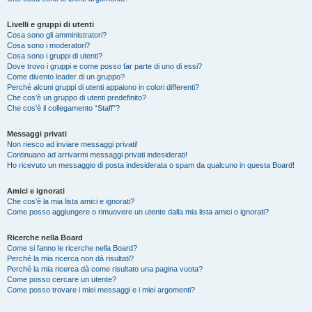
Livelli e gruppi di utenti
Cosa sono gli amministratori?
Cosa sono i moderatori?
Cosa sono i gruppi di utenti?
Dove trovo i gruppi e come posso far parte di uno di essi?
Come divento leader di un gruppo?
Perché alcuni gruppi di utenti appaiono in colori differenti?
Che cos’è un gruppo di utenti predefinito?
Che cos’è il collegamento “Staff”?
Messaggi privati
Non riesco ad inviare messaggi privati!
Continuano ad arrivarmi messaggi privati indesiderati!
Ho ricevuto un messaggio di posta indesiderata o spam da qualcuno in questa Board!
Amici e ignorati
Che cos’è la mia lista amici e ignorati?
Come posso aggiungere o rimuovere un utente dalla mia lista amici o ignorati?
Ricerche nella Board
Come si fanno le ricerche nella Board?
Perché la mia ricerca non dà risultati?
Perché la mia ricerca dà come risultato una pagina vuota?
Come posso cercare un utente?
Come posso trovare i miei messaggi e i miei argomenti?