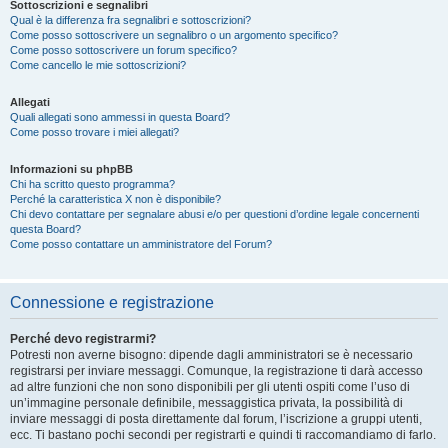
Sottoscrizioni e segnalibri
Qual è la differenza fra segnalibri e sottoscrizioni?
Come posso sottoscrivere un segnalibro o un argomento specifico?
Come posso sottoscrivere un forum specifico?
Come cancello le mie sottoscrizioni?
Allegati
Quali allegati sono ammessi in questa Board?
Come posso trovare i miei allegati?
Informazioni su phpBB
Chi ha scritto questo programma?
Perché la caratteristica X non è disponibile?
Chi devo contattare per segnalare abusi e/o per questioni d’ordine legale concernenti
questa Board?
Come posso contattare un amministratore del Forum?
Connessione e registrazione
Perché devo registrarmi?
Potresti non averne bisogno: dipende dagli amministratori se è necessario
registrarsi per inviare messaggi. Comunque, la registrazione ti darà accesso
ad altre funzioni che non sono disponibili per gli utenti ospiti come l’uso di
un’immagine personale definibile, messaggistica privata, la possibilità di
inviare messaggi di posta direttamente dal forum, l’iscrizione a gruppi utenti,
ecc. Ti bastano pochi secondi per registrarti e quindi ti raccomandiamo di farlo.