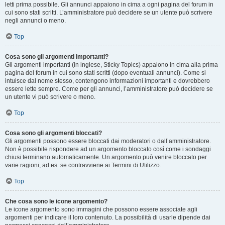
letti prima possibile. Gli annunci appaiono in cima a ogni pagina del forum in
cui sono stati scritti. L’amministratore può decidere se un utente può scrivere
negli annunci o meno.
Top
Cosa sono gli argomenti importanti?
Gli argomenti importanti (in inglese, Sticky Topics) appaiono in cima alla prima
pagina del forum in cui sono stati scritti (dopo eventuali annunci). Come si
intuisce dal nome stesso, contengono informazioni importanti e dovrebbero
essere lette sempre. Come per gli annunci, l’amministratore può decidere se
un utente vi può scrivere o meno.
Top
Cosa sono gli argomenti bloccati?
Gli argomenti possono essere bloccati dai moderatori o dall’amministratore.
Non è possibile rispondere ad un argomento bloccato così come i sondaggi
chiusi terminano automaticamente. Un argomento può venire bloccato per
varie ragioni, ad es. se contravviene ai Termini di Utilizzo.
Top
Che cosa sono le icone argomento?
Le icone argomento sono immagini che possono essere associate agli
argomenti per indicare il loro contenuto. La possibilità di usarle dipende dai