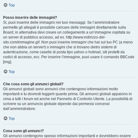
Top
Posso inserire delle immagini?
Sì, puoi inserire delle immagini nei tuoi messaggi. Se l’amministratore
permette gli allegati è possibile caricare delle immagini direttamente sulla
Board; in alternativa devi creare un collegamento a un’immagine ospitata su
un server di pubblico accesso, ad es. http://www.indirizzo-del-
sito.com/immagine.gif. Non puoi inserire immagini che hai sul tuo PC (a meno
che non abbia un server!) o immagini che si trovano dietro sistemi di
autenticazione, come caselle di posta tipo yahoo o hotmail, siti protetti da
codici di accesso, ecc. Per inserire l’immagine, puoi usare il comando BBCode
[img].
Top
Che cosa sono gli annunci globali?
Gli annunci globali sono annunci che contengono informazioni molto
importanti e tu dovresti leggerli quanto prima. Gli annunci globali appaiono in
cima a tutti i forum ed anche nel Pannello di Controllo Utente. La possibilità di
scrivere su un annuncio globale dipende dai permessi concessi
dall’amministratore.
Top
Cosa sono gli annunci?
Gli annunci contengono spesso informazioni importanti e dovrebbero essere