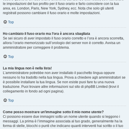
le impostazioni del tuo profilo per il fuso orario e farlo coincidere con la tua
area, es. London, Paris, New York, Sydney, ecc. Nota che solo gli utenti
registrati possono cambiare il fuso orario e molte impostazioni.
Top
Ho cambiato il fuso orario ma l’ora è ancora sbagliata
Se sei sicuro di aver impostato il fuso orario corretto e l’ora è ancora scorretta,
allora l’orario memorizzato sull’orologio del server non è corretto. Avvisa un
amministratore per correggere il problema.
Top
La mia lingua non è nella lista!
L’amministratore potrebbe non aver installato il pacchetto lingua oppure
nessuno lo ha tradotto nella tua lingua. Prova a chiedere agli amministratori se
è possibile installare la tua lingua. Se non esiste puoi fare tu una nuova
traduzione. Puoi trovare altre informazioni sul sito di phpBB Limited (trovi il
collegamento in fondo ad ogni pagina).
Top
Come posso mostrare un’immagine sotto il mio nome utente?
Ci possono essere due immagini sotto un nome utente quando si leggono i
messaggi. La prima è l’immagine associata al tuo grado, generalmente ha la
forma di stelle, blocchi o punti che indicano quanti interventi hai scritto o il tuo