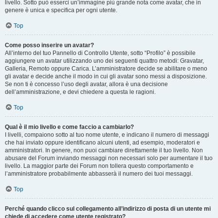
livello. Sotto può esserci un’immagine più grande nota come avatar, che in
genere è unica e specifica per ogni utente.
Top
Come posso inserire un avatar?
All’interno del tuo Pannello di Controllo Utente, sotto “Profilo” è possibile
aggiungere un avatar utilizzando uno dei seguenti quattro metodi: Gravatar,
Galleria, Remoto oppure Carica. L’amministratore decide se abilitare o meno
gli avatar e decide anche il modo in cui gli avatar sono messi a disposizione.
Se non ti è concesso l’uso degli avatar, allora è una decisione
dell’amministrazione, e devi chiedere a questa le ragioni.
Top
Qual è il mio livello e come faccio a cambiarlo?
I livelli, compaiono sotto al tuo nome utente, e indicano il numero di messaggi
che hai inviato oppure identificano alcuni utenti, ad esempio, moderatori e
amministratori. In genere, non puoi cambiare direttamente il tuo livello. Non
abusare del Forum inviando messaggi non necessari solo per aumentare il tuo
livello. La maggior parte dei Forum non tollera questo comportamento e
l’amministratore probabilmente abbasserà il numero dei tuoi messaggi.
Top
Perché quando clicco sul collegamento all’indirizzo di posta di un utente mi
chiede di accedere come utente registrato?