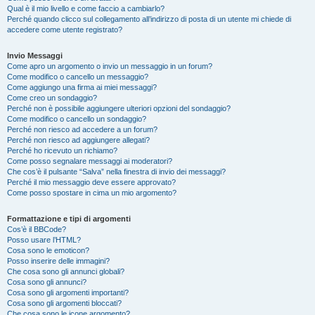
Qual è il mio livello e come faccio a cambiarlo?
Perché quando clicco sul collegamento all’indirizzo di posta di un utente mi chiede di
accedere come utente registrato?
Invio Messaggi
Come apro un argomento o invio un messaggio in un forum?
Come modifico o cancello un messaggio?
Come aggiungo una firma ai miei messaggi?
Come creo un sondaggio?
Perché non è possibile aggiungere ulteriori opzioni del sondaggio?
Come modifico o cancello un sondaggio?
Perché non riesco ad accedere a un forum?
Perché non riesco ad aggiungere allegati?
Perché ho ricevuto un richiamo?
Come posso segnalare messaggi ai moderatori?
Che cos’è il pulsante “Salva” nella finestra di invio dei messaggi?
Perché il mio messaggio deve essere approvato?
Come posso spostare in cima un mio argomento?
Formattazione e tipi di argomenti
Cos’è il BBCode?
Posso usare l’HTML?
Cosa sono le emoticon?
Posso inserire delle immagini?
Che cosa sono gli annunci globali?
Cosa sono gli annunci?
Cosa sono gli argomenti importanti?
Cosa sono gli argomenti bloccati?
Che cosa sono le icone argomento?