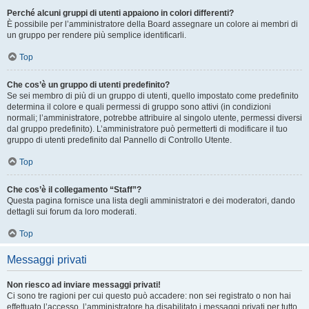
Perché alcuni gruppi di utenti appaiono in colori differenti?
È possibile per l’amministratore della Board assegnare un colore ai membri di
un gruppo per rendere più semplice identificarli.
Top
Che cos’è un gruppo di utenti predefinito?
Se sei membro di più di un gruppo di utenti, quello impostato come predefinito
determina il colore e quali permessi di gruppo sono attivi (in condizioni
normali; l’amministratore, potrebbe attribuire al singolo utente, permessi diversi
dal gruppo predefinito). L’amministratore può permetterti di modificare il tuo
gruppo di utenti predefinito dal Pannello di Controllo Utente.
Top
Che cos’è il collegamento “Staff”?
Questa pagina fornisce una lista degli amministratori e dei moderatori, dando
dettagli sui forum da loro moderati.
Top
Messaggi privati
Non riesco ad inviare messaggi privati!
Ci sono tre ragioni per cui questo può accadere: non sei registrato o non hai
effettuato l’accesso, l’amministratore ha disabilitato i messaggi privati per tutto