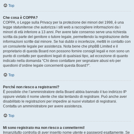
Top
Che cosa è COPPA?
COPPA, o Legge sulla Privacy per la protezione dei minori del 1998, è una
legge statunitense che autorizza i siti web a raccogliere informazioni da i
minori di età inferiore a 13 anni. Per avere tale consenso serve una richiesta
scritta da parte del genitore o tutore legale, permettendo la registrazione delle
informazioni scritte dal minore. Se hai dubbi o incertezze, mettiti in contatto con
un consulente legale per assistenza. Nota bene che phpBB Limited e il
proprietario di questa Board non possono fornire consigli legali e non sono un
punto di contatto per questioni legali di qualsiasi tipo, ad eccezione di quanto
indicato nella domanda “Chi devo contattare per segnalare abusi e/o per
questioni d’ordine legale concernenti questa Board?”.
Top
Perché non riesco a registrarmi?
È possibile che l’amministratore della Board abbia bannato il tuo indirizzo IP
oppure vietato il nome utente che stai tentando di registrare. Può anche aver
disabilitato le registrazioni per impedire ai nuovi visitatori di registrarsi.
Contatta un amministratore per avere assistenza.
Top
Mi sono registrato ma non riesco a connettermi!
Innanzitutto controlla di aver inserito nome utente e password esattamente. Se