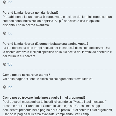
Top
Perché la mia ricerca non dà risultati?
Probabilmente la tua ricerca è troppo vaga e include dei termini troppo comuni
che non sono indicizzati da phpBB3. Sii più specifico e usa le opzioni
disponibili nella ricerca avanzata.
Top
Perché la mia ricerca dà come risultato una pagina vuota?
La tua ricerca ha dato troppi risultati per le capacità di calcolo del server. Usa
la ricerca avanzata e sii più specifico nella tua scelta dei termini da ricercare e
dei forum in cui cercare.
Top
Come posso cercare un utente?
Vai nella pagina “Utenti” e clicca sul collegamento “trova utente”.
Top
Come posso trovare i miei messaggi e i miei argomenti?
Puoi trovare i messaggi da te inseriti cliccando su “Mostra i tuoi messaggi”
presente nel tuo Pannello di Controllo Utente, e su “Cerca i messaggi
dell’utente” presente nella pagina del tuo profilo. Puoi cercare i tuoi argomenti,
usando la pagina di ricerca avanzata, compilando i vari campi