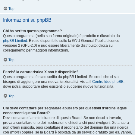
Top
Informazioni su phpBB
Chi ha scritto questo programma?
Questo programma (nella sua forma originale) è prodotto e rilasciato da
phpBB Limited
. È reso disponibile sotto la GNU General Public Licence
versione 2 (GPL-2.0) e può essere liberamente distribuito; clicca sul
collegamento per maggiori informazioni.
Top
Perché la caratteristica X non è disponibile?
Questo programma è stato scritto da phpBB Limited. Se credi che ci sia
bisogno di aggiungere una nuova funzionalità, visita il
Centro Idee phpBB
,
dove potrai supportare idee esistenti o suggerire nuove funzionalità.
Top
Chi devo contattare per segnalare abusi e/o per questioni d’ordine legale
concernenti questa Board?
Devi contattare l’amministratore di questa Board. Se non riesci a trovarlo,
prova a contattare uno dei moderatori e chiedi a chi puoi rivolgerti. Se ancora
non ottieni risposta, puoi contattare il proprietario del dominio (fai una ricerca
con
whois
) oppure, se la Board è ospitata da un servizio gratuito (ad es. yahoo,