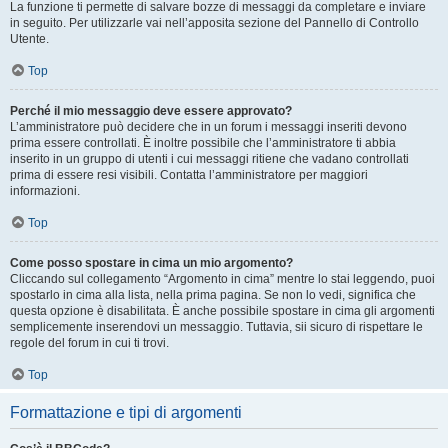
La funzione ti permette di salvare bozze di messaggi da completare e inviare
in seguito. Per utilizzarle vai nell’apposita sezione del Pannello di Controllo
Utente.
Top
Perché il mio messaggio deve essere approvato?
L’amministratore può decidere che in un forum i messaggi inseriti devono
prima essere controllati. È inoltre possibile che l’amministratore ti abbia
inserito in un gruppo di utenti i cui messaggi ritiene che vadano controllati
prima di essere resi visibili. Contatta l’amministratore per maggiori
informazioni.
Top
Come posso spostare in cima un mio argomento?
Cliccando sul collegamento “Argomento in cima” mentre lo stai leggendo, puoi
spostarlo in cima alla lista, nella prima pagina. Se non lo vedi, significa che
questa opzione è disabilitata. È anche possibile spostare in cima gli argomenti
semplicemente inserendovi un messaggio. Tuttavia, sii sicuro di rispettare le
regole del forum in cui ti trovi.
Top
Formattazione e tipi di argomenti