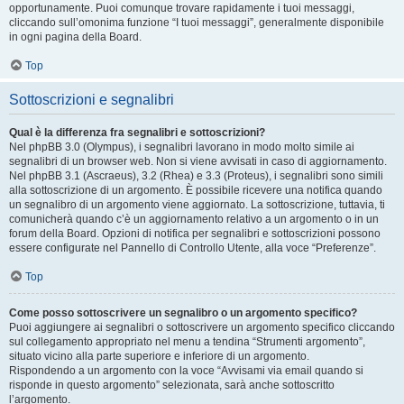
opportunamente. Puoi comunque trovare rapidamente i tuoi messaggi,
cliccando sull’omonima funzione “I tuoi messaggi”, generalmente disponibile
in ogni pagina della Board.
Top
Sottoscrizioni e segnalibri
Qual è la differenza fra segnalibri e sottoscrizioni?
Nel phpBB 3.0 (Olympus), i segnalibri lavorano in modo molto simile ai
segnalibri di un browser web. Non si viene avvisati in caso di aggiornamento.
Nel phpBB 3.1 (Ascraeus), 3.2 (Rhea) e 3.3 (Proteus), i segnalibri sono simili
alla sottoscrizione di un argomento. È possibile ricevere una notifica quando
un segnalibro di un argomento viene aggiornato. La sottoscrizione, tuttavia, ti
comunicherà quando c’è un aggiornamento relativo a un argomento o in un
forum della Board. Opzioni di notifica per segnalibri e sottoscrizioni possono
essere configurate nel Pannello di Controllo Utente, alla voce “Preferenze”.
Top
Come posso sottoscrivere un segnalibro o un argomento specifico?
Puoi aggiungere ai segnalibri o sottoscrivere un argomento specifico cliccando
sul collegamento appropriato nel menu a tendina “Strumenti argomento”,
situato vicino alla parte superiore e inferiore di un argomento.
Rispondendo a un argomento con la voce “Avvisami via email quando si
risponde in questo argomento” selezionata, sarà anche sottoscritto
l’argomento.