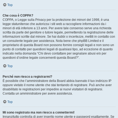
Top
Che cosa è COPPA?
COPPA, o Legge sulla Privacy per la protezione dei minori del 1998, è una
legge statunitense che autorizza i siti web a raccogliere informazioni da i
minori di età inferiore a 13 anni. Per avere tale consenso serve una richiesta
scritta da parte del genitore o tutore legale, permettendo la registrazione delle
informazioni scritte dal minore. Se hai dubbi o incertezze, mettiti in contatto con
un consulente legale per assistenza. Nota bene che phpBB Limited e il
proprietario di questa Board non possono fornire consigli legali e non sono un
punto di contatto per questioni legali di qualsiasi tipo, ad eccezione di quanto
indicato nella domanda “Chi devo contattare per segnalare abusi e/o per
questioni d’ordine legale concernenti questa Board?”.
Top
Perché non riesco a registrarmi?
È possibile che l’amministratore della Board abbia bannato il tuo indirizzo IP
oppure vietato il nome utente che stai tentando di registrare. Può anche aver
disabilitato le registrazioni per impedire ai nuovi visitatori di registrarsi.
Contatta un amministratore per avere assistenza.
Top
Mi sono registrato ma non riesco a connettermi!
Innanzitutto controlla di aver inserito nome utente e password esattamente. Se