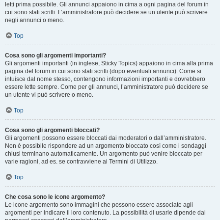
letti prima possibile. Gli annunci appaiono in cima a ogni pagina del forum in
cui sono stati scritti. L’amministratore può decidere se un utente può scrivere
negli annunci o meno.
Top
Cosa sono gli argomenti importanti?
Gli argomenti importanti (in inglese, Sticky Topics) appaiono in cima alla prima
pagina del forum in cui sono stati scritti (dopo eventuali annunci). Come si
intuisce dal nome stesso, contengono informazioni importanti e dovrebbero
essere lette sempre. Come per gli annunci, l’amministratore può decidere se
un utente vi può scrivere o meno.
Top
Cosa sono gli argomenti bloccati?
Gli argomenti possono essere bloccati dai moderatori o dall’amministratore.
Non è possibile rispondere ad un argomento bloccato così come i sondaggi
chiusi terminano automaticamente. Un argomento può venire bloccato per
varie ragioni, ad es. se contravviene ai Termini di Utilizzo.
Top
Che cosa sono le icone argomento?
Le icone argomento sono immagini che possono essere associate agli
argomenti per indicare il loro contenuto. La possibilità di usarle dipende dai