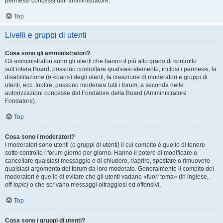
permessi concessi dall’amministratore.
Top
Livelli e gruppi di utenti
Cosa sono gli amministratori?
Gli amministratori sono gli utenti che hanno il più alto grado di controllo
sull’intera Board; possono controllare qualsiasi elemento, inclusi i permessi, la
disabilitazione (o «ban») degli utenti, la creazione di moderatori e gruppi di
utenti, ecc. Inoltre, possono moderare tutti i forum, a seconda delle
autorizzazioni concesse dal Fondatore della Board (Amministratore
Fondatore).
Top
Cosa sono i moderatori?
I moderatori sono utenti (o gruppi di utenti) il cui compito è quello di tenere
sotto controllo i forum giorno per giorno. Hanno il potere di modificare o
cancellare qualsiasi messaggio e di chiudere, riaprire, spostare o rimuovere
qualsiasi argomento del forum da loro moderato. Generalmente il compito dei
moderatori è quello di evitare che gli utenti vadano «fuori tema» (in inglese,
off-topic
) o che scrivano messaggi oltraggiosi ed offensivi.
Top
Cosa sono i gruppi di utenti?