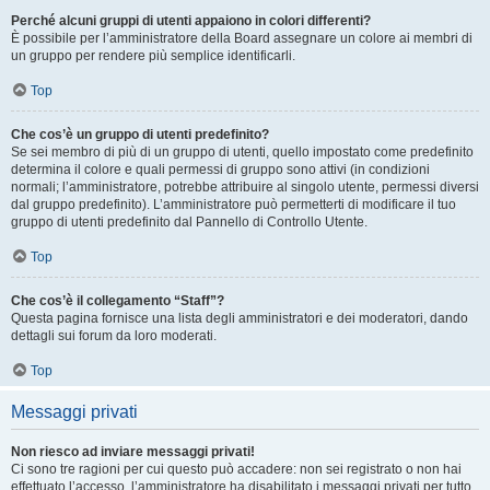
Perché alcuni gruppi di utenti appaiono in colori differenti?
È possibile per l’amministratore della Board assegnare un colore ai membri di
un gruppo per rendere più semplice identificarli.
Top
Che cos’è un gruppo di utenti predefinito?
Se sei membro di più di un gruppo di utenti, quello impostato come predefinito
determina il colore e quali permessi di gruppo sono attivi (in condizioni
normali; l’amministratore, potrebbe attribuire al singolo utente, permessi diversi
dal gruppo predefinito). L’amministratore può permetterti di modificare il tuo
gruppo di utenti predefinito dal Pannello di Controllo Utente.
Top
Che cos’è il collegamento “Staff”?
Questa pagina fornisce una lista degli amministratori e dei moderatori, dando
dettagli sui forum da loro moderati.
Top
Messaggi privati
Non riesco ad inviare messaggi privati!
Ci sono tre ragioni per cui questo può accadere: non sei registrato o non hai
effettuato l’accesso, l’amministratore ha disabilitato i messaggi privati per tutto