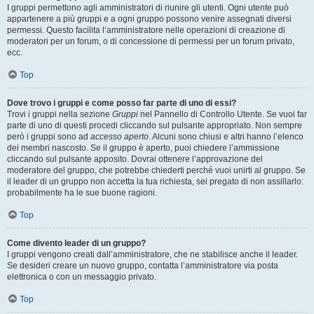
I gruppi permettono agli amministratori di riunire gli utenti. Ogni utente può
appartenere a più gruppi e a ogni gruppo possono venire assegnati diversi
permessi. Questo facilita l’amministratore nelle operazioni di creazione di
moderatori per un forum, o di concessione di permessi per un forum privato,
ecc.
Top
Dove trovo i gruppi e come posso far parte di uno di essi?
Trovi i gruppi nella sezione
Gruppi
nel Pannello di Controllo Utente. Se vuoi far
parte di uno di questi procedi cliccando sul pulsante appropriato. Non sempre
però i gruppi sono ad
accesso aperto
. Alcuni sono chiusi e altri hanno l’elenco
dei membri nascosto. Se il gruppo è aperto, puoi chiedere l’ammissione
cliccando sul pulsante apposito. Dovrai ottenere l’approvazione del
moderatore del gruppo, che potrebbe chiederti perché vuoi unirti al gruppo. Se
il leader di un gruppo non accetta la tua richiesta, sei pregato di non assillarlo:
probabilmente ha le sue buone ragioni.
Top
Come divento leader di un gruppo?
I gruppi vengono creati dall’amministratore, che ne stabilisce anche il leader.
Se desideri creare un nuovo gruppo, contatta l’amministratore via posta
elettronica o con un messaggio privato.
Top