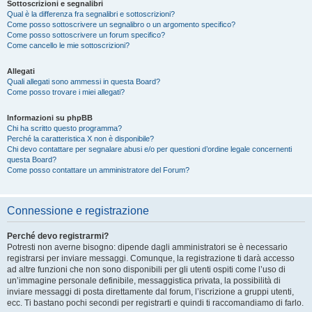
Sottoscrizioni e segnalibri
Qual è la differenza fra segnalibri e sottoscrizioni?
Come posso sottoscrivere un segnalibro o un argomento specifico?
Come posso sottoscrivere un forum specifico?
Come cancello le mie sottoscrizioni?
Allegati
Quali allegati sono ammessi in questa Board?
Come posso trovare i miei allegati?
Informazioni su phpBB
Chi ha scritto questo programma?
Perché la caratteristica X non è disponibile?
Chi devo contattare per segnalare abusi e/o per questioni d’ordine legale concernenti
questa Board?
Come posso contattare un amministratore del Forum?
Connessione e registrazione
Perché devo registrarmi?
Potresti non averne bisogno: dipende dagli amministratori se è necessario
registrarsi per inviare messaggi. Comunque, la registrazione ti darà accesso
ad altre funzioni che non sono disponibili per gli utenti ospiti come l’uso di
un’immagine personale definibile, messaggistica privata, la possibilità di
inviare messaggi di posta direttamente dal forum, l’iscrizione a gruppi utenti,
ecc. Ti bastano pochi secondi per registrarti e quindi ti raccomandiamo di farlo.