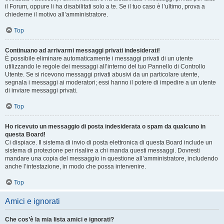
il Forum, oppure li ha disabilitati solo a te. Se il tuo caso è l’ultimo, prova a
chiederne il motivo all’amministratore.
Top
Continuano ad arrivarmi messaggi privati indesiderati!
È possibile eliminare automaticamente i messaggi privati ​​di un utente
utilizzando le regole dei messaggi all’interno del tuo Pannello di Controllo
Utente. Se si ricevono messaggi privati ​​abusivi da un particolare utente,
segnala i messaggi ai moderatori; essi hanno il potere di impedire a un utente
di inviare messaggi privati​​.
Top
Ho ricevuto un messaggio di posta indesiderata o spam da qualcuno in
questa Board!
Ci dispiace. Il sistema di invio di posta elettronica di questa Board include un
sistema di protezione per risalire a chi manda questi messaggi. Dovresti
mandare una copia del messaggio in questione all’amministratore, includendo
anche l’intestazione, in modo che possa intervenire.
Top
Amici e ignorati
Che cos’è la mia lista amici e ignorati?