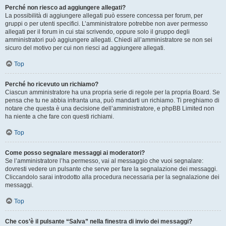
Perché non riesco ad aggiungere allegati?
La possibilità di aggiungere allegati può essere concessa per forum, per
gruppi o per utenti specifici. L’amministratore potrebbe non aver permesso
allegati per il forum in cui stai scrivendo, oppure solo il gruppo degli
amministratori può aggiungere allegati. Chiedi all’amministratore se non sei
sicuro del motivo per cui non riesci ad aggiungere allegati.
Top
Perché ho ricevuto un richiamo?
Ciascun amministratore ha una propria serie di regole per la propria Board. Se
pensa che tu ne abbia infranta una, può mandarti un richiamo. Ti preghiamo di
notare che questa è una decisione dell’amministratore, e phpBB Limited non
ha niente a che fare con questi richiami.
Top
Come posso segnalare messaggi ai moderatori?
Se l’amministratore l’ha permesso, vai al messaggio che vuoi segnalare:
dovresti vedere un pulsante che serve per fare la segnalazione dei messaggi.
Cliccandolo sarai introdotto alla procedura necessaria per la segnalazione dei
messaggi.
Top
Che cos’è il pulsante “Salva” nella finestra di invio dei messaggi?