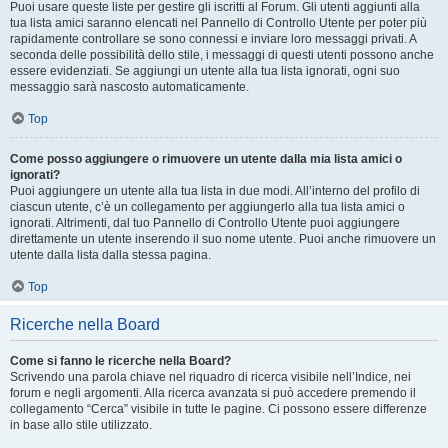
Puoi usare queste liste per gestire gli iscritti al Forum. Gli utenti aggiunti alla
tua lista amici saranno elencati nel Pannello di Controllo Utente per poter più
rapidamente controllare se sono connessi e inviare loro messaggi privati. A
seconda delle possibilità dello stile, i messaggi di questi utenti possono anche
essere evidenziati. Se aggiungi un utente alla tua lista ignorati, ogni suo
messaggio sarà nascosto automaticamente.
Top
Come posso aggiungere o rimuovere un utente dalla mia lista amici o
ignorati?
Puoi aggiungere un utente alla tua lista in due modi. All’interno del profilo di
ciascun utente, c’è un collegamento per aggiungerlo alla tua lista amici o
ignorati. Altrimenti, dal tuo Pannello di Controllo Utente puoi aggiungere
direttamente un utente inserendo il suo nome utente. Puoi anche rimuovere un
utente dalla lista dalla stessa pagina.
Top
Ricerche nella Board
Come si fanno le ricerche nella Board?
Scrivendo una parola chiave nel riquadro di ricerca visibile nell’Indice, nei
forum e negli argomenti. Alla ricerca avanzata si può accedere premendo il
collegamento “Cerca” visibile in tutte le pagine. Ci possono essere differenze
in base allo stile utilizzato.