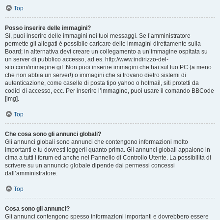
Top
Posso inserire delle immagini?
Sì, puoi inserire delle immagini nei tuoi messaggi. Se l’amministratore
permette gli allegati è possibile caricare delle immagini direttamente sulla
Board; in alternativa devi creare un collegamento a un’immagine ospitata su
un server di pubblico accesso, ad es. http://www.indirizzo-del-
sito.com/immagine.gif. Non puoi inserire immagini che hai sul tuo PC (a meno
che non abbia un server!) o immagini che si trovano dietro sistemi di
autenticazione, come caselle di posta tipo yahoo o hotmail, siti protetti da
codici di accesso, ecc. Per inserire l’immagine, puoi usare il comando BBCode
[img].
Top
Che cosa sono gli annunci globali?
Gli annunci globali sono annunci che contengono informazioni molto
importanti e tu dovresti leggerli quanto prima. Gli annunci globali appaiono in
cima a tutti i forum ed anche nel Pannello di Controllo Utente. La possibilità di
scrivere su un annuncio globale dipende dai permessi concessi
dall’amministratore.
Top
Cosa sono gli annunci?
Gli annunci contengono spesso informazioni importanti e dovrebbero essere