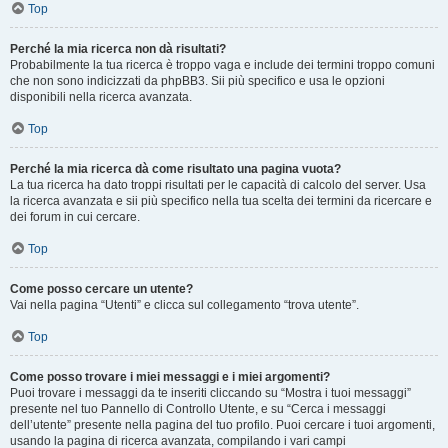
Top
Perché la mia ricerca non dà risultati?
Probabilmente la tua ricerca è troppo vaga e include dei termini troppo comuni
che non sono indicizzati da phpBB3. Sii più specifico e usa le opzioni
disponibili nella ricerca avanzata.
Top
Perché la mia ricerca dà come risultato una pagina vuota?
La tua ricerca ha dato troppi risultati per le capacità di calcolo del server. Usa
la ricerca avanzata e sii più specifico nella tua scelta dei termini da ricercare e
dei forum in cui cercare.
Top
Come posso cercare un utente?
Vai nella pagina “Utenti” e clicca sul collegamento “trova utente”.
Top
Come posso trovare i miei messaggi e i miei argomenti?
Puoi trovare i messaggi da te inseriti cliccando su “Mostra i tuoi messaggi”
presente nel tuo Pannello di Controllo Utente, e su “Cerca i messaggi
dell’utente” presente nella pagina del tuo profilo. Puoi cercare i tuoi argomenti,
usando la pagina di ricerca avanzata, compilando i vari campi