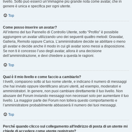
livello. Sotto può esserci un’immagine più grande nota come avatar, che in
genere è unica e specifica per ogni utente.
Top
Come posso inserire un avatar?
All’interno del tuo Pannello di Controllo Utente, sotto “Profilo” è possibile
aggiungere un avatar utilizzando uno dei seguenti quattro metodi: Gravatar,
Galleria, Remoto oppure Carica. L’amministratore decide se abilitare o meno
gli avatar e decide anche il modo in cui gli avatar sono messi a disposizione.
Se non ti è concesso l’uso degli avatar, allora è una decisione
dell’amministrazione, e devi chiedere a questa le ragioni.
Top
Qual è il mio livello e come faccio a cambiarlo?
I livelli, compaiono sotto al tuo nome utente, e indicano il numero di messaggi
che hai inviato oppure identificano alcuni utenti, ad esempio, moderatori e
amministratori. In genere, non puoi cambiare direttamente il tuo livello. Non
abusare del Forum inviando messaggi non necessari solo per aumentare il tuo
livello. La maggior parte dei Forum non tollera questo comportamento e
l’amministratore probabilmente abbasserà il numero dei tuoi messaggi.
Top
Perché quando clicco sul collegamento all’indirizzo di posta di un utente mi
chiede di accedere come utente registrato?