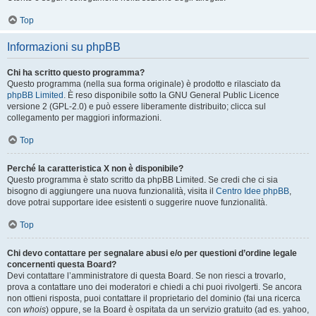
Top
Informazioni su phpBB
Chi ha scritto questo programma?
Questo programma (nella sua forma originale) è prodotto e rilasciato da
phpBB Limited
. È reso disponibile sotto la GNU General Public Licence
versione 2 (GPL-2.0) e può essere liberamente distribuito; clicca sul
collegamento per maggiori informazioni.
Top
Perché la caratteristica X non è disponibile?
Questo programma è stato scritto da phpBB Limited. Se credi che ci sia
bisogno di aggiungere una nuova funzionalità, visita il
Centro Idee phpBB
,
dove potrai supportare idee esistenti o suggerire nuove funzionalità.
Top
Chi devo contattare per segnalare abusi e/o per questioni d’ordine legale
concernenti questa Board?
Devi contattare l’amministratore di questa Board. Se non riesci a trovarlo,
prova a contattare uno dei moderatori e chiedi a chi puoi rivolgerti. Se ancora
non ottieni risposta, puoi contattare il proprietario del dominio (fai una ricerca
con
whois
) oppure, se la Board è ospitata da un servizio gratuito (ad es. yahoo,