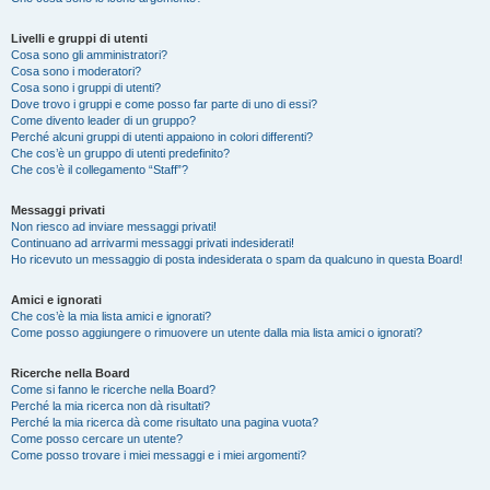
Livelli e gruppi di utenti
Cosa sono gli amministratori?
Cosa sono i moderatori?
Cosa sono i gruppi di utenti?
Dove trovo i gruppi e come posso far parte di uno di essi?
Come divento leader di un gruppo?
Perché alcuni gruppi di utenti appaiono in colori differenti?
Che cos’è un gruppo di utenti predefinito?
Che cos’è il collegamento “Staff”?
Messaggi privati
Non riesco ad inviare messaggi privati!
Continuano ad arrivarmi messaggi privati indesiderati!
Ho ricevuto un messaggio di posta indesiderata o spam da qualcuno in questa Board!
Amici e ignorati
Che cos’è la mia lista amici e ignorati?
Come posso aggiungere o rimuovere un utente dalla mia lista amici o ignorati?
Ricerche nella Board
Come si fanno le ricerche nella Board?
Perché la mia ricerca non dà risultati?
Perché la mia ricerca dà come risultato una pagina vuota?
Come posso cercare un utente?
Come posso trovare i miei messaggi e i miei argomenti?