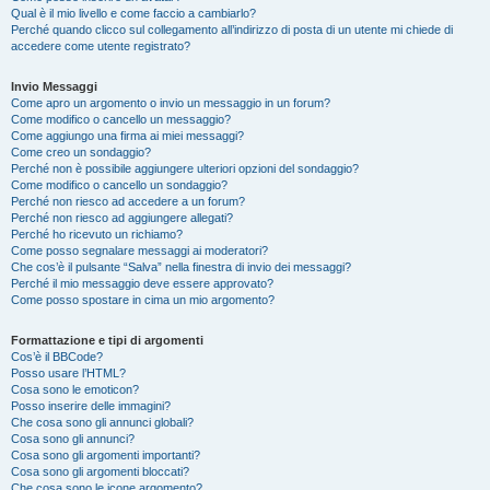
Qual è il mio livello e come faccio a cambiarlo?
Perché quando clicco sul collegamento all’indirizzo di posta di un utente mi chiede di
accedere come utente registrato?
Invio Messaggi
Come apro un argomento o invio un messaggio in un forum?
Come modifico o cancello un messaggio?
Come aggiungo una firma ai miei messaggi?
Come creo un sondaggio?
Perché non è possibile aggiungere ulteriori opzioni del sondaggio?
Come modifico o cancello un sondaggio?
Perché non riesco ad accedere a un forum?
Perché non riesco ad aggiungere allegati?
Perché ho ricevuto un richiamo?
Come posso segnalare messaggi ai moderatori?
Che cos’è il pulsante “Salva” nella finestra di invio dei messaggi?
Perché il mio messaggio deve essere approvato?
Come posso spostare in cima un mio argomento?
Formattazione e tipi di argomenti
Cos’è il BBCode?
Posso usare l’HTML?
Cosa sono le emoticon?
Posso inserire delle immagini?
Che cosa sono gli annunci globali?
Cosa sono gli annunci?
Cosa sono gli argomenti importanti?
Cosa sono gli argomenti bloccati?
Che cosa sono le icone argomento?