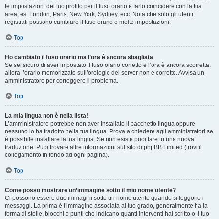
le impostazioni del tuo profilo per il fuso orario e farlo coincidere con la tua
area, es. London, Paris, New York, Sydney, ecc. Nota che solo gli utenti
registrati possono cambiare il fuso orario e molte impostazioni.
Top
Ho cambiato il fuso orario ma l’ora è ancora sbagliata
Se sei sicuro di aver impostato il fuso orario corretto e l’ora è ancora scorretta,
allora l’orario memorizzato sull’orologio del server non è corretto. Avvisa un
amministratore per correggere il problema.
Top
La mia lingua non è nella lista!
L’amministratore potrebbe non aver installato il pacchetto lingua oppure
nessuno lo ha tradotto nella tua lingua. Prova a chiedere agli amministratori se
è possibile installare la tua lingua. Se non esiste puoi fare tu una nuova
traduzione. Puoi trovare altre informazioni sul sito di phpBB Limited (trovi il
collegamento in fondo ad ogni pagina).
Top
Come posso mostrare un’immagine sotto il mio nome utente?
Ci possono essere due immagini sotto un nome utente quando si leggono i
messaggi. La prima è l’immagine associata al tuo grado, generalmente ha la
forma di stelle, blocchi o punti che indicano quanti interventi hai scritto o il tuo