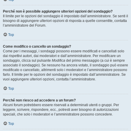
Perché non è possibile aggiungere ulteriori opzioni del sondaggio?
Il limite per le opzioni del sondaggio è impostato dall’amministratore. Se senti il
bisogno di aggiungere ulteriori opzioni di risposta a quelle consentite, contatta
l’amministratore del Forum.
Top
Come modifico o cancello un sondaggio?
Come per i messaggi, i sondaggi possono essere modificati e cancellati solo
dai rispettivi autori, dai moderatori e dall’amministratore. Per modificare un
sondaggio, clicca sul pulsante
Modifica
del primo messaggio (a cui è sempre
associato il sondaggio). Se nessuno ha ancora votato, il sondaggio può essere
modificato o cancellato, altrimenti solo i moderatori e l’amministratore possono
farlo. Il limite per le opzioni del sondaggio è impostato dall’amministratore. Se
vuoi aggiungere ulteriori opzioni, contatta l’amministratore.
Top
Perché non riesco ad accedere a un forum?
Alcuni forum potrebbero essere riservati a determinati utenti o gruppi. Per
leggere, scrivere, rispondere, ecc., potresti aver bisogno di autorizzazioni
speciali, che solo i moderatori e l’amministratore possono concedere.
Top