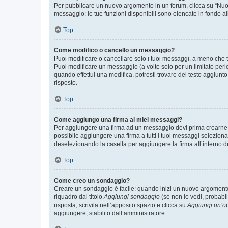
Per pubblicare un nuovo argomento in un forum, clicca su “Nuovo
messaggio: le tue funzioni disponibili sono elencate in fondo al
Top
Come modifico o cancello un messaggio?
Puoi modificare o cancellare solo i tuoi messaggi, a meno che
Puoi modificare un messaggio (a volte solo per un limitato per
quando effettui una modifica, potresti trovare del testo aggiu
risposto.
Top
Come aggiungo una firma ai miei messaggi?
Per aggiungere una firma ad un messaggio devi prima crearne un
possibile aggiungere una firma a tutti i tuoi messaggi seleziona
deselezionando la casella per aggiungere la firma all’interno d
Top
Come creo un sondaggio?
Creare un sondaggio è facile: quando inizi un nuovo argomento 
riquadro dal titolo
Aggiungi sondaggio
(se non lo vedi, probabil
risposta, scrivila nell’apposito spazio e clicca su
Aggiungi un’o
aggiungere, stabilito dall’amministratore.