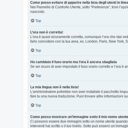
Come posso evitare di apparire nella lista degli utenti in line
Nel Pannello di Controllo Utente, sotto “Preferenze”, trovi l’op
nascosto.
Top
L’ora non è corretta!
L’ora è quasi sicuramente corretta, comunque l’ora che stai vede
farlo coincidere con la tua area, es. London, Paris, New York, S
Top
Ho cambiato il fuso orario ma l’ora è ancora sbagliata
Se sei sicuro di aver impostato il fuso orario corretto e l’ora è
Top
La mia lingua non è nella lista!
L’amministratore potrebbe non aver installato il pacchetto lingu
fare tu una nuova traduzione. Puoi trovare altre informazioni su
Top
Come posso mostrare un’immagine sotto il mio nome utent
Ci possono essere due immagini sotto un nome utente quando si
interventi hai scritto o il tuo livello. Sotto può esserci un’imm