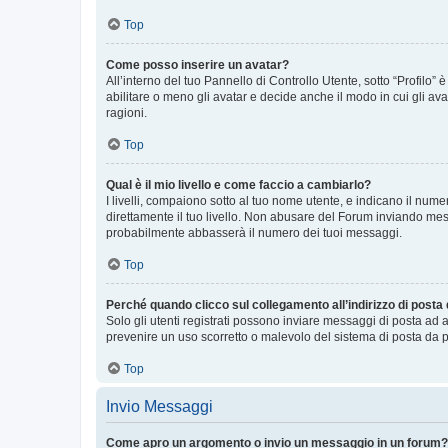
Top
Come posso inserire un avatar?
All’interno del tuo Pannello di Controllo Utente, sotto “Profilo
abilitare o meno gli avatar e decide anche il modo in cui gli av
ragioni.
Top
Qual è il mio livello e come faccio a cambiarlo?
I livelli, compaiono sotto al tuo nome utente, e indicano il nu
direttamente il tuo livello. Non abusare del Forum inviando me
probabilmente abbasserà il numero dei tuoi messaggi.
Top
Perché quando clicco sul collegamento all’indirizzo di posta
Solo gli utenti registrati possono inviare messaggi di posta ad 
prevenire un uso scorretto o malevolo del sistema di posta da p
Top
Invio Messaggi
Come apro un argomento o invio un messaggio in un forum?