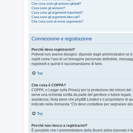
Che cosa sono gli annunci globali?
Cosa sono gli annunci?
Cosa sono gli argomenti importanti?
Cosa sono gli argomenti bloccati?
Che cosa sono le icone argomento?
Connessione e registrazione
Perché devo registrarmi?
Potresti non averne bisogno: dipende dagli amministratori se è 
ospiti come l’uso di un’immagine personale definibile, messaggis
registrarti e quindi ti raccomandiamo di farlo.
Top
Che cosa è COPPA?
COPPA, o Legge sulla Privacy per la protezione dei minori del 19
serve una richiesta scritta da parte del genitore o tutore legale
assistenza. Nota bene che phpBB Limited e il proprietario di qu
indicato nella domanda “Chi devo contattare per segnalare abus
Top
Perché non riesco a registrarmi?
È possibile che l’amministratore della Board abbia bannato il tuo