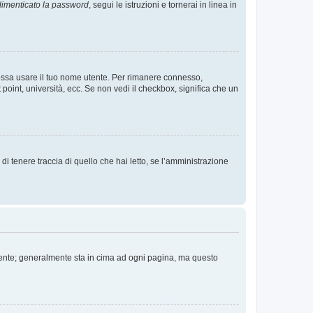
imenticato la password
, segui le istruzioni e tornerai in linea in
 possa usare il tuo nome utente. Per rimanere connesso,
 point, università, ecc. Se non vedi il checkbox, significa che un
i tenere traccia di quello che hai letto, se l’amministrazione
 Utente; generalmente sta in cima ad ogni pagina, ma questo