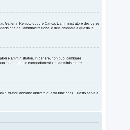
vatar, Galleria, Remoto oppure Carica. L’amministratore decide se
a decisione dell’amministrazione, e devi chiedere a questa le
ratori e amministratori. In genere, non puoi cambiare
 non tollera questo comportamento e l’amministratore
mministratori abbiano abilitato questa funzione). Questo serve a