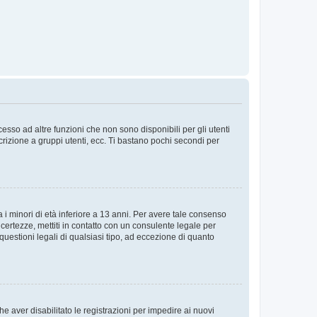
sso ad altre funzioni che non sono disponibili per gli utenti
crizione a gruppi utenti, ecc. Ti bastano pochi secondi per
i minori di età inferiore a 13 anni. Per avere tale consenso
ncertezze, mettiti in contatto con un consulente legale per
uestioni legali di qualsiasi tipo, ad eccezione di quanto
e aver disabilitato le registrazioni per impedire ai nuovi