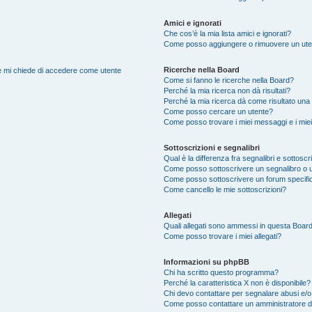
Amici e ignorati
Che cos’è la mia lista amici e ignorati?
Come posso aggiungere o rimuovere un utente
Ricerche nella Board
nte mi chiede di accedere come utente
Come si fanno le ricerche nella Board?
Perché la mia ricerca non dà risultati?
Perché la mia ricerca dà come risultato una
Come posso cercare un utente?
Come posso trovare i miei messaggi e i mie
Sottoscrizioni e segnalibri
Qual è la differenza fra segnalibri e sottoscr
Come posso sottoscrivere un segnalibro o 
Come posso sottoscrivere un forum specifi
Come cancello le mie sottoscrizioni?
Allegati
Quali allegati sono ammessi in questa Boar
Come posso trovare i miei allegati?
Informazioni su phpBB
Chi ha scritto questo programma?
Perché la caratteristica X non è disponibile?
Chi devo contattare per segnalare abusi e/o
Come posso contattare un amministratore 