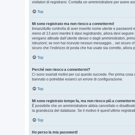
visitatori di registrarsi. Contatta un amministratore per avere as
Top
Mi sono registrato ma non riesco a connettermi!
Innanzitutto controlla di aver inserito nome utente e password e
meno di 13 anni
mentre ti stavi registrando, allora devi seguire 
vengano attivate dall’utente stesso o dagli amministratori, prima 
istruzioni; se non hai ricevuto nessun messaggio... sei sicuro ch
sicuro che l’indirizzo di posta che hai usato sia corretto, allora
Top
Perché non riesco a connettermi?
Ci sono svariati motivi per cui questo succede. Per prima cosa c
bannato o potrebbe esserci un errore di configurazione.
Top
Mi sono registrato tempo fa, ma non riesco più a connetterm
È possibile che un amministratore abbia cancellato o disattivat
la grandezza del database. Se il motivo è quest’ultimo registra
Top
Ho perso la mia password!