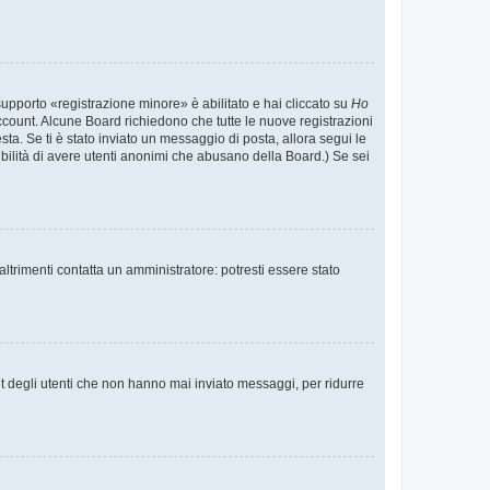
supporto «registrazione minore» è abilitato e hai cliccato su
Ho
o account. Alcune Board richiedono che tutte le nuove registrazioni
esta. Se ti è stato inviato un messaggio di posta, allora segui le
ssibilità di avere utenti anonimi che abusano della Board.) Se sei
ltrimenti contatta un amministratore: potresti essere stato
t degli utenti che non hanno mai inviato messaggi, per ridurre