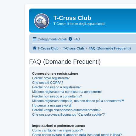
T-Cross Club
T-Cross, il forum degli appassionati
Collegamenti Rapidi
FAQ
T-Cross Club
T-Cross Club
FAQ (Domande Frequenti)
FAQ (Domande Frequenti)
Connessione e registrazione
Perché devo registrarmi?
Che cosa è COPPA?
Perché non riesco a registrarmi?
Mi sono registrato ma non riesco a connettermi!
Perché non riesco a connettermi?
Mi sono registrato tempo fa, ma non riesco più a connettermi?!
Ho perso la mia password!
Perché vengo disconnesso automaticamente?
Che cosa provoca il comando “Cancella cookie”?
Impostazioni e preferenze utente
Come cambio le mie impostazioni?
Come posso evitare di apparire nella lista degli utenti in linea?