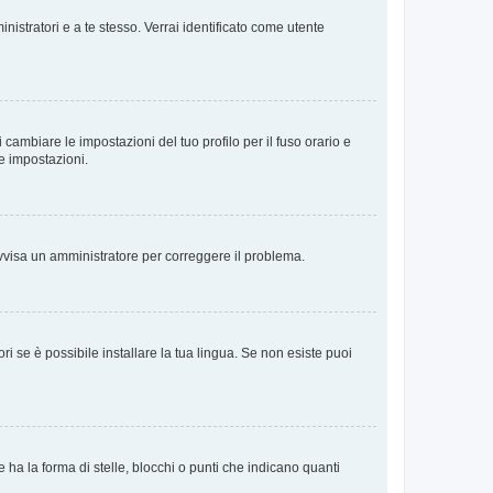
nistratori e a te stesso. Verrai identificato come utente
cambiare le impostazioni del tuo profilo per il fuso orario e
te impostazioni.
. Avvisa un amministratore per correggere il problema.
i se è possibile installare la tua lingua. Se non esiste puoi
 la forma di stelle, blocchi o punti che indicano quanti