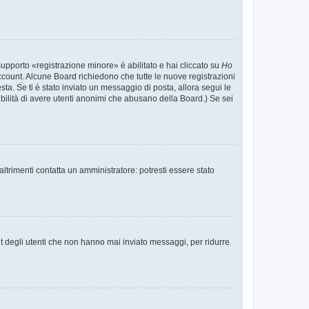
supporto «registrazione minore» è abilitato e hai cliccato su
Ho
o account. Alcune Board richiedono che tutte le nuove registrazioni
esta. Se ti è stato inviato un messaggio di posta, allora segui le
ssibilità di avere utenti anonimi che abusano della Board.) Se sei
ltrimenti contatta un amministratore: potresti essere stato
t degli utenti che non hanno mai inviato messaggi, per ridurre