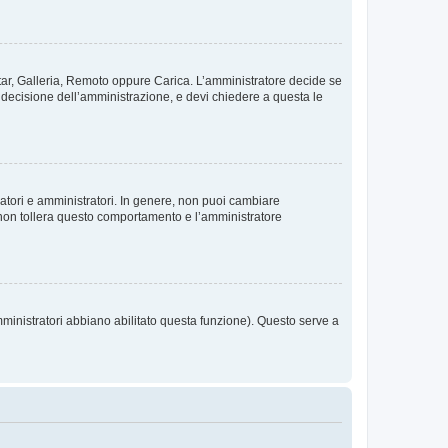
vatar, Galleria, Remoto oppure Carica. L’amministratore decide se
a decisione dell’amministrazione, e devi chiedere a questa le
ratori e amministratori. In genere, non puoi cambiare
 non tollera questo comportamento e l’amministratore
mministratori abbiano abilitato questa funzione). Questo serve a