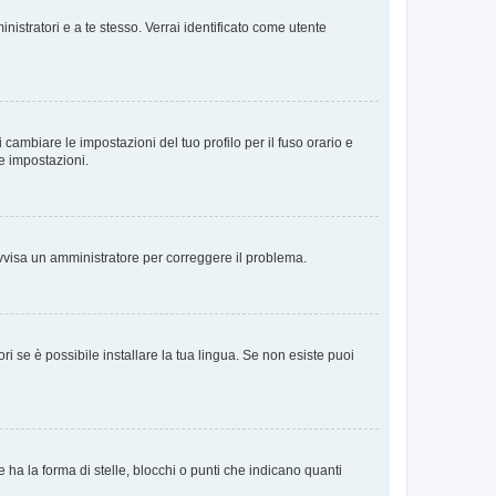
nistratori e a te stesso. Verrai identificato come utente
cambiare le impostazioni del tuo profilo per il fuso orario e
te impostazioni.
. Avvisa un amministratore per correggere il problema.
i se è possibile installare la tua lingua. Se non esiste puoi
 la forma di stelle, blocchi o punti che indicano quanti