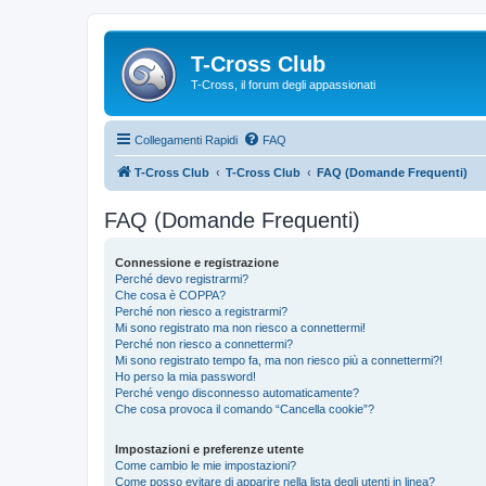
T-Cross Club
T-Cross, il forum degli appassionati
Collegamenti Rapidi
FAQ
T-Cross Club
T-Cross Club
FAQ (Domande Frequenti)
FAQ (Domande Frequenti)
Connessione e registrazione
Perché devo registrarmi?
Che cosa è COPPA?
Perché non riesco a registrarmi?
Mi sono registrato ma non riesco a connettermi!
Perché non riesco a connettermi?
Mi sono registrato tempo fa, ma non riesco più a connettermi?!
Ho perso la mia password!
Perché vengo disconnesso automaticamente?
Che cosa provoca il comando “Cancella cookie”?
Impostazioni e preferenze utente
Come cambio le mie impostazioni?
Come posso evitare di apparire nella lista degli utenti in linea?