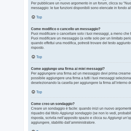
Per pubblicare un nuovo argomento in un forum, clicca su “Nuovo
messaggio: le tue funzioni disponibili sono elencate in fondo al
Top
Come modifico o cancello un messaggio?
Puoi modificare o cancellare solo i tuoi messaggi, a meno che
Puoi modificare un messaggio (a volte solo per un limitato per
quando effettui una modifica, potresti trovare del testo aggiu
risposto.
Top
Come aggiungo una firma ai miei messaggi?
Per aggiungere una firma ad un messaggio devi prima crearne un
possibile aggiungere una firma a tutti i tuoi messaggi seleziona
deselezionando la casella per aggiungere la firma all’interno d
Top
Come creo un sondaggio?
Creare un sondaggio è facile: quando inizi un nuovo argomento 
riquadro dal titolo
Aggiungi sondaggio
(se non lo vedi, probabil
risposta, scrivila nell’apposito spazio e clicca su
Aggiungi un’o
aggiungere, stabilito dall’amministratore.