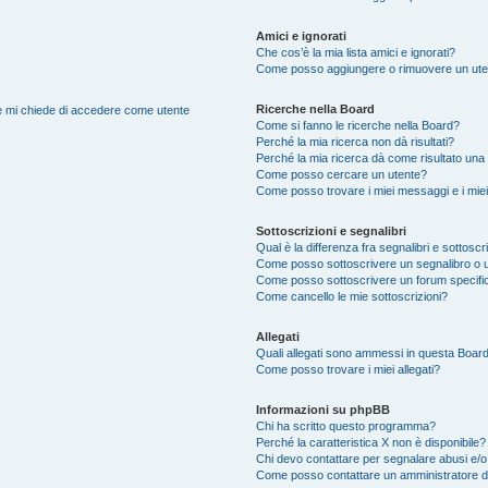
Amici e ignorati
Che cos’è la mia lista amici e ignorati?
Come posso aggiungere o rimuovere un utente
Ricerche nella Board
nte mi chiede di accedere come utente
Come si fanno le ricerche nella Board?
Perché la mia ricerca non dà risultati?
Perché la mia ricerca dà come risultato una
Come posso cercare un utente?
Come posso trovare i miei messaggi e i mie
Sottoscrizioni e segnalibri
Qual è la differenza fra segnalibri e sottoscr
Come posso sottoscrivere un segnalibro o 
Come posso sottoscrivere un forum specifi
Come cancello le mie sottoscrizioni?
Allegati
Quali allegati sono ammessi in questa Boar
Come posso trovare i miei allegati?
Informazioni su phpBB
Chi ha scritto questo programma?
Perché la caratteristica X non è disponibile?
Chi devo contattare per segnalare abusi e/o
Come posso contattare un amministratore 