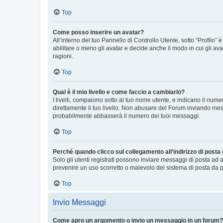
Top
Come posso inserire un avatar?
All’interno del tuo Pannello di Controllo Utente, sotto “Profilo
abilitare o meno gli avatar e decide anche il modo in cui gli av
ragioni.
Top
Qual è il mio livello e come faccio a cambiarlo?
I livelli, compaiono sotto al tuo nome utente, e indicano il nu
direttamente il tuo livello. Non abusare del Forum inviando me
probabilmente abbasserà il numero dei tuoi messaggi.
Top
Perché quando clicco sul collegamento all’indirizzo di posta
Solo gli utenti registrati possono inviare messaggi di posta ad 
prevenire un uso scorretto o malevolo del sistema di posta da p
Top
Invio Messaggi
Come apro un argomento o invio un messaggio in un forum?