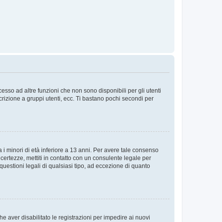
sso ad altre funzioni che non sono disponibili per gli utenti
crizione a gruppi utenti, ecc. Ti bastano pochi secondi per
i minori di età inferiore a 13 anni. Per avere tale consenso
ncertezze, mettiti in contatto con un consulente legale per
uestioni legali di qualsiasi tipo, ad eccezione di quanto
e aver disabilitato le registrazioni per impedire ai nuovi