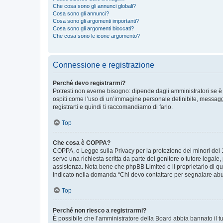
Che cosa sono gli annunci globali?
Cosa sono gli annunci?
Cosa sono gli argomenti importanti?
Cosa sono gli argomenti bloccati?
Che cosa sono le icone argomento?
Connessione e registrazione
Perché devo registrarmi?
Potresti non averne bisogno: dipende dagli amministratori se è 
ospiti come l’uso di un’immagine personale definibile, messaggis
registrarti e quindi ti raccomandiamo di farlo.
Top
Che cosa è COPPA?
COPPA, o Legge sulla Privacy per la protezione dei minori del 19
serve una richiesta scritta da parte del genitore o tutore legale
assistenza. Nota bene che phpBB Limited e il proprietario di qu
indicato nella domanda “Chi devo contattare per segnalare abus
Top
Perché non riesco a registrarmi?
È possibile che l’amministratore della Board abbia bannato il tuo