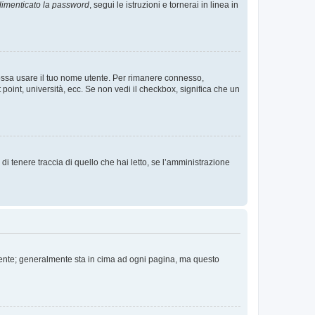
imenticato la password
, segui le istruzioni e tornerai in linea in
 possa usare il tuo nome utente. Per rimanere connesso,
 point, università, ecc. Se non vedi il checkbox, significa che un
i tenere traccia di quello che hai letto, se l’amministrazione
 Utente; generalmente sta in cima ad ogni pagina, ma questo