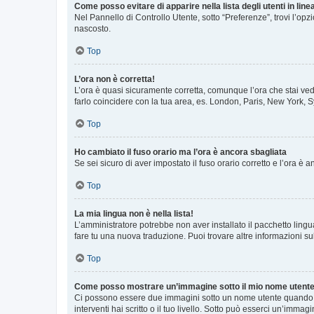
Come posso evitare di apparire nella lista degli utenti in line
Nel Pannello di Controllo Utente, sotto “Preferenze”, trovi l’op
nascosto.
Top
L’ora non è corretta!
L’ora è quasi sicuramente corretta, comunque l’ora che stai vede
farlo coincidere con la tua area, es. London, Paris, New York, S
Top
Ho cambiato il fuso orario ma l’ora è ancora sbagliata
Se sei sicuro di aver impostato il fuso orario corretto e l’ora è
Top
La mia lingua non è nella lista!
L’amministratore potrebbe non aver installato il pacchetto lingu
fare tu una nuova traduzione. Puoi trovare altre informazioni su
Top
Come posso mostrare un’immagine sotto il mio nome utent
Ci possono essere due immagini sotto un nome utente quando si
interventi hai scritto o il tuo livello. Sotto può esserci un’imm