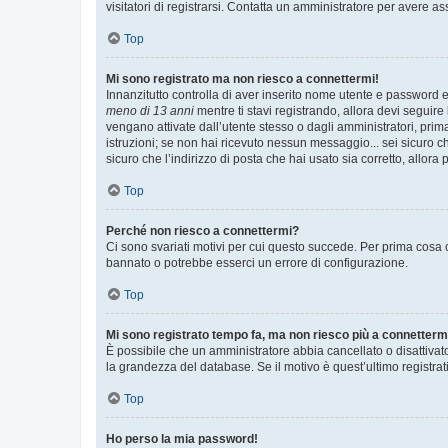
visitatori di registrarsi. Contatta un amministratore per avere as
Top
Mi sono registrato ma non riesco a connettermi!
Innanzitutto controlla di aver inserito nome utente e password e
meno di 13 anni
mentre ti stavi registrando, allora devi seguire 
vengano attivate dall’utente stesso o dagli amministratori, prima 
istruzioni; se non hai ricevuto nessun messaggio... sei sicuro ch
sicuro che l’indirizzo di posta che hai usato sia corretto, allora
Top
Perché non riesco a connettermi?
Ci sono svariati motivi per cui questo succede. Per prima cosa c
bannato o potrebbe esserci un errore di configurazione.
Top
Mi sono registrato tempo fa, ma non riesco più a connetterm
È possibile che un amministratore abbia cancellato o disattivat
la grandezza del database. Se il motivo è quest’ultimo registra
Top
Ho perso la mia password!