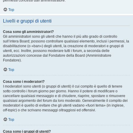
permessi concessi dall’amministratore.
Top
Livelli e gruppi di utenti
Cosa sono gli amministratori?
Gli amministratori sono gli utenti che hanno il più alto grado di controllo
sull’intera Board; possono controllare qualsiasi elemento, inclusi i permessi, la
disabilitazione (o «ban») degli utenti, la creazione di moderatori e gruppi di
utenti, ecc. Inoltre, possono moderare tutti i forum, a seconda delle
autorizzazioni concesse dal Fondatore della Board (Amministratore
Fondatore).
Top
Cosa sono i moderatori?
I moderatori sono utenti (o gruppi di utenti) il cui compito è quello di tenere
sotto controllo i forum giorno per giorno. Hanno il potere di modificare o
cancellare qualsiasi messaggio e di chiudere, riaprire, spostare o rimuovere
qualsiasi argomento del forum da loro moderato. Generalmente il compito dei
moderatori è quello di evitare che gli utenti vadano «fuori tema» (in inglese,
off-topic
) o che scrivano messaggi oltraggiosi ed offensivi.
Top
Cosa sono i gruppi di utenti?