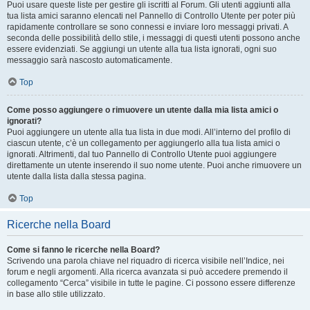
Puoi usare queste liste per gestire gli iscritti al Forum. Gli utenti aggiunti alla
tua lista amici saranno elencati nel Pannello di Controllo Utente per poter più
rapidamente controllare se sono connessi e inviare loro messaggi privati. A
seconda delle possibilità dello stile, i messaggi di questi utenti possono anche
essere evidenziati. Se aggiungi un utente alla tua lista ignorati, ogni suo
messaggio sarà nascosto automaticamente.
Top
Come posso aggiungere o rimuovere un utente dalla mia lista amici o
ignorati?
Puoi aggiungere un utente alla tua lista in due modi. All’interno del profilo di
ciascun utente, c’è un collegamento per aggiungerlo alla tua lista amici o
ignorati. Altrimenti, dal tuo Pannello di Controllo Utente puoi aggiungere
direttamente un utente inserendo il suo nome utente. Puoi anche rimuovere un
utente dalla lista dalla stessa pagina.
Top
Ricerche nella Board
Come si fanno le ricerche nella Board?
Scrivendo una parola chiave nel riquadro di ricerca visibile nell’Indice, nei
forum e negli argomenti. Alla ricerca avanzata si può accedere premendo il
collegamento “Cerca” visibile in tutte le pagine. Ci possono essere differenze
in base allo stile utilizzato.