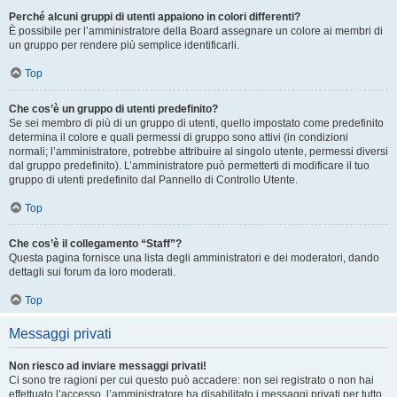
Perché alcuni gruppi di utenti appaiono in colori differenti?
È possibile per l’amministratore della Board assegnare un colore ai membri di
un gruppo per rendere più semplice identificarli.
Top
Che cos’è un gruppo di utenti predefinito?
Se sei membro di più di un gruppo di utenti, quello impostato come predefinito
determina il colore e quali permessi di gruppo sono attivi (in condizioni
normali; l’amministratore, potrebbe attribuire al singolo utente, permessi diversi
dal gruppo predefinito). L’amministratore può permetterti di modificare il tuo
gruppo di utenti predefinito dal Pannello di Controllo Utente.
Top
Che cos’è il collegamento “Staff”?
Questa pagina fornisce una lista degli amministratori e dei moderatori, dando
dettagli sui forum da loro moderati.
Top
Messaggi privati
Non riesco ad inviare messaggi privati!
Ci sono tre ragioni per cui questo può accadere: non sei registrato o non hai
effettuato l’accesso, l’amministratore ha disabilitato i messaggi privati per tutto