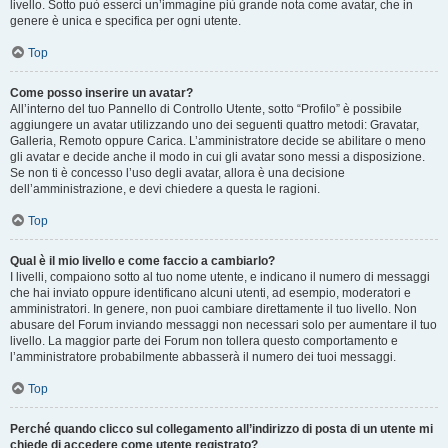
livello. Sotto può esserci un’immagine più grande nota come avatar, che in
genere è unica e specifica per ogni utente.
Top
Come posso inserire un avatar?
All’interno del tuo Pannello di Controllo Utente, sotto “Profilo” è possibile
aggiungere un avatar utilizzando uno dei seguenti quattro metodi: Gravatar,
Galleria, Remoto oppure Carica. L’amministratore decide se abilitare o meno
gli avatar e decide anche il modo in cui gli avatar sono messi a disposizione.
Se non ti è concesso l’uso degli avatar, allora è una decisione
dell’amministrazione, e devi chiedere a questa le ragioni.
Top
Qual è il mio livello e come faccio a cambiarlo?
I livelli, compaiono sotto al tuo nome utente, e indicano il numero di messaggi
che hai inviato oppure identificano alcuni utenti, ad esempio, moderatori e
amministratori. In genere, non puoi cambiare direttamente il tuo livello. Non
abusare del Forum inviando messaggi non necessari solo per aumentare il tuo
livello. La maggior parte dei Forum non tollera questo comportamento e
l’amministratore probabilmente abbasserà il numero dei tuoi messaggi.
Top
Perché quando clicco sul collegamento all’indirizzo di posta di un utente mi
chiede di accedere come utente registrato?