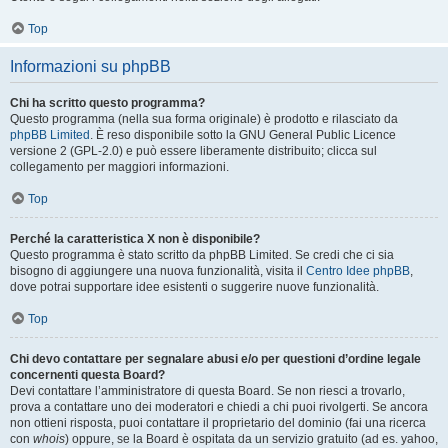
Top
Informazioni su phpBB
Chi ha scritto questo programma?
Questo programma (nella sua forma originale) è prodotto e rilasciato da
phpBB Limited
. È reso disponibile sotto la GNU General Public Licence
versione 2 (GPL-2.0) e può essere liberamente distribuito; clicca sul
collegamento per maggiori informazioni.
Top
Perché la caratteristica X non è disponibile?
Questo programma è stato scritto da phpBB Limited. Se credi che ci sia
bisogno di aggiungere una nuova funzionalità, visita il
Centro Idee phpBB
,
dove potrai supportare idee esistenti o suggerire nuove funzionalità.
Top
Chi devo contattare per segnalare abusi e/o per questioni d’ordine legale
concernenti questa Board?
Devi contattare l’amministratore di questa Board. Se non riesci a trovarlo,
prova a contattare uno dei moderatori e chiedi a chi puoi rivolgerti. Se ancora
non ottieni risposta, puoi contattare il proprietario del dominio (fai una ricerca
con
whois
) oppure, se la Board è ospitata da un servizio gratuito (ad es. yahoo,