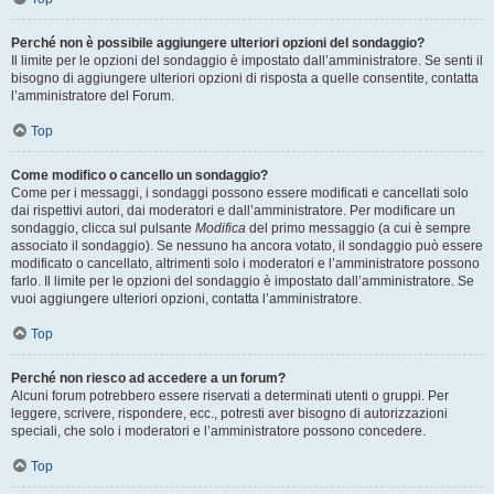
Perché non è possibile aggiungere ulteriori opzioni del sondaggio?
Il limite per le opzioni del sondaggio è impostato dall’amministratore. Se senti il
bisogno di aggiungere ulteriori opzioni di risposta a quelle consentite, contatta
l’amministratore del Forum.
Top
Come modifico o cancello un sondaggio?
Come per i messaggi, i sondaggi possono essere modificati e cancellati solo
dai rispettivi autori, dai moderatori e dall’amministratore. Per modificare un
sondaggio, clicca sul pulsante
Modifica
del primo messaggio (a cui è sempre
associato il sondaggio). Se nessuno ha ancora votato, il sondaggio può essere
modificato o cancellato, altrimenti solo i moderatori e l’amministratore possono
farlo. Il limite per le opzioni del sondaggio è impostato dall’amministratore. Se
vuoi aggiungere ulteriori opzioni, contatta l’amministratore.
Top
Perché non riesco ad accedere a un forum?
Alcuni forum potrebbero essere riservati a determinati utenti o gruppi. Per
leggere, scrivere, rispondere, ecc., potresti aver bisogno di autorizzazioni
speciali, che solo i moderatori e l’amministratore possono concedere.
Top