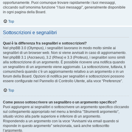
opportunamente. Puoi comunque trovare rapidamente i tuoi messaggi,
cliccando sull’omonima funzione “I tuoi messaggi”, generalmente disponibile
in ogni pagina della Board.
Top
Sottoscrizioni e segnalibri
Qual è la differenza fra segnalibri e sottoscrizioni?
Nel phpBB 3.0 (Olympus), i segnalibri lavorano in modo molto simile ai
segnalibri di un browser web. Non si viene avvisati in caso di aggiornamento.
Nel phpBB 3.1 (Ascraeus), 3.2 (Rhea) e 3.3 (Proteus), i segnalibri sono simili
alla sottoscrizione di un argomento. È possibile ricevere una notifica quando
un segnalibro di un argomento viene aggiornato. La sottoscrizione, tuttavia, ti
comunicherà quando c’è un aggiornamento relativo a un argomento o in un
forum della Board. Opzioni di notifica per segnalibri e sottoscrizioni possono
essere configurate nel Pannello di Controllo Utente, alla voce “Preferenze”.
Top
Come posso sottoscrivere un segnalibro o un argomento specifico?
Puoi aggiungere ai segnalibri o sottoscrivere un argomento specifico cliccando
sul collegamento appropriato nel menu a tendina “Strumenti argomento”,
situato vicino alla parte superiore e inferiore di un argomento.
Rispondendo a un argomento con la voce “Avvisami via email quando si
risponde in questo argomento” selezionata, sarà anche sottoscritto
l’argomento.