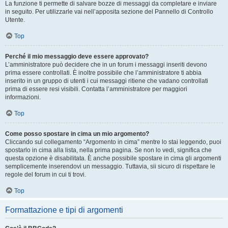
La funzione ti permette di salvare bozze di messaggi da completare e inviare
in seguito. Per utilizzarle vai nell’apposita sezione del Pannello di Controllo
Utente.
Top
Perché il mio messaggio deve essere approvato?
L’amministratore può decidere che in un forum i messaggi inseriti devono
prima essere controllati. È inoltre possibile che l’amministratore ti abbia
inserito in un gruppo di utenti i cui messaggi ritiene che vadano controllati
prima di essere resi visibili. Contatta l’amministratore per maggiori
informazioni.
Top
Come posso spostare in cima un mio argomento?
Cliccando sul collegamento “Argomento in cima” mentre lo stai leggendo, puoi
spostarlo in cima alla lista, nella prima pagina. Se non lo vedi, significa che
questa opzione è disabilitata. È anche possibile spostare in cima gli argomenti
semplicemente inserendovi un messaggio. Tuttavia, sii sicuro di rispettare le
regole del forum in cui ti trovi.
Top
Formattazione e tipi di argomenti