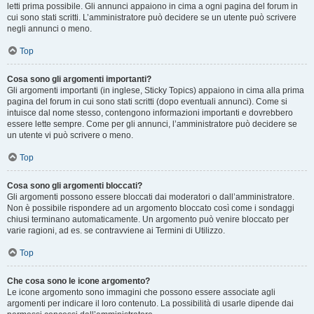
letti prima possibile. Gli annunci appaiono in cima a ogni pagina del forum in
cui sono stati scritti. L’amministratore può decidere se un utente può scrivere
negli annunci o meno.
Top
Cosa sono gli argomenti importanti?
Gli argomenti importanti (in inglese, Sticky Topics) appaiono in cima alla prima
pagina del forum in cui sono stati scritti (dopo eventuali annunci). Come si
intuisce dal nome stesso, contengono informazioni importanti e dovrebbero
essere lette sempre. Come per gli annunci, l’amministratore può decidere se
un utente vi può scrivere o meno.
Top
Cosa sono gli argomenti bloccati?
Gli argomenti possono essere bloccati dai moderatori o dall’amministratore.
Non è possibile rispondere ad un argomento bloccato così come i sondaggi
chiusi terminano automaticamente. Un argomento può venire bloccato per
varie ragioni, ad es. se contravviene ai Termini di Utilizzo.
Top
Che cosa sono le icone argomento?
Le icone argomento sono immagini che possono essere associate agli
argomenti per indicare il loro contenuto. La possibilità di usarle dipende dai