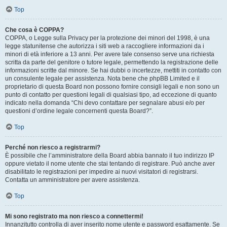
Top
Che cosa è COPPA?
COPPA, o Legge sulla Privacy per la protezione dei minori del 1998, è una
legge statunitense che autorizza i siti web a raccogliere informazioni da i
minori di età inferiore a 13 anni. Per avere tale consenso serve una richiesta
scritta da parte del genitore o tutore legale, permettendo la registrazione delle
informazioni scritte dal minore. Se hai dubbi o incertezze, mettiti in contatto con
un consulente legale per assistenza. Nota bene che phpBB Limited e il
proprietario di questa Board non possono fornire consigli legali e non sono un
punto di contatto per questioni legali di qualsiasi tipo, ad eccezione di quanto
indicato nella domanda “Chi devo contattare per segnalare abusi e/o per
questioni d’ordine legale concernenti questa Board?”.
Top
Perché non riesco a registrarmi?
È possibile che l’amministratore della Board abbia bannato il tuo indirizzo IP
oppure vietato il nome utente che stai tentando di registrare. Può anche aver
disabilitato le registrazioni per impedire ai nuovi visitatori di registrarsi.
Contatta un amministratore per avere assistenza.
Top
Mi sono registrato ma non riesco a connettermi!
Innanzitutto controlla di aver inserito nome utente e password esattamente. Se