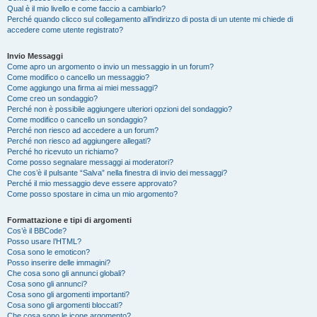
Qual è il mio livello e come faccio a cambiarlo?
Perché quando clicco sul collegamento all’indirizzo di posta di un utente mi chiede di
accedere come utente registrato?
Invio Messaggi
Come apro un argomento o invio un messaggio in un forum?
Come modifico o cancello un messaggio?
Come aggiungo una firma ai miei messaggi?
Come creo un sondaggio?
Perché non è possibile aggiungere ulteriori opzioni del sondaggio?
Come modifico o cancello un sondaggio?
Perché non riesco ad accedere a un forum?
Perché non riesco ad aggiungere allegati?
Perché ho ricevuto un richiamo?
Come posso segnalare messaggi ai moderatori?
Che cos’è il pulsante “Salva” nella finestra di invio dei messaggi?
Perché il mio messaggio deve essere approvato?
Come posso spostare in cima un mio argomento?
Formattazione e tipi di argomenti
Cos’è il BBCode?
Posso usare l’HTML?
Cosa sono le emoticon?
Posso inserire delle immagini?
Che cosa sono gli annunci globali?
Cosa sono gli annunci?
Cosa sono gli argomenti importanti?
Cosa sono gli argomenti bloccati?
Che cosa sono le icone argomento?