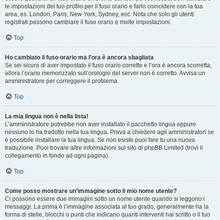
le impostazioni del tuo profilo per il fuso orario e farlo coincidere con la tua
area, es. London, Paris, New York, Sydney, ecc. Nota che solo gli utenti
registrati possono cambiare il fuso orario e molte impostazioni.
Top
Ho cambiato il fuso orario ma l’ora è ancora sbagliata
Se sei sicuro di aver impostato il fuso orario corretto e l’ora è ancora scorretta,
allora l’orario memorizzato sull’orologio del server non è corretto. Avvisa un
amministratore per correggere il problema.
Top
La mia lingua non è nella lista!
L’amministratore potrebbe non aver installato il pacchetto lingua oppure
nessuno lo ha tradotto nella tua lingua. Prova a chiedere agli amministratori se
è possibile installare la tua lingua. Se non esiste puoi fare tu una nuova
traduzione. Puoi trovare altre informazioni sul sito di phpBB Limited (trovi il
collegamento in fondo ad ogni pagina).
Top
Come posso mostrare un’immagine sotto il mio nome utente?
Ci possono essere due immagini sotto un nome utente quando si leggono i
messaggi. La prima è l’immagine associata al tuo grado, generalmente ha la
forma di stelle, blocchi o punti che indicano quanti interventi hai scritto o il tuo