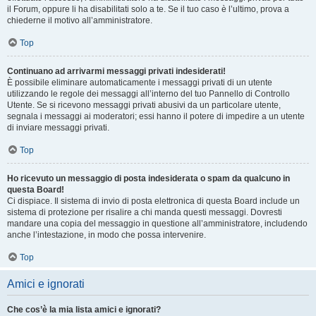
il Forum, oppure li ha disabilitati solo a te. Se il tuo caso è l’ultimo, prova a
chiederne il motivo all’amministratore.
Top
Continuano ad arrivarmi messaggi privati indesiderati!
È possibile eliminare automaticamente i messaggi privati ​​di un utente
utilizzando le regole dei messaggi all’interno del tuo Pannello di Controllo
Utente. Se si ricevono messaggi privati ​​abusivi da un particolare utente,
segnala i messaggi ai moderatori; essi hanno il potere di impedire a un utente
di inviare messaggi privati​​.
Top
Ho ricevuto un messaggio di posta indesiderata o spam da qualcuno in
questa Board!
Ci dispiace. Il sistema di invio di posta elettronica di questa Board include un
sistema di protezione per risalire a chi manda questi messaggi. Dovresti
mandare una copia del messaggio in questione all’amministratore, includendo
anche l’intestazione, in modo che possa intervenire.
Top
Amici e ignorati
Che cos’è la mia lista amici e ignorati?