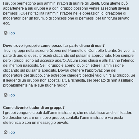
I gruppi permettono agli amministratori di riunire gli utenti. Ogni utente può
appartenere a più gruppi e a ogni gruppo possono venire assegnati diversi
permessi. Questo facilita l’amministratore nelle operazioni di creazione di
moderatori per un forum, o di concessione di permessi per un forum privato,
ecc.
Top
Dove trovo i gruppi e come posso far parte di uno di essi?
Trovi i gruppi nella sezione
Gruppi
nel Pannello di Controllo Utente. Se vuoi far
parte di uno di questi procedi cliccando sul pulsante appropriato. Non sempre
però i gruppi sono ad
accesso aperto
. Alcuni sono chiusi e altri hanno l’elenco
dei membri nascosto. Se il gruppo è aperto, puoi chiedere l’ammissione
cliccando sul pulsante apposito. Dovrai ottenere l’approvazione del
moderatore del gruppo, che potrebbe chiederti perché vuoi unirti al gruppo. Se
il leader di un gruppo non accetta la tua richiesta, sei pregato di non assillarlo:
probabilmente ha le sue buone ragioni.
Top
Come divento leader di un gruppo?
I gruppi vengono creati dall’amministratore, che ne stabilisce anche il leader.
Se desideri creare un nuovo gruppo, contatta l’amministratore via posta
elettronica o con un messaggio privato.
Top