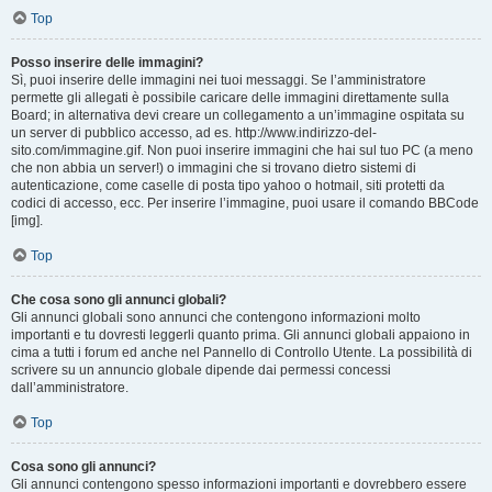
Top
Posso inserire delle immagini?
Sì, puoi inserire delle immagini nei tuoi messaggi. Se l’amministratore
permette gli allegati è possibile caricare delle immagini direttamente sulla
Board; in alternativa devi creare un collegamento a un’immagine ospitata su
un server di pubblico accesso, ad es. http://www.indirizzo-del-
sito.com/immagine.gif. Non puoi inserire immagini che hai sul tuo PC (a meno
che non abbia un server!) o immagini che si trovano dietro sistemi di
autenticazione, come caselle di posta tipo yahoo o hotmail, siti protetti da
codici di accesso, ecc. Per inserire l’immagine, puoi usare il comando BBCode
[img].
Top
Che cosa sono gli annunci globali?
Gli annunci globali sono annunci che contengono informazioni molto
importanti e tu dovresti leggerli quanto prima. Gli annunci globali appaiono in
cima a tutti i forum ed anche nel Pannello di Controllo Utente. La possibilità di
scrivere su un annuncio globale dipende dai permessi concessi
dall’amministratore.
Top
Cosa sono gli annunci?
Gli annunci contengono spesso informazioni importanti e dovrebbero essere