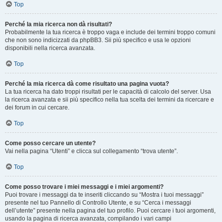
Top
Perché la mia ricerca non dà risultati?
Probabilmente la tua ricerca è troppo vaga e include dei termini troppo comuni
che non sono indicizzati da phpBB3. Sii più specifico e usa le opzioni
disponibili nella ricerca avanzata.
Top
Perché la mia ricerca dà come risultato una pagina vuota?
La tua ricerca ha dato troppi risultati per le capacità di calcolo del server. Usa
la ricerca avanzata e sii più specifico nella tua scelta dei termini da ricercare e
dei forum in cui cercare.
Top
Come posso cercare un utente?
Vai nella pagina “Utenti” e clicca sul collegamento “trova utente”.
Top
Come posso trovare i miei messaggi e i miei argomenti?
Puoi trovare i messaggi da te inseriti cliccando su “Mostra i tuoi messaggi”
presente nel tuo Pannello di Controllo Utente, e su “Cerca i messaggi
dell’utente” presente nella pagina del tuo profilo. Puoi cercare i tuoi argomenti,
usando la pagina di ricerca avanzata, compilando i vari campi