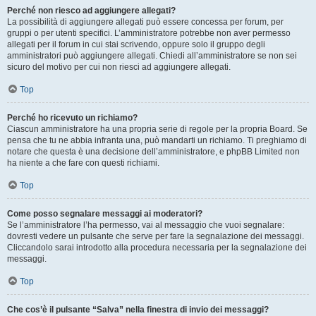
Perché non riesco ad aggiungere allegati?
La possibilità di aggiungere allegati può essere concessa per forum, per
gruppi o per utenti specifici. L’amministratore potrebbe non aver permesso
allegati per il forum in cui stai scrivendo, oppure solo il gruppo degli
amministratori può aggiungere allegati. Chiedi all’amministratore se non sei
sicuro del motivo per cui non riesci ad aggiungere allegati.
Top
Perché ho ricevuto un richiamo?
Ciascun amministratore ha una propria serie di regole per la propria Board. Se
pensa che tu ne abbia infranta una, può mandarti un richiamo. Ti preghiamo di
notare che questa è una decisione dell’amministratore, e phpBB Limited non
ha niente a che fare con questi richiami.
Top
Come posso segnalare messaggi ai moderatori?
Se l’amministratore l’ha permesso, vai al messaggio che vuoi segnalare:
dovresti vedere un pulsante che serve per fare la segnalazione dei messaggi.
Cliccandolo sarai introdotto alla procedura necessaria per la segnalazione dei
messaggi.
Top
Che cos’è il pulsante “Salva” nella finestra di invio dei messaggi?