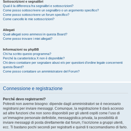
Sottoscrizioni e segnalibri
Qual è la differenza fra segnalibri e sottoscrizioni?
Come posso sottoscrivere un segnalibro o un argomento specifico?
Come posso sottoscrivere un forum specifico?
Come cancello le mie sottoscrizioni?
Allegati
Quali allegati sono ammessi in questa Board?
Come posso trovare i miei allegati?
Informazioni su phpBB
Chi ha scritto questo programma?
Perché la caratteristica X non è disponibile?
Chi devo contattare per segnalare abusi e/o per questioni d’ordine legale concernenti
questa Board?
Come posso contattare un amministratore del Forum?
Connessione e registrazione
Perché devo registrarmi?
Potresti non averne bisogno: dipende dagli amministratori se è necessario
registrarsi per inviare messaggi. Comunque, la registrazione ti darà accesso
ad altre funzioni che non sono disponibili per gli utenti ospiti come l’uso di
un’immagine personale definibile, messaggistica privata, la possibilità di
inviare messaggi di posta direttamente dal forum, l’iscrizione a gruppi utenti,
ecc. Ti bastano pochi secondi per registrarti e quindi ti raccomandiamo di farlo.