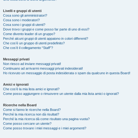
Livelli e gruppi di utenti
Cosa sono gli amministratori?
Cosa sono i moderatori?
Cosa sono i gruppi di utenti?
Dove trovo i gruppi e come posso far parte di uno di essi?
Come divento leader di un gruppo?
Perché alcuni gruppi di utenti appaiono in colori differenti?
Che cos’è un gruppo di utenti predefinito?
Che cos’è il collegamento “Staff”?
Messaggi privati
Non riesco ad inviare messaggi privati!
Continuano ad arrivarmi messaggi privati indesiderati!
Ho ricevuto un messaggio di posta indesiderata o spam da qualcuno in questa Board!
Amici e ignorati
Che cos’è la mia lista amici e ignorati?
Come posso aggiungere o rimuovere un utente dalla mia lista amici o ignorati?
Ricerche nella Board
Come si fanno le ricerche nella Board?
Perché la mia ricerca non dà risultati?
Perché la mia ricerca dà come risultato una pagina vuota?
Come posso cercare un utente?
Come posso trovare i miei messaggi e i miei argomenti?