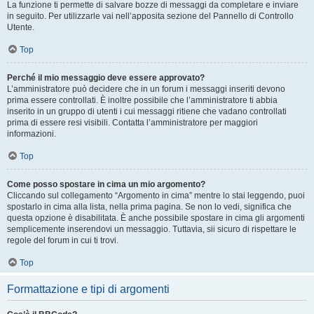
La funzione ti permette di salvare bozze di messaggi da completare e inviare
in seguito. Per utilizzarle vai nell’apposita sezione del Pannello di Controllo
Utente.
Top
Perché il mio messaggio deve essere approvato?
L’amministratore può decidere che in un forum i messaggi inseriti devono
prima essere controllati. È inoltre possibile che l’amministratore ti abbia
inserito in un gruppo di utenti i cui messaggi ritiene che vadano controllati
prima di essere resi visibili. Contatta l’amministratore per maggiori
informazioni.
Top
Come posso spostare in cima un mio argomento?
Cliccando sul collegamento “Argomento in cima” mentre lo stai leggendo, puoi
spostarlo in cima alla lista, nella prima pagina. Se non lo vedi, significa che
questa opzione è disabilitata. È anche possibile spostare in cima gli argomenti
semplicemente inserendovi un messaggio. Tuttavia, sii sicuro di rispettare le
regole del forum in cui ti trovi.
Top
Formattazione e tipi di argomenti