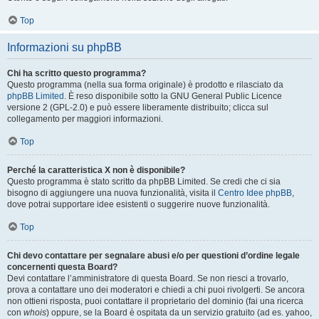
Top
Informazioni su phpBB
Chi ha scritto questo programma?
Questo programma (nella sua forma originale) è prodotto e rilasciato da
phpBB Limited
. È reso disponibile sotto la GNU General Public Licence
versione 2 (GPL-2.0) e può essere liberamente distribuito; clicca sul
collegamento per maggiori informazioni.
Top
Perché la caratteristica X non è disponibile?
Questo programma è stato scritto da phpBB Limited. Se credi che ci sia
bisogno di aggiungere una nuova funzionalità, visita il
Centro Idee phpBB
,
dove potrai supportare idee esistenti o suggerire nuove funzionalità.
Top
Chi devo contattare per segnalare abusi e/o per questioni d’ordine legale
concernenti questa Board?
Devi contattare l’amministratore di questa Board. Se non riesci a trovarlo,
prova a contattare uno dei moderatori e chiedi a chi puoi rivolgerti. Se ancora
non ottieni risposta, puoi contattare il proprietario del dominio (fai una ricerca
con
whois
) oppure, se la Board è ospitata da un servizio gratuito (ad es. yahoo,