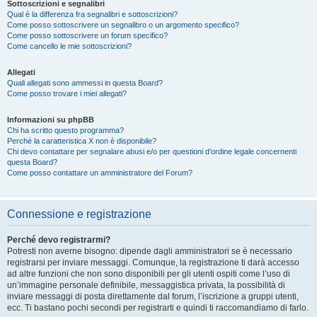
Sottoscrizioni e segnalibri
Qual è la differenza fra segnalibri e sottoscrizioni?
Come posso sottoscrivere un segnalibro o un argomento specifico?
Come posso sottoscrivere un forum specifico?
Come cancello le mie sottoscrizioni?
Allegati
Quali allegati sono ammessi in questa Board?
Come posso trovare i miei allegati?
Informazioni su phpBB
Chi ha scritto questo programma?
Perché la caratteristica X non è disponibile?
Chi devo contattare per segnalare abusi e/o per questioni d’ordine legale concernenti
questa Board?
Come posso contattare un amministratore del Forum?
Connessione e registrazione
Perché devo registrarmi?
Potresti non averne bisogno: dipende dagli amministratori se è necessario
registrarsi per inviare messaggi. Comunque, la registrazione ti darà accesso
ad altre funzioni che non sono disponibili per gli utenti ospiti come l’uso di
un’immagine personale definibile, messaggistica privata, la possibilità di
inviare messaggi di posta direttamente dal forum, l’iscrizione a gruppi utenti,
ecc. Ti bastano pochi secondi per registrarti e quindi ti raccomandiamo di farlo.