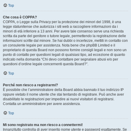
Top
Che cosa è COPPA?
COPPA, o Legge sulla Privacy per la protezione dei minori del 1998, è una
legge statunitense che autorizza i siti web a raccogliere informazioni da i
minori di età inferiore a 13 anni. Per avere tale consenso serve una richiesta
scritta da parte del genitore o tutore legale, permettendo la registrazione delle
informazioni scritte dal minore. Se hai dubbi o incertezze, mettiti in contatto con
un consulente legale per assistenza. Nota bene che phpBB Limited e il
proprietario di questa Board non possono fornire consigli legali e non sono un
punto di contatto per questioni legali di qualsiasi tipo, ad eccezione di quanto
indicato nella domanda “Chi devo contattare per segnalare abusi e/o per
questioni d’ordine legale concernenti questa Board?”.
Top
Perché non riesco a registrarmi?
È possibile che l’amministratore della Board abbia bannato il tuo indirizzo IP
oppure vietato il nome utente che stai tentando di registrare. Può anche aver
disabilitato le registrazioni per impedire ai nuovi visitatori di registrarsi.
Contatta un amministratore per avere assistenza.
Top
Mi sono registrato ma non riesco a connettermi!
Innanzitutto controlla di aver inserito nome utente e password esattamente. Se