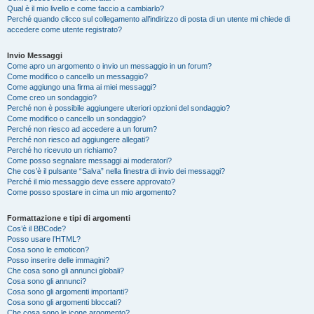
Qual è il mio livello e come faccio a cambiarlo?
Perché quando clicco sul collegamento all’indirizzo di posta di un utente mi chiede di
accedere come utente registrato?
Invio Messaggi
Come apro un argomento o invio un messaggio in un forum?
Come modifico o cancello un messaggio?
Come aggiungo una firma ai miei messaggi?
Come creo un sondaggio?
Perché non è possibile aggiungere ulteriori opzioni del sondaggio?
Come modifico o cancello un sondaggio?
Perché non riesco ad accedere a un forum?
Perché non riesco ad aggiungere allegati?
Perché ho ricevuto un richiamo?
Come posso segnalare messaggi ai moderatori?
Che cos’è il pulsante “Salva” nella finestra di invio dei messaggi?
Perché il mio messaggio deve essere approvato?
Come posso spostare in cima un mio argomento?
Formattazione e tipi di argomenti
Cos’è il BBCode?
Posso usare l’HTML?
Cosa sono le emoticon?
Posso inserire delle immagini?
Che cosa sono gli annunci globali?
Cosa sono gli annunci?
Cosa sono gli argomenti importanti?
Cosa sono gli argomenti bloccati?
Che cosa sono le icone argomento?