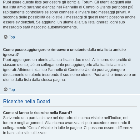
Puoi usare queste liste per gestire gli iscritti al Forum. Gli utenti aggiunti alla
tua lista amici saranno elencati nel Pannello di Controllo Utente per poter più
rapidamente controllare se sono connessi e inviare loro messaggi privati. A
seconda delle possibilità dello stile, i messaggi di questi utenti possono anche
essere evidenziati. Se aggiungi un utente alla tua lista ignorati, ogni suo
messaggio sarà nascosto automaticamente.
Top
Come posso aggiungere o rimuovere un utente dalla mia lista amici o
ignorati?
Puoi aggiungere un utente alla tua lista in due modi. All’interno del profilo di
ciascun utente, c’è un collegamento per aggiungerlo alla tua lista amici o
ignorati. Altrimenti, dal tuo Pannello di Controllo Utente puoi aggiungere
direttamente un utente inserendo il suo nome utente. Puoi anche rimuovere un
utente dalla lista dalla stessa pagina.
Top
Ricerche nella Board
Come si fanno le ricerche nella Board?
Scrivendo una parola chiave nel riquadro di ricerca visibile nell’Indice, nei
forum e negli argomenti. Alla ricerca avanzata si può accedere premendo il
collegamento “Cerca” visibile in tutte le pagine. Ci possono essere differenze
in base allo stile utilizzato.