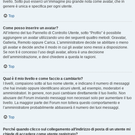
livello. Sotto può esserci un’immagine più grande nota come avatar, che in
genere è unica e specifica per ogni utente.
Top
Come posso inserire un avatar?
All’interno del tuo Pannello di Controllo Utente, sotto “Profilo” è possibile
aggiungere un avatar utilizzando uno dei seguenti quattro metodi: Gravatar,
Galleria, Remoto oppure Carica. L’amministratore decide se abilitare o meno
gli avatar e decide anche il modo in cui gli avatar sono messi a disposizione.
Se non ti è concesso l’uso degli avatar, allora è una decisione
dell’amministrazione, e devi chiedere a questa le ragioni.
Top
Qual è il mio livello e come faccio a cambiarlo?
I livelli, compaiono sotto al tuo nome utente, e indicano il numero di messaggi
che hai inviato oppure identificano alcuni utenti, ad esempio, moderatori e
amministratori. In genere, non puoi cambiare direttamente il tuo livello. Non
abusare del Forum inviando messaggi non necessari solo per aumentare il tuo
livello. La maggior parte dei Forum non tollera questo comportamento e
l’amministratore probabilmente abbasserà il numero dei tuoi messaggi.
Top
Perché quando clicco sul collegamento all’indirizzo di posta di un utente mi
chiede di accedere come utente registrato?