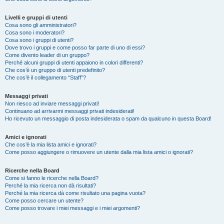
Livelli e gruppi di utenti
Cosa sono gli amministratori?
Cosa sono i moderatori?
Cosa sono i gruppi di utenti?
Dove trovo i gruppi e come posso far parte di uno di essi?
Come divento leader di un gruppo?
Perché alcuni gruppi di utenti appaiono in colori differenti?
Che cos’è un gruppo di utenti predefinito?
Che cos’è il collegamento “Staff”?
Messaggi privati
Non riesco ad inviare messaggi privati!
Continuano ad arrivarmi messaggi privati indesiderati!
Ho ricevuto un messaggio di posta indesiderata o spam da qualcuno in questa Board!
Amici e ignorati
Che cos’è la mia lista amici e ignorati?
Come posso aggiungere o rimuovere un utente dalla mia lista amici o ignorati?
Ricerche nella Board
Come si fanno le ricerche nella Board?
Perché la mia ricerca non dà risultati?
Perché la mia ricerca dà come risultato una pagina vuota?
Come posso cercare un utente?
Come posso trovare i miei messaggi e i miei argomenti?