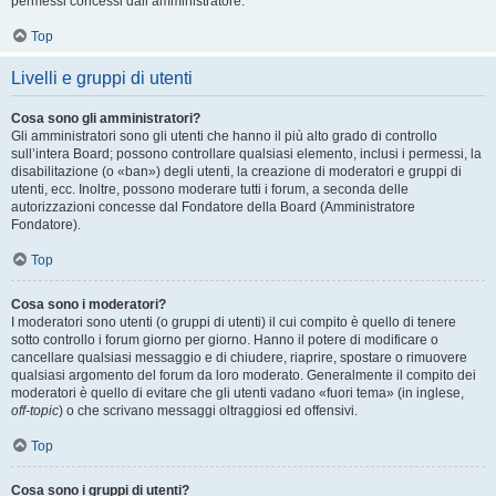
permessi concessi dall’amministratore.
Top
Livelli e gruppi di utenti
Cosa sono gli amministratori?
Gli amministratori sono gli utenti che hanno il più alto grado di controllo
sull’intera Board; possono controllare qualsiasi elemento, inclusi i permessi, la
disabilitazione (o «ban») degli utenti, la creazione di moderatori e gruppi di
utenti, ecc. Inoltre, possono moderare tutti i forum, a seconda delle
autorizzazioni concesse dal Fondatore della Board (Amministratore
Fondatore).
Top
Cosa sono i moderatori?
I moderatori sono utenti (o gruppi di utenti) il cui compito è quello di tenere
sotto controllo i forum giorno per giorno. Hanno il potere di modificare o
cancellare qualsiasi messaggio e di chiudere, riaprire, spostare o rimuovere
qualsiasi argomento del forum da loro moderato. Generalmente il compito dei
moderatori è quello di evitare che gli utenti vadano «fuori tema» (in inglese,
off-topic
) o che scrivano messaggi oltraggiosi ed offensivi.
Top
Cosa sono i gruppi di utenti?