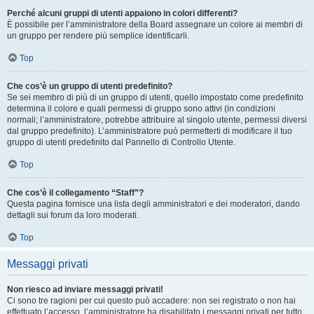
Perché alcuni gruppi di utenti appaiono in colori differenti?
È possibile per l’amministratore della Board assegnare un colore ai membri di
un gruppo per rendere più semplice identificarli.
Top
Che cos’è un gruppo di utenti predefinito?
Se sei membro di più di un gruppo di utenti, quello impostato come predefinito
determina il colore e quali permessi di gruppo sono attivi (in condizioni
normali; l’amministratore, potrebbe attribuire al singolo utente, permessi diversi
dal gruppo predefinito). L’amministratore può permetterti di modificare il tuo
gruppo di utenti predefinito dal Pannello di Controllo Utente.
Top
Che cos’è il collegamento “Staff”?
Questa pagina fornisce una lista degli amministratori e dei moderatori, dando
dettagli sui forum da loro moderati.
Top
Messaggi privati
Non riesco ad inviare messaggi privati!
Ci sono tre ragioni per cui questo può accadere: non sei registrato o non hai
effettuato l’accesso, l’amministratore ha disabilitato i messaggi privati per tutto