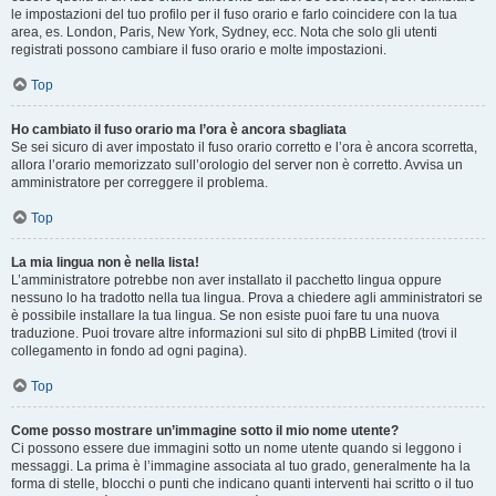
le impostazioni del tuo profilo per il fuso orario e farlo coincidere con la tua
area, es. London, Paris, New York, Sydney, ecc. Nota che solo gli utenti
registrati possono cambiare il fuso orario e molte impostazioni.
Top
Ho cambiato il fuso orario ma l’ora è ancora sbagliata
Se sei sicuro di aver impostato il fuso orario corretto e l’ora è ancora scorretta,
allora l’orario memorizzato sull’orologio del server non è corretto. Avvisa un
amministratore per correggere il problema.
Top
La mia lingua non è nella lista!
L’amministratore potrebbe non aver installato il pacchetto lingua oppure
nessuno lo ha tradotto nella tua lingua. Prova a chiedere agli amministratori se
è possibile installare la tua lingua. Se non esiste puoi fare tu una nuova
traduzione. Puoi trovare altre informazioni sul sito di phpBB Limited (trovi il
collegamento in fondo ad ogni pagina).
Top
Come posso mostrare un’immagine sotto il mio nome utente?
Ci possono essere due immagini sotto un nome utente quando si leggono i
messaggi. La prima è l’immagine associata al tuo grado, generalmente ha la
forma di stelle, blocchi o punti che indicano quanti interventi hai scritto o il tuo