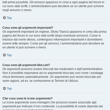
letti prima possibile. Gli annunci appaiono in cima a ogni pagina del forum in
cui sono stati scritti. L’amministratore può decidere se un utente può scrivere
negli annunci o meno.
Top
Cosa sono gli argomenti importanti?
Gli argomenti importanti (in inglese, Sticky Topics) appaiono in cima alla prima
pagina del forum in cui sono stati scritti (dopo eventuali annunci). Come si
intuisce dal nome stesso, contengono informazioni importanti e dovrebbero
essere lette sempre. Come per gli annunci, l’amministratore può decidere se
un utente vi può scrivere o meno.
Top
Cosa sono gli argomenti bloccati?
Gli argomenti possono essere bloccati dai moderatori o dall’amministratore.
Non è possibile rispondere ad un argomento bloccato così come i sondaggi
chiusi terminano automaticamente. Un argomento può venire bloccato per
varie ragioni, ad es. se contravviene ai Termini di Utilizzo.
Top
Che cosa sono le icone argomento?
Le icone argomento sono immagini che possono essere associate agli
argomenti per indicare il loro contenuto. La possibilità di usarle dipende dai