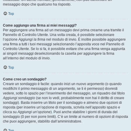
messaggio dopo che qualcuno ha risposto.
Top
Come aggiungo una firma ai miei messaggi?
Per aggiungere una firma ad un messaggio devi prima crearne una tramite il
Pannello di Controllo Utente. Una volta creata, è possibile selezionare
l’opzione
Aggiungi la firma
nel modulo di invio. È inoltre possibile aggiungere
una firma a tutti i tuoi messaggi selezionando l’apposita voce nel Pannello di
Controllo Utente. Se lo si fa, è possibile evitare che una firma venga aggiunta
ai singoli messaggi deselezionando la casella per aggiungere la firma
all’interno del modulo di invio.
Top
Come creo un sondaggio?
Creare un sondaggio è facile: quando inizi un nuovo argomento (o quando
modifichi il primo messaggio di un argomento, se ti è permesso) dovresti
vedere, sotto lo spazio per l’inserimento del messaggio, un riquadro dal titolo
Aggiungi sondaggio
(se non lo vedi, probabilmente non hai il diritto di creare
sondaggi). Basta inserire un titolo per il sondaggio e almeno due opzioni di
risposta (per inserire un’opzione di risposta, scrivila nell’apposito spazio e
clicca su
Aggiungi un’opzione
). Puoi anche stabilire i giorni di durata del
sondaggio (0 per non porre limiti). C’è un limite al numero di opzioni di risposta
che puoi aggiungere, stabilito dall’amministratore.
Top