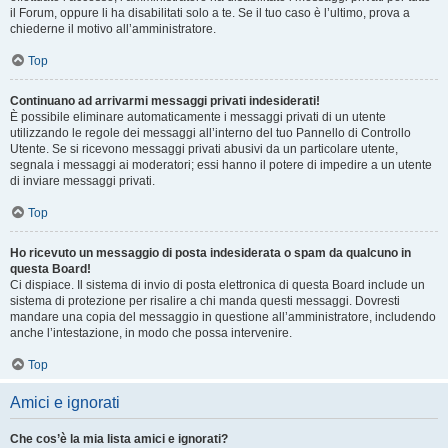
il Forum, oppure li ha disabilitati solo a te. Se il tuo caso è l’ultimo, prova a
chiederne il motivo all’amministratore.
Top
Continuano ad arrivarmi messaggi privati indesiderati!
È possibile eliminare automaticamente i messaggi privati ​​di un utente
utilizzando le regole dei messaggi all’interno del tuo Pannello di Controllo
Utente. Se si ricevono messaggi privati ​​abusivi da un particolare utente,
segnala i messaggi ai moderatori; essi hanno il potere di impedire a un utente
di inviare messaggi privati​​.
Top
Ho ricevuto un messaggio di posta indesiderata o spam da qualcuno in
questa Board!
Ci dispiace. Il sistema di invio di posta elettronica di questa Board include un
sistema di protezione per risalire a chi manda questi messaggi. Dovresti
mandare una copia del messaggio in questione all’amministratore, includendo
anche l’intestazione, in modo che possa intervenire.
Top
Amici e ignorati
Che cos’è la mia lista amici e ignorati?