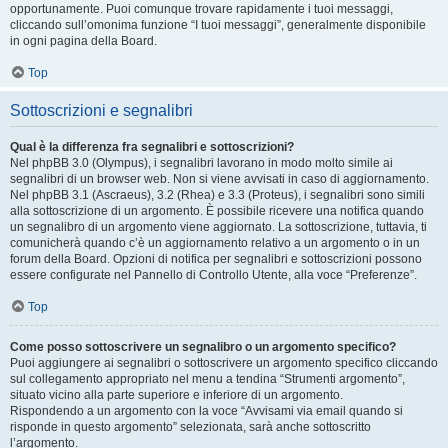
opportunamente. Puoi comunque trovare rapidamente i tuoi messaggi,
cliccando sull’omonima funzione “I tuoi messaggi”, generalmente disponibile
in ogni pagina della Board.
Top
Sottoscrizioni e segnalibri
Qual è la differenza fra segnalibri e sottoscrizioni?
Nel phpBB 3.0 (Olympus), i segnalibri lavorano in modo molto simile ai
segnalibri di un browser web. Non si viene avvisati in caso di aggiornamento.
Nel phpBB 3.1 (Ascraeus), 3.2 (Rhea) e 3.3 (Proteus), i segnalibri sono simili
alla sottoscrizione di un argomento. È possibile ricevere una notifica quando
un segnalibro di un argomento viene aggiornato. La sottoscrizione, tuttavia, ti
comunicherà quando c’è un aggiornamento relativo a un argomento o in un
forum della Board. Opzioni di notifica per segnalibri e sottoscrizioni possono
essere configurate nel Pannello di Controllo Utente, alla voce “Preferenze”.
Top
Come posso sottoscrivere un segnalibro o un argomento specifico?
Puoi aggiungere ai segnalibri o sottoscrivere un argomento specifico cliccando
sul collegamento appropriato nel menu a tendina “Strumenti argomento”,
situato vicino alla parte superiore e inferiore di un argomento.
Rispondendo a un argomento con la voce “Avvisami via email quando si
risponde in questo argomento” selezionata, sarà anche sottoscritto
l’argomento.