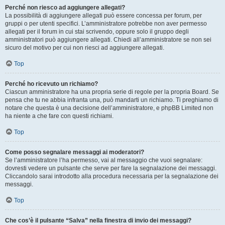
Perché non riesco ad aggiungere allegati?
La possibilità di aggiungere allegati può essere concessa per forum, per
gruppi o per utenti specifici. L’amministratore potrebbe non aver permesso
allegati per il forum in cui stai scrivendo, oppure solo il gruppo degli
amministratori può aggiungere allegati. Chiedi all’amministratore se non sei
sicuro del motivo per cui non riesci ad aggiungere allegati.
Top
Perché ho ricevuto un richiamo?
Ciascun amministratore ha una propria serie di regole per la propria Board. Se
pensa che tu ne abbia infranta una, può mandarti un richiamo. Ti preghiamo di
notare che questa è una decisione dell’amministratore, e phpBB Limited non
ha niente a che fare con questi richiami.
Top
Come posso segnalare messaggi ai moderatori?
Se l’amministratore l’ha permesso, vai al messaggio che vuoi segnalare:
dovresti vedere un pulsante che serve per fare la segnalazione dei messaggi.
Cliccandolo sarai introdotto alla procedura necessaria per la segnalazione dei
messaggi.
Top
Che cos’è il pulsante “Salva” nella finestra di invio dei messaggi?