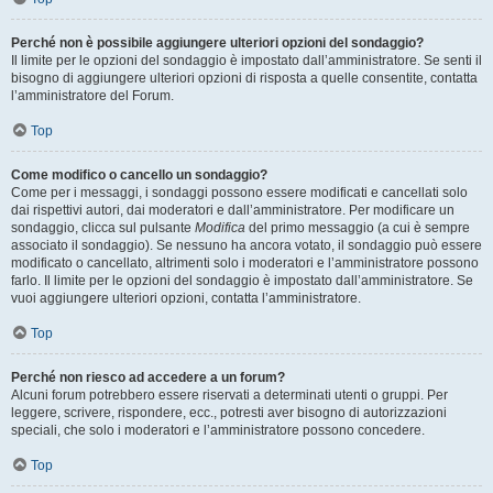
Perché non è possibile aggiungere ulteriori opzioni del sondaggio?
Il limite per le opzioni del sondaggio è impostato dall’amministratore. Se senti il
bisogno di aggiungere ulteriori opzioni di risposta a quelle consentite, contatta
l’amministratore del Forum.
Top
Come modifico o cancello un sondaggio?
Come per i messaggi, i sondaggi possono essere modificati e cancellati solo
dai rispettivi autori, dai moderatori e dall’amministratore. Per modificare un
sondaggio, clicca sul pulsante
Modifica
del primo messaggio (a cui è sempre
associato il sondaggio). Se nessuno ha ancora votato, il sondaggio può essere
modificato o cancellato, altrimenti solo i moderatori e l’amministratore possono
farlo. Il limite per le opzioni del sondaggio è impostato dall’amministratore. Se
vuoi aggiungere ulteriori opzioni, contatta l’amministratore.
Top
Perché non riesco ad accedere a un forum?
Alcuni forum potrebbero essere riservati a determinati utenti o gruppi. Per
leggere, scrivere, rispondere, ecc., potresti aver bisogno di autorizzazioni
speciali, che solo i moderatori e l’amministratore possono concedere.
Top