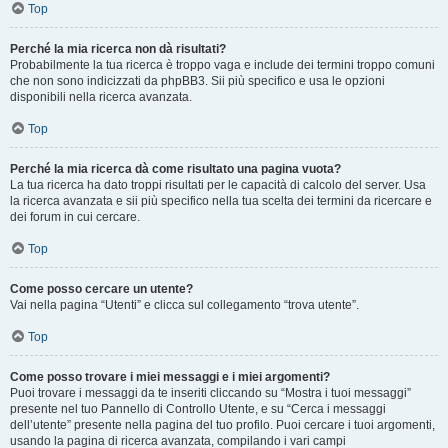
Top
Perché la mia ricerca non dà risultati?
Probabilmente la tua ricerca è troppo vaga e include dei termini troppo comuni
che non sono indicizzati da phpBB3. Sii più specifico e usa le opzioni
disponibili nella ricerca avanzata.
Top
Perché la mia ricerca dà come risultato una pagina vuota?
La tua ricerca ha dato troppi risultati per le capacità di calcolo del server. Usa
la ricerca avanzata e sii più specifico nella tua scelta dei termini da ricercare e
dei forum in cui cercare.
Top
Come posso cercare un utente?
Vai nella pagina “Utenti” e clicca sul collegamento “trova utente”.
Top
Come posso trovare i miei messaggi e i miei argomenti?
Puoi trovare i messaggi da te inseriti cliccando su “Mostra i tuoi messaggi”
presente nel tuo Pannello di Controllo Utente, e su “Cerca i messaggi
dell’utente” presente nella pagina del tuo profilo. Puoi cercare i tuoi argomenti,
usando la pagina di ricerca avanzata, compilando i vari campi