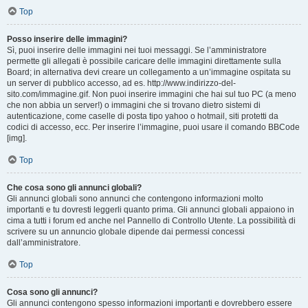
Top
Posso inserire delle immagini?
Sì, puoi inserire delle immagini nei tuoi messaggi. Se l’amministratore
permette gli allegati è possibile caricare delle immagini direttamente sulla
Board; in alternativa devi creare un collegamento a un’immagine ospitata su
un server di pubblico accesso, ad es. http://www.indirizzo-del-
sito.com/immagine.gif. Non puoi inserire immagini che hai sul tuo PC (a meno
che non abbia un server!) o immagini che si trovano dietro sistemi di
autenticazione, come caselle di posta tipo yahoo o hotmail, siti protetti da
codici di accesso, ecc. Per inserire l’immagine, puoi usare il comando BBCode
[img].
Top
Che cosa sono gli annunci globali?
Gli annunci globali sono annunci che contengono informazioni molto
importanti e tu dovresti leggerli quanto prima. Gli annunci globali appaiono in
cima a tutti i forum ed anche nel Pannello di Controllo Utente. La possibilità di
scrivere su un annuncio globale dipende dai permessi concessi
dall’amministratore.
Top
Cosa sono gli annunci?
Gli annunci contengono spesso informazioni importanti e dovrebbero essere