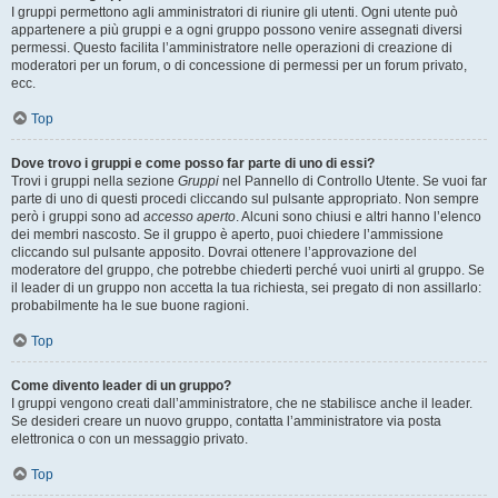
I gruppi permettono agli amministratori di riunire gli utenti. Ogni utente può
appartenere a più gruppi e a ogni gruppo possono venire assegnati diversi
permessi. Questo facilita l’amministratore nelle operazioni di creazione di
moderatori per un forum, o di concessione di permessi per un forum privato,
ecc.
Top
Dove trovo i gruppi e come posso far parte di uno di essi?
Trovi i gruppi nella sezione
Gruppi
nel Pannello di Controllo Utente. Se vuoi far
parte di uno di questi procedi cliccando sul pulsante appropriato. Non sempre
però i gruppi sono ad
accesso aperto
. Alcuni sono chiusi e altri hanno l’elenco
dei membri nascosto. Se il gruppo è aperto, puoi chiedere l’ammissione
cliccando sul pulsante apposito. Dovrai ottenere l’approvazione del
moderatore del gruppo, che potrebbe chiederti perché vuoi unirti al gruppo. Se
il leader di un gruppo non accetta la tua richiesta, sei pregato di non assillarlo:
probabilmente ha le sue buone ragioni.
Top
Come divento leader di un gruppo?
I gruppi vengono creati dall’amministratore, che ne stabilisce anche il leader.
Se desideri creare un nuovo gruppo, contatta l’amministratore via posta
elettronica o con un messaggio privato.
Top