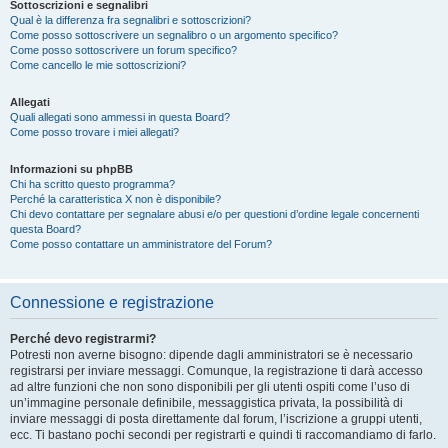
Sottoscrizioni e segnalibri
Qual è la differenza fra segnalibri e sottoscrizioni?
Come posso sottoscrivere un segnalibro o un argomento specifico?
Come posso sottoscrivere un forum specifico?
Come cancello le mie sottoscrizioni?
Allegati
Quali allegati sono ammessi in questa Board?
Come posso trovare i miei allegati?
Informazioni su phpBB
Chi ha scritto questo programma?
Perché la caratteristica X non è disponibile?
Chi devo contattare per segnalare abusi e/o per questioni d’ordine legale concernenti
questa Board?
Come posso contattare un amministratore del Forum?
Connessione e registrazione
Perché devo registrarmi?
Potresti non averne bisogno: dipende dagli amministratori se è necessario
registrarsi per inviare messaggi. Comunque, la registrazione ti darà accesso
ad altre funzioni che non sono disponibili per gli utenti ospiti come l’uso di
un’immagine personale definibile, messaggistica privata, la possibilità di
inviare messaggi di posta direttamente dal forum, l’iscrizione a gruppi utenti,
ecc. Ti bastano pochi secondi per registrarti e quindi ti raccomandiamo di farlo.