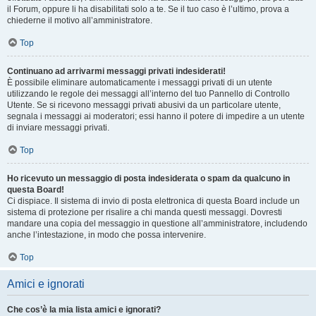
il Forum, oppure li ha disabilitati solo a te. Se il tuo caso è l’ultimo, prova a
chiederne il motivo all’amministratore.
Top
Continuano ad arrivarmi messaggi privati indesiderati!
È possibile eliminare automaticamente i messaggi privati ​​di un utente
utilizzando le regole dei messaggi all’interno del tuo Pannello di Controllo
Utente. Se si ricevono messaggi privati ​​abusivi da un particolare utente,
segnala i messaggi ai moderatori; essi hanno il potere di impedire a un utente
di inviare messaggi privati​​.
Top
Ho ricevuto un messaggio di posta indesiderata o spam da qualcuno in
questa Board!
Ci dispiace. Il sistema di invio di posta elettronica di questa Board include un
sistema di protezione per risalire a chi manda questi messaggi. Dovresti
mandare una copia del messaggio in questione all’amministratore, includendo
anche l’intestazione, in modo che possa intervenire.
Top
Amici e ignorati
Che cos’è la mia lista amici e ignorati?