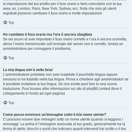
le impostazioni del tuo profilo per il fuso orario e farlo coincidere con la tua
area, es. London, Paris, New York, Sydney, ecc. Nota che solo gli utenti
registrati possono cambiare il fuso orario e molte impostazioni.
Top
Ho cambiato il fuso orario ma l’ora è ancora sbagliata
Se sei sicuro di aver impostato il fuso orario corretto e l’ora è ancora scorretta,
allora l’orario memorizzato sull’orologio del server non è corretto. Avvisa un
amministratore per correggere il problema.
Top
La mia lingua non è nella lista!
L’amministratore potrebbe non aver installato il pacchetto lingua oppure
nessuno lo ha tradotto nella tua lingua. Prova a chiedere agli amministratori se
è possibile installare la tua lingua. Se non esiste puoi fare tu una nuova
traduzione. Puoi trovare altre informazioni sul sito di phpBB Limited (trovi il
collegamento in fondo ad ogni pagina).
Top
Come posso mostrare un’immagine sotto il mio nome utente?
Ci possono essere due immagini sotto un nome utente quando si leggono i
messaggi. La prima è l’immagine associata al tuo grado, generalmente ha la
forma di stelle, blocchi o punti che indicano quanti interventi hai scritto o il tuo