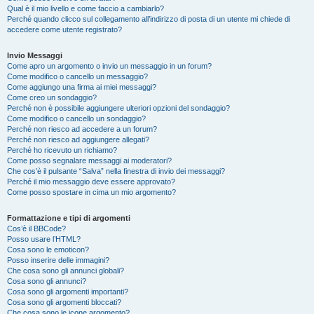
Qual è il mio livello e come faccio a cambiarlo?
Perché quando clicco sul collegamento all’indirizzo di posta di un utente mi chiede di
accedere come utente registrato?
Invio Messaggi
Come apro un argomento o invio un messaggio in un forum?
Come modifico o cancello un messaggio?
Come aggiungo una firma ai miei messaggi?
Come creo un sondaggio?
Perché non è possibile aggiungere ulteriori opzioni del sondaggio?
Come modifico o cancello un sondaggio?
Perché non riesco ad accedere a un forum?
Perché non riesco ad aggiungere allegati?
Perché ho ricevuto un richiamo?
Come posso segnalare messaggi ai moderatori?
Che cos’è il pulsante “Salva” nella finestra di invio dei messaggi?
Perché il mio messaggio deve essere approvato?
Come posso spostare in cima un mio argomento?
Formattazione e tipi di argomenti
Cos’è il BBCode?
Posso usare l’HTML?
Cosa sono le emoticon?
Posso inserire delle immagini?
Che cosa sono gli annunci globali?
Cosa sono gli annunci?
Cosa sono gli argomenti importanti?
Cosa sono gli argomenti bloccati?
Che cosa sono le icone argomento?