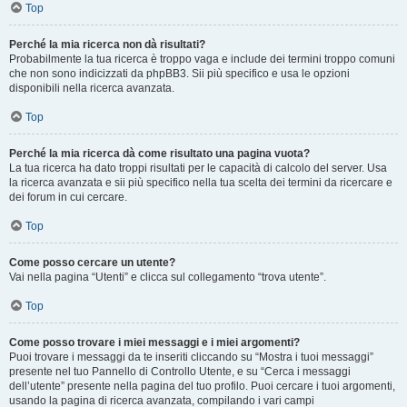
Top
Perché la mia ricerca non dà risultati?
Probabilmente la tua ricerca è troppo vaga e include dei termini troppo comuni
che non sono indicizzati da phpBB3. Sii più specifico e usa le opzioni
disponibili nella ricerca avanzata.
Top
Perché la mia ricerca dà come risultato una pagina vuota?
La tua ricerca ha dato troppi risultati per le capacità di calcolo del server. Usa
la ricerca avanzata e sii più specifico nella tua scelta dei termini da ricercare e
dei forum in cui cercare.
Top
Come posso cercare un utente?
Vai nella pagina “Utenti” e clicca sul collegamento “trova utente”.
Top
Come posso trovare i miei messaggi e i miei argomenti?
Puoi trovare i messaggi da te inseriti cliccando su “Mostra i tuoi messaggi”
presente nel tuo Pannello di Controllo Utente, e su “Cerca i messaggi
dell’utente” presente nella pagina del tuo profilo. Puoi cercare i tuoi argomenti,
usando la pagina di ricerca avanzata, compilando i vari campi