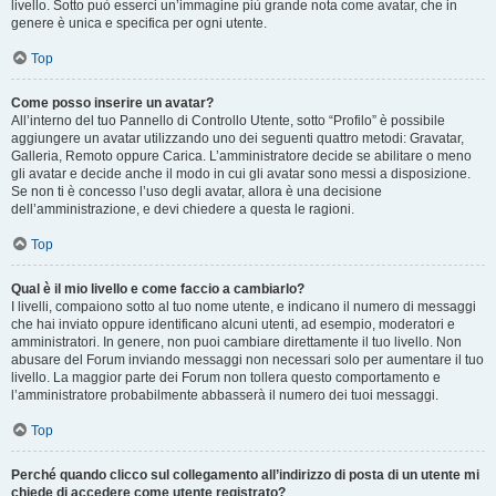
livello. Sotto può esserci un’immagine più grande nota come avatar, che in
genere è unica e specifica per ogni utente.
Top
Come posso inserire un avatar?
All’interno del tuo Pannello di Controllo Utente, sotto “Profilo” è possibile
aggiungere un avatar utilizzando uno dei seguenti quattro metodi: Gravatar,
Galleria, Remoto oppure Carica. L’amministratore decide se abilitare o meno
gli avatar e decide anche il modo in cui gli avatar sono messi a disposizione.
Se non ti è concesso l’uso degli avatar, allora è una decisione
dell’amministrazione, e devi chiedere a questa le ragioni.
Top
Qual è il mio livello e come faccio a cambiarlo?
I livelli, compaiono sotto al tuo nome utente, e indicano il numero di messaggi
che hai inviato oppure identificano alcuni utenti, ad esempio, moderatori e
amministratori. In genere, non puoi cambiare direttamente il tuo livello. Non
abusare del Forum inviando messaggi non necessari solo per aumentare il tuo
livello. La maggior parte dei Forum non tollera questo comportamento e
l’amministratore probabilmente abbasserà il numero dei tuoi messaggi.
Top
Perché quando clicco sul collegamento all’indirizzo di posta di un utente mi
chiede di accedere come utente registrato?