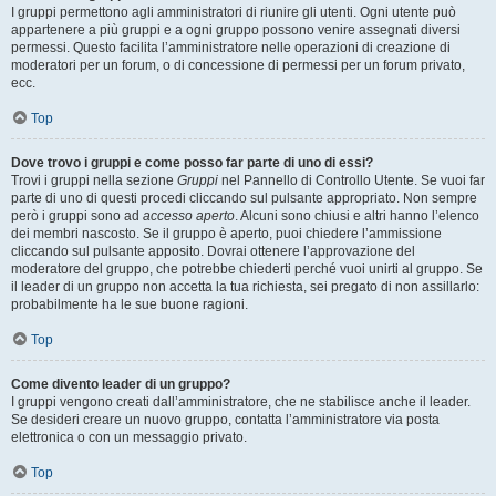
I gruppi permettono agli amministratori di riunire gli utenti. Ogni utente può
appartenere a più gruppi e a ogni gruppo possono venire assegnati diversi
permessi. Questo facilita l’amministratore nelle operazioni di creazione di
moderatori per un forum, o di concessione di permessi per un forum privato,
ecc.
Top
Dove trovo i gruppi e come posso far parte di uno di essi?
Trovi i gruppi nella sezione
Gruppi
nel Pannello di Controllo Utente. Se vuoi far
parte di uno di questi procedi cliccando sul pulsante appropriato. Non sempre
però i gruppi sono ad
accesso aperto
. Alcuni sono chiusi e altri hanno l’elenco
dei membri nascosto. Se il gruppo è aperto, puoi chiedere l’ammissione
cliccando sul pulsante apposito. Dovrai ottenere l’approvazione del
moderatore del gruppo, che potrebbe chiederti perché vuoi unirti al gruppo. Se
il leader di un gruppo non accetta la tua richiesta, sei pregato di non assillarlo:
probabilmente ha le sue buone ragioni.
Top
Come divento leader di un gruppo?
I gruppi vengono creati dall’amministratore, che ne stabilisce anche il leader.
Se desideri creare un nuovo gruppo, contatta l’amministratore via posta
elettronica o con un messaggio privato.
Top