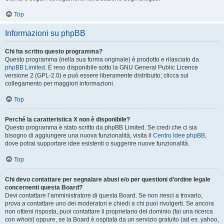
Top
Informazioni su phpBB
Chi ha scritto questo programma?
Questo programma (nella sua forma originale) è prodotto e rilasciato da
phpBB Limited
. È reso disponibile sotto la GNU General Public Licence
versione 2 (GPL-2.0) e può essere liberamente distribuito; clicca sul
collegamento per maggiori informazioni.
Top
Perché la caratteristica X non è disponibile?
Questo programma è stato scritto da phpBB Limited. Se credi che ci sia
bisogno di aggiungere una nuova funzionalità, visita il
Centro Idee phpBB
,
dove potrai supportare idee esistenti o suggerire nuove funzionalità.
Top
Chi devo contattare per segnalare abusi e/o per questioni d’ordine legale
concernenti questa Board?
Devi contattare l’amministratore di questa Board. Se non riesci a trovarlo,
prova a contattare uno dei moderatori e chiedi a chi puoi rivolgerti. Se ancora
non ottieni risposta, puoi contattare il proprietario del dominio (fai una ricerca
con
whois
) oppure, se la Board è ospitata da un servizio gratuito (ad es. yahoo,