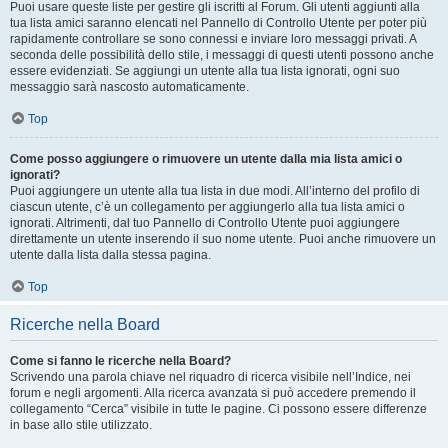
Puoi usare queste liste per gestire gli iscritti al Forum. Gli utenti aggiunti alla
tua lista amici saranno elencati nel Pannello di Controllo Utente per poter più
rapidamente controllare se sono connessi e inviare loro messaggi privati. A
seconda delle possibilità dello stile, i messaggi di questi utenti possono anche
essere evidenziati. Se aggiungi un utente alla tua lista ignorati, ogni suo
messaggio sarà nascosto automaticamente.
Top
Come posso aggiungere o rimuovere un utente dalla mia lista amici o
ignorati?
Puoi aggiungere un utente alla tua lista in due modi. All’interno del profilo di
ciascun utente, c’è un collegamento per aggiungerlo alla tua lista amici o
ignorati. Altrimenti, dal tuo Pannello di Controllo Utente puoi aggiungere
direttamente un utente inserendo il suo nome utente. Puoi anche rimuovere un
utente dalla lista dalla stessa pagina.
Top
Ricerche nella Board
Come si fanno le ricerche nella Board?
Scrivendo una parola chiave nel riquadro di ricerca visibile nell’Indice, nei
forum e negli argomenti. Alla ricerca avanzata si può accedere premendo il
collegamento “Cerca” visibile in tutte le pagine. Ci possono essere differenze
in base allo stile utilizzato.