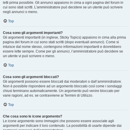
letti prima possibile. Gli annunci appaiono in cima a ogni pagina del forum in
cui sono stati scritti. L’amministratore può decidere se un utente può scrivere
negli annunci o meno.
Top
Cosa sono gli argomenti importanti?
Gli argomenti importanti (in inglese, Sticky Topics) appaiono in cima alla prima
pagina del forum in cui sono stati scritti (dopo eventuali annunci). Come si
intuisce dal nome stesso, contengono informazioni importanti e dovrebbero
essere lette sempre. Come per gli annunci, l’amministratore può decidere se
un utente vi può scrivere o meno.
Top
Cosa sono gli argomenti bloccati?
Gli argomenti possono essere bloccati dai moderatori o dall’amministratore.
Non è possibile rispondere ad un argomento bloccato così come i sondaggi
chiusi terminano automaticamente. Un argomento può venire bloccato per
varie ragioni, ad es. se contravviene ai Termini di Utilizzo.
Top
Che cosa sono le icone argomento?
Le icone argomento sono immagini che possono essere associate agli
argomenti per indicare il loro contenuto. La possibilità di usarle dipende dai