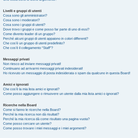
Livelli e gruppi di utenti
Cosa sono gli amministratori?
Cosa sono i moderatori?
Cosa sono i gruppi di utenti?
Dove trovo i gruppi e come posso far parte di uno di essi?
Come divento leader di un gruppo?
Perché alcuni gruppi di utenti appaiono in colori differenti?
Che cos’è un gruppo di utenti predefinito?
Che cos’è il collegamento “Staff”?
Messaggi privati
Non riesco ad inviare messaggi privati!
Continuano ad arrivarmi messaggi privati indesiderati!
Ho ricevuto un messaggio di posta indesiderata o spam da qualcuno in questa Board!
Amici e ignorati
Che cos’è la mia lista amici e ignorati?
Come posso aggiungere o rimuovere un utente dalla mia lista amici o ignorati?
Ricerche nella Board
Come si fanno le ricerche nella Board?
Perché la mia ricerca non dà risultati?
Perché la mia ricerca dà come risultato una pagina vuota?
Come posso cercare un utente?
Come posso trovare i miei messaggi e i miei argomenti?