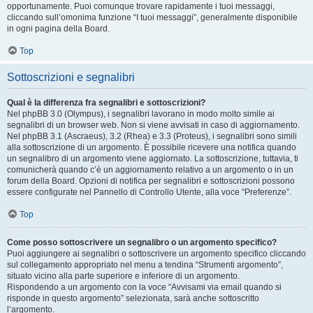
opportunamente. Puoi comunque trovare rapidamente i tuoi messaggi,
cliccando sull’omonima funzione “I tuoi messaggi”, generalmente disponibile
in ogni pagina della Board.
Top
Sottoscrizioni e segnalibri
Qual è la differenza fra segnalibri e sottoscrizioni?
Nel phpBB 3.0 (Olympus), i segnalibri lavorano in modo molto simile ai
segnalibri di un browser web. Non si viene avvisati in caso di aggiornamento.
Nel phpBB 3.1 (Ascraeus), 3.2 (Rhea) e 3.3 (Proteus), i segnalibri sono simili
alla sottoscrizione di un argomento. È possibile ricevere una notifica quando
un segnalibro di un argomento viene aggiornato. La sottoscrizione, tuttavia, ti
comunicherà quando c’è un aggiornamento relativo a un argomento o in un
forum della Board. Opzioni di notifica per segnalibri e sottoscrizioni possono
essere configurate nel Pannello di Controllo Utente, alla voce “Preferenze”.
Top
Come posso sottoscrivere un segnalibro o un argomento specifico?
Puoi aggiungere ai segnalibri o sottoscrivere un argomento specifico cliccando
sul collegamento appropriato nel menu a tendina “Strumenti argomento”,
situato vicino alla parte superiore e inferiore di un argomento.
Rispondendo a un argomento con la voce “Avvisami via email quando si
risponde in questo argomento” selezionata, sarà anche sottoscritto
l’argomento.