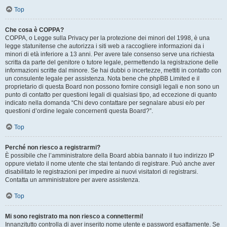
Top
Che cosa è COPPA?
COPPA, o Legge sulla Privacy per la protezione dei minori del 1998, è una
legge statunitense che autorizza i siti web a raccogliere informazioni da i
minori di età inferiore a 13 anni. Per avere tale consenso serve una richiesta
scritta da parte del genitore o tutore legale, permettendo la registrazione delle
informazioni scritte dal minore. Se hai dubbi o incertezze, mettiti in contatto con
un consulente legale per assistenza. Nota bene che phpBB Limited e il
proprietario di questa Board non possono fornire consigli legali e non sono un
punto di contatto per questioni legali di qualsiasi tipo, ad eccezione di quanto
indicato nella domanda “Chi devo contattare per segnalare abusi e/o per
questioni d’ordine legale concernenti questa Board?”.
Top
Perché non riesco a registrarmi?
È possibile che l’amministratore della Board abbia bannato il tuo indirizzo IP
oppure vietato il nome utente che stai tentando di registrare. Può anche aver
disabilitato le registrazioni per impedire ai nuovi visitatori di registrarsi.
Contatta un amministratore per avere assistenza.
Top
Mi sono registrato ma non riesco a connettermi!
Innanzitutto controlla di aver inserito nome utente e password esattamente. Se