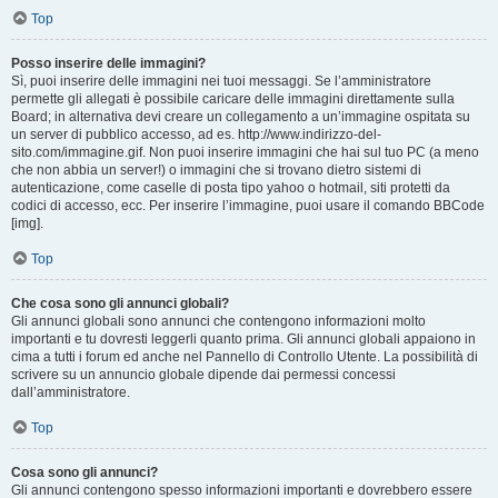
Top
Posso inserire delle immagini?
Sì, puoi inserire delle immagini nei tuoi messaggi. Se l’amministratore
permette gli allegati è possibile caricare delle immagini direttamente sulla
Board; in alternativa devi creare un collegamento a un’immagine ospitata su
un server di pubblico accesso, ad es. http://www.indirizzo-del-
sito.com/immagine.gif. Non puoi inserire immagini che hai sul tuo PC (a meno
che non abbia un server!) o immagini che si trovano dietro sistemi di
autenticazione, come caselle di posta tipo yahoo o hotmail, siti protetti da
codici di accesso, ecc. Per inserire l’immagine, puoi usare il comando BBCode
[img].
Top
Che cosa sono gli annunci globali?
Gli annunci globali sono annunci che contengono informazioni molto
importanti e tu dovresti leggerli quanto prima. Gli annunci globali appaiono in
cima a tutti i forum ed anche nel Pannello di Controllo Utente. La possibilità di
scrivere su un annuncio globale dipende dai permessi concessi
dall’amministratore.
Top
Cosa sono gli annunci?
Gli annunci contengono spesso informazioni importanti e dovrebbero essere