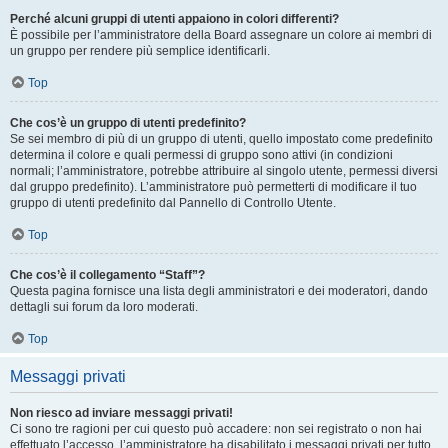
Perché alcuni gruppi di utenti appaiono in colori differenti?
È possibile per l’amministratore della Board assegnare un colore ai membri di
un gruppo per rendere più semplice identificarli.
Top
Che cos’è un gruppo di utenti predefinito?
Se sei membro di più di un gruppo di utenti, quello impostato come predefinito
determina il colore e quali permessi di gruppo sono attivi (in condizioni
normali; l’amministratore, potrebbe attribuire al singolo utente, permessi diversi
dal gruppo predefinito). L’amministratore può permetterti di modificare il tuo
gruppo di utenti predefinito dal Pannello di Controllo Utente.
Top
Che cos’è il collegamento “Staff”?
Questa pagina fornisce una lista degli amministratori e dei moderatori, dando
dettagli sui forum da loro moderati.
Top
Messaggi privati
Non riesco ad inviare messaggi privati!
Ci sono tre ragioni per cui questo può accadere: non sei registrato o non hai
effettuato l’accesso, l’amministratore ha disabilitato i messaggi privati per tutto