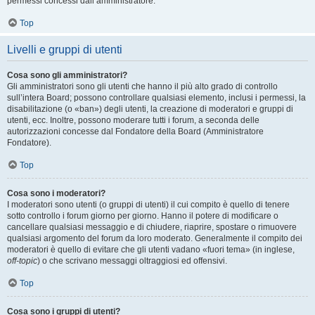
permessi concessi dall’amministratore.
Top
Livelli e gruppi di utenti
Cosa sono gli amministratori?
Gli amministratori sono gli utenti che hanno il più alto grado di controllo
sull’intera Board; possono controllare qualsiasi elemento, inclusi i permessi, la
disabilitazione (o «ban») degli utenti, la creazione di moderatori e gruppi di
utenti, ecc. Inoltre, possono moderare tutti i forum, a seconda delle
autorizzazioni concesse dal Fondatore della Board (Amministratore
Fondatore).
Top
Cosa sono i moderatori?
I moderatori sono utenti (o gruppi di utenti) il cui compito è quello di tenere
sotto controllo i forum giorno per giorno. Hanno il potere di modificare o
cancellare qualsiasi messaggio e di chiudere, riaprire, spostare o rimuovere
qualsiasi argomento del forum da loro moderato. Generalmente il compito dei
moderatori è quello di evitare che gli utenti vadano «fuori tema» (in inglese,
off-topic
) o che scrivano messaggi oltraggiosi ed offensivi.
Top
Cosa sono i gruppi di utenti?