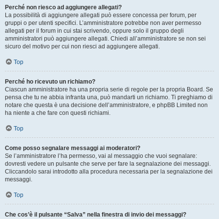
Perché non riesco ad aggiungere allegati?
La possibilità di aggiungere allegati può essere concessa per forum, per
gruppi o per utenti specifici. L’amministratore potrebbe non aver permesso
allegati per il forum in cui stai scrivendo, oppure solo il gruppo degli
amministratori può aggiungere allegati. Chiedi all’amministratore se non sei
sicuro del motivo per cui non riesci ad aggiungere allegati.
Top
Perché ho ricevuto un richiamo?
Ciascun amministratore ha una propria serie di regole per la propria Board. Se
pensa che tu ne abbia infranta una, può mandarti un richiamo. Ti preghiamo di
notare che questa è una decisione dell’amministratore, e phpBB Limited non
ha niente a che fare con questi richiami.
Top
Come posso segnalare messaggi ai moderatori?
Se l’amministratore l’ha permesso, vai al messaggio che vuoi segnalare:
dovresti vedere un pulsante che serve per fare la segnalazione dei messaggi.
Cliccandolo sarai introdotto alla procedura necessaria per la segnalazione dei
messaggi.
Top
Che cos’è il pulsante “Salva” nella finestra di invio dei messaggi?