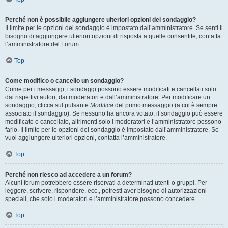
Perché non è possibile aggiungere ulteriori opzioni del sondaggio?
Il limite per le opzioni del sondaggio è impostato dall’amministratore. Se senti il
bisogno di aggiungere ulteriori opzioni di risposta a quelle consentite, contatta
l’amministratore del Forum.
Top
Come modifico o cancello un sondaggio?
Come per i messaggi, i sondaggi possono essere modificati e cancellati solo
dai rispettivi autori, dai moderatori e dall’amministratore. Per modificare un
sondaggio, clicca sul pulsante
Modifica
del primo messaggio (a cui è sempre
associato il sondaggio). Se nessuno ha ancora votato, il sondaggio può essere
modificato o cancellato, altrimenti solo i moderatori e l’amministratore possono
farlo. Il limite per le opzioni del sondaggio è impostato dall’amministratore. Se
vuoi aggiungere ulteriori opzioni, contatta l’amministratore.
Top
Perché non riesco ad accedere a un forum?
Alcuni forum potrebbero essere riservati a determinati utenti o gruppi. Per
leggere, scrivere, rispondere, ecc., potresti aver bisogno di autorizzazioni
speciali, che solo i moderatori e l’amministratore possono concedere.
Top