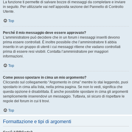
La funzione ti permette di salvare bozze di messaggi da completare e inviare
in seguito. Per utilizzarle vai nell’apposita sezione del Pannello di Controllo
Utente.
Top
Perché il mio messaggio deve essere approvato?
L’amministratore può decidere che in un forum i messaggi inseriti devono
prima essere controllati. È inoltre possibile che l’amministratore ti abbia
inserito in un gruppo di utenti i cui messaggi ritiene che vadano controllati
prima di essere resi visibili. Contatta l’amministratore per maggiori
informazioni.
Top
Come posso spostare in cima un mio argomento?
Cliccando sul collegamento “Argomento in cima” mentre lo stai leggendo, puoi
spostarlo in cima alla lista, nella prima pagina. Se non lo vedi, significa che
questa opzione è disabilitata. È anche possibile spostare in cima gli argomenti
semplicemente inserendovi un messaggio. Tuttavia, sii sicuro di rispettare le
regole del forum in cui ti trovi.
Top
Formattazione e tipi di argomenti