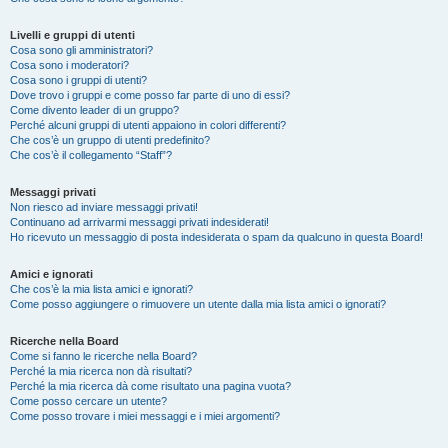
Livelli e gruppi di utenti
Cosa sono gli amministratori?
Cosa sono i moderatori?
Cosa sono i gruppi di utenti?
Dove trovo i gruppi e come posso far parte di uno di essi?
Come divento leader di un gruppo?
Perché alcuni gruppi di utenti appaiono in colori differenti?
Che cos’è un gruppo di utenti predefinito?
Che cos’è il collegamento “Staff”?
Messaggi privati
Non riesco ad inviare messaggi privati!
Continuano ad arrivarmi messaggi privati indesiderati!
Ho ricevuto un messaggio di posta indesiderata o spam da qualcuno in questa Board!
Amici e ignorati
Che cos’è la mia lista amici e ignorati?
Come posso aggiungere o rimuovere un utente dalla mia lista amici o ignorati?
Ricerche nella Board
Come si fanno le ricerche nella Board?
Perché la mia ricerca non dà risultati?
Perché la mia ricerca dà come risultato una pagina vuota?
Come posso cercare un utente?
Come posso trovare i miei messaggi e i miei argomenti?