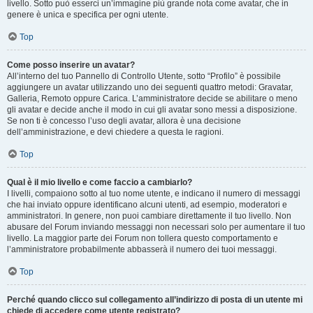
livello. Sotto può esserci un’immagine più grande nota come avatar, che in
genere è unica e specifica per ogni utente.
Top
Come posso inserire un avatar?
All’interno del tuo Pannello di Controllo Utente, sotto “Profilo” è possibile
aggiungere un avatar utilizzando uno dei seguenti quattro metodi: Gravatar,
Galleria, Remoto oppure Carica. L’amministratore decide se abilitare o meno
gli avatar e decide anche il modo in cui gli avatar sono messi a disposizione.
Se non ti è concesso l’uso degli avatar, allora è una decisione
dell’amministrazione, e devi chiedere a questa le ragioni.
Top
Qual è il mio livello e come faccio a cambiarlo?
I livelli, compaiono sotto al tuo nome utente, e indicano il numero di messaggi
che hai inviato oppure identificano alcuni utenti, ad esempio, moderatori e
amministratori. In genere, non puoi cambiare direttamente il tuo livello. Non
abusare del Forum inviando messaggi non necessari solo per aumentare il tuo
livello. La maggior parte dei Forum non tollera questo comportamento e
l’amministratore probabilmente abbasserà il numero dei tuoi messaggi.
Top
Perché quando clicco sul collegamento all’indirizzo di posta di un utente mi
chiede di accedere come utente registrato?