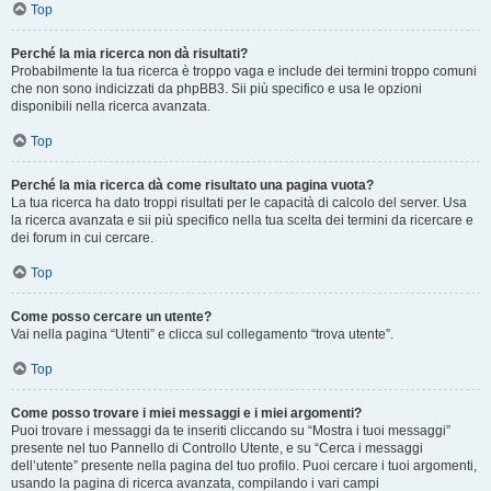
Top
Perché la mia ricerca non dà risultati?
Probabilmente la tua ricerca è troppo vaga e include dei termini troppo comuni
che non sono indicizzati da phpBB3. Sii più specifico e usa le opzioni
disponibili nella ricerca avanzata.
Top
Perché la mia ricerca dà come risultato una pagina vuota?
La tua ricerca ha dato troppi risultati per le capacità di calcolo del server. Usa
la ricerca avanzata e sii più specifico nella tua scelta dei termini da ricercare e
dei forum in cui cercare.
Top
Come posso cercare un utente?
Vai nella pagina “Utenti” e clicca sul collegamento “trova utente”.
Top
Come posso trovare i miei messaggi e i miei argomenti?
Puoi trovare i messaggi da te inseriti cliccando su “Mostra i tuoi messaggi”
presente nel tuo Pannello di Controllo Utente, e su “Cerca i messaggi
dell’utente” presente nella pagina del tuo profilo. Puoi cercare i tuoi argomenti,
usando la pagina di ricerca avanzata, compilando i vari campi