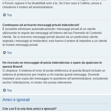
il Forum, oppure li ha disabilitati solo a te. Se il tuo caso è l’ultimo, prova a
chiederne il motivo all’amministratore.
Top
Continuano ad arrivarmi messaggi privati indesiderati!
È possibile eliminare automaticamente i messaggi privati ​​di un utente
utilizzando le regole dei messaggi all’interno del tuo Pannello di Controllo
Utente. Se si ricevono messaggi privati ​​abusivi da un particolare utente,
segnala i messaggi ai moderatori; essi hanno il potere di impedire a un utente
di inviare messaggi privati​​.
Top
Ho ricevuto un messaggio di posta indesiderata o spam da qualcuno in
questa Board!
Ci dispiace. Il sistema di invio di posta elettronica di questa Board include un
sistema di protezione per risalire a chi manda questi messaggi. Dovresti
mandare una copia del messaggio in questione all’amministratore, includendo
anche l’intestazione, in modo che possa intervenire.
Top
Amici e ignorati
Che cos’è la mia lista amici e ignorati?