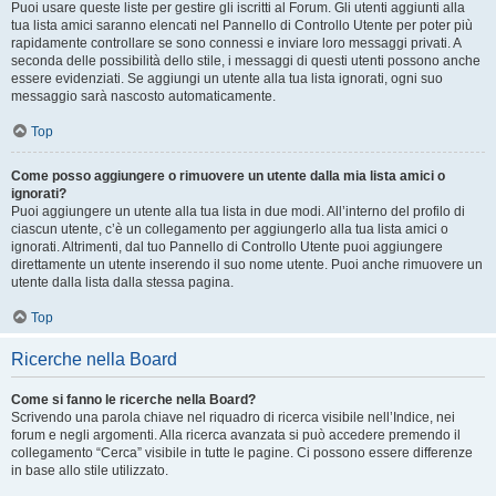
Puoi usare queste liste per gestire gli iscritti al Forum. Gli utenti aggiunti alla
tua lista amici saranno elencati nel Pannello di Controllo Utente per poter più
rapidamente controllare se sono connessi e inviare loro messaggi privati. A
seconda delle possibilità dello stile, i messaggi di questi utenti possono anche
essere evidenziati. Se aggiungi un utente alla tua lista ignorati, ogni suo
messaggio sarà nascosto automaticamente.
Top
Come posso aggiungere o rimuovere un utente dalla mia lista amici o
ignorati?
Puoi aggiungere un utente alla tua lista in due modi. All’interno del profilo di
ciascun utente, c’è un collegamento per aggiungerlo alla tua lista amici o
ignorati. Altrimenti, dal tuo Pannello di Controllo Utente puoi aggiungere
direttamente un utente inserendo il suo nome utente. Puoi anche rimuovere un
utente dalla lista dalla stessa pagina.
Top
Ricerche nella Board
Come si fanno le ricerche nella Board?
Scrivendo una parola chiave nel riquadro di ricerca visibile nell’Indice, nei
forum e negli argomenti. Alla ricerca avanzata si può accedere premendo il
collegamento “Cerca” visibile in tutte le pagine. Ci possono essere differenze
in base allo stile utilizzato.