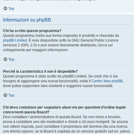
Top
Informazioni su phpBB
Chi ha scritto questo programma?
Questo programma (nella sua forma originale) è prodotto e rilasciato da
phpBB Limited
. È reso disponibile sotto la GNU General Public Licence
versione 2 (GPL-2.0) e può essere liberamente distribuito; clicca sul
collegamento per maggiori informazioni.
Top
Perché la caratteristica X non è disponibile?
Questo programma è stato scritto da phpBB Limited. Se credi che ci sia
bisogno di aggiungere una nuova funzionalità, visita il
Centro Idee phpBB
,
dove potrai supportare idee esistenti o suggerire nuove funzionalità.
Top
Chi devo contattare per segnalare abusi e/o per questioni d’ordine legale
concernenti questa Board?
Devi contattare l’amministratore di questa Board. Se non riesci a trovarlo,
prova a contattare uno dei moderatori e chiedi a chi puoi rivolgerti. Se ancora
non ottieni risposta, puoi contattare il proprietario del dominio (fai una ricerca
con
whois
) oppure, se la Board è ospitata da un servizio gratuito (ad es. yahoo,