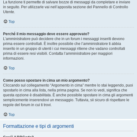
La funzione ti permette di salvare bozze di messaggi da completare e inviare
in seguito. Per utilizzarle vai nell’apposita sezione del Pannello di Controllo
Utente.
Top
Perché il mio messaggio deve essere approvato?
L’amministratore può decidere che in un forum i messaggi inseriti devono
prima essere controllati. È inoltre possibile che l’amministratore ti abbia
inserito in un gruppo di utenti i cui messaggi ritiene che vadano controllati
prima di essere resi visibili. Contatta l’amministratore per maggiori
informazioni.
Top
Come posso spostare in cima un mio argomento?
Cliccando sul collegamento “Argomento in cima” mentre lo stai leggendo, puoi
spostarlo in cima alla lista, nella prima pagina. Se non lo vedi, significa che
questa opzione è disabilitata. È anche possibile spostare in cima gli argomenti
semplicemente inserendovi un messaggio. Tuttavia, sii sicuro di rispettare le
regole del forum in cui ti trovi.
Top
Formattazione e tipi di argomenti