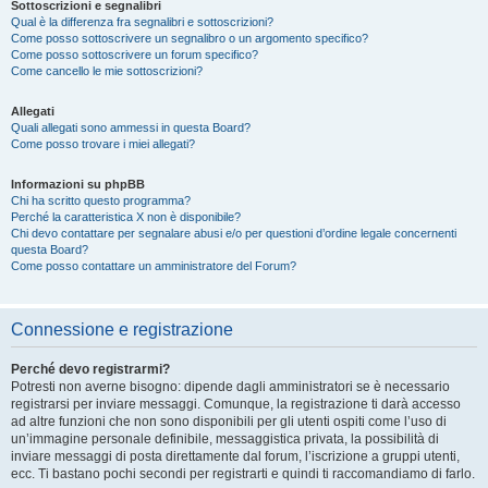
Sottoscrizioni e segnalibri
Qual è la differenza fra segnalibri e sottoscrizioni?
Come posso sottoscrivere un segnalibro o un argomento specifico?
Come posso sottoscrivere un forum specifico?
Come cancello le mie sottoscrizioni?
Allegati
Quali allegati sono ammessi in questa Board?
Come posso trovare i miei allegati?
Informazioni su phpBB
Chi ha scritto questo programma?
Perché la caratteristica X non è disponibile?
Chi devo contattare per segnalare abusi e/o per questioni d’ordine legale concernenti
questa Board?
Come posso contattare un amministratore del Forum?
Connessione e registrazione
Perché devo registrarmi?
Potresti non averne bisogno: dipende dagli amministratori se è necessario
registrarsi per inviare messaggi. Comunque, la registrazione ti darà accesso
ad altre funzioni che non sono disponibili per gli utenti ospiti come l’uso di
un’immagine personale definibile, messaggistica privata, la possibilità di
inviare messaggi di posta direttamente dal forum, l’iscrizione a gruppi utenti,
ecc. Ti bastano pochi secondi per registrarti e quindi ti raccomandiamo di farlo.