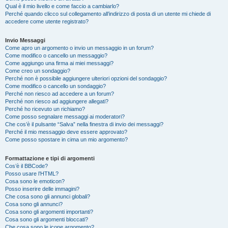
Qual è il mio livello e come faccio a cambiarlo?
Perché quando clicco sul collegamento all’indirizzo di posta di un utente mi chiede di
accedere come utente registrato?
Invio Messaggi
Come apro un argomento o invio un messaggio in un forum?
Come modifico o cancello un messaggio?
Come aggiungo una firma ai miei messaggi?
Come creo un sondaggio?
Perché non è possibile aggiungere ulteriori opzioni del sondaggio?
Come modifico o cancello un sondaggio?
Perché non riesco ad accedere a un forum?
Perché non riesco ad aggiungere allegati?
Perché ho ricevuto un richiamo?
Come posso segnalare messaggi ai moderatori?
Che cos’è il pulsante “Salva” nella finestra di invio dei messaggi?
Perché il mio messaggio deve essere approvato?
Come posso spostare in cima un mio argomento?
Formattazione e tipi di argomenti
Cos’è il BBCode?
Posso usare l’HTML?
Cosa sono le emoticon?
Posso inserire delle immagini?
Che cosa sono gli annunci globali?
Cosa sono gli annunci?
Cosa sono gli argomenti importanti?
Cosa sono gli argomenti bloccati?
Che cosa sono le icone argomento?