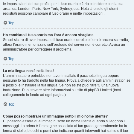
le impostazioni del tuo profilo per il fuso orario e farlo coincidere con la tua
area, es. London, Paris, New York, Sydney, ecc. Nota che solo gli utenti
registrati possono cambiare il fuso orario e molte impostazioni.
Top
Ho cambiato il fuso orario ma l’ora è ancora sbagliata
Se sei sicuro di aver impostato il fuso orario corretto e l’ora è ancora scorretta,
allora l’orario memorizzato sull’orologio del server non è corretto. Avvisa un
amministratore per correggere il problema.
Top
La mia lingua non è nella lista!
L’amministratore potrebbe non aver installato il pacchetto lingua oppure
nessuno lo ha tradotto nella tua lingua. Prova a chiedere agli amministratori se
è possibile installare la tua lingua. Se non esiste puoi fare tu una nuova
traduzione. Puoi trovare altre informazioni sul sito di phpBB Limited (trovi il
collegamento in fondo ad ogni pagina).
Top
Come posso mostrare un’immagine sotto il mio nome utente?
Ci possono essere due immagini sotto un nome utente quando si leggono i
messaggi. La prima è l’immagine associata al tuo grado, generalmente ha la
forma di stelle, blocchi o punti che indicano quanti interventi hai scritto o il tuo