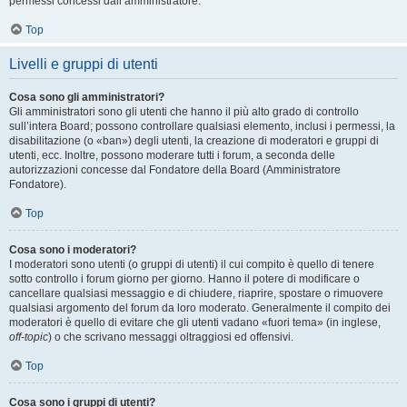
permessi concessi dall’amministratore.
Top
Livelli e gruppi di utenti
Cosa sono gli amministratori?
Gli amministratori sono gli utenti che hanno il più alto grado di controllo
sull’intera Board; possono controllare qualsiasi elemento, inclusi i permessi, la
disabilitazione (o «ban») degli utenti, la creazione di moderatori e gruppi di
utenti, ecc. Inoltre, possono moderare tutti i forum, a seconda delle
autorizzazioni concesse dal Fondatore della Board (Amministratore
Fondatore).
Top
Cosa sono i moderatori?
I moderatori sono utenti (o gruppi di utenti) il cui compito è quello di tenere
sotto controllo i forum giorno per giorno. Hanno il potere di modificare o
cancellare qualsiasi messaggio e di chiudere, riaprire, spostare o rimuovere
qualsiasi argomento del forum da loro moderato. Generalmente il compito dei
moderatori è quello di evitare che gli utenti vadano «fuori tema» (in inglese,
off-topic
) o che scrivano messaggi oltraggiosi ed offensivi.
Top
Cosa sono i gruppi di utenti?