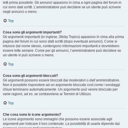
letti prima possibile. Gli annunci appaiono in cima a ogni pagina del forum in
cui sono stati scritti. L’amministratore può decidere se un utente può scrivere
negli annunci o meno.
Top
Cosa sono gli argomenti importanti?
Gli argomenti importanti (in inglese, Sticky Topics) appaiono in cima alla prima
pagina del forum in cui sono stati scritti (dopo eventuali annunci). Come si
intuisce dal nome stesso, contengono informazioni importanti e dovrebbero
essere lette sempre. Come per gli annunci, l’amministratore può decidere se
un utente vi può scrivere o meno.
Top
Cosa sono gli argomenti bloccati?
Gli argomenti possono essere bloccati dai moderatori o dall’amministratore.
Non è possibile rispondere ad un argomento bloccato così come i sondaggi
chiusi terminano automaticamente. Un argomento può venire bloccato per
varie ragioni, ad es. se contravviene ai Termini di Utilizzo.
Top
Che cosa sono le icone argomento?
Le icone argomento sono immagini che possono essere associate agli
argomenti per indicare il loro contenuto. La possibilità di usarle dipende dai