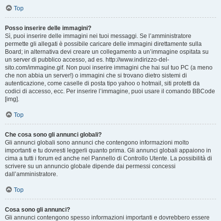
Top
Posso inserire delle immagini?
Sì, puoi inserire delle immagini nei tuoi messaggi. Se l’amministratore
permette gli allegati è possibile caricare delle immagini direttamente sulla
Board; in alternativa devi creare un collegamento a un’immagine ospitata su
un server di pubblico accesso, ad es. http://www.indirizzo-del-
sito.com/immagine.gif. Non puoi inserire immagini che hai sul tuo PC (a meno
che non abbia un server!) o immagini che si trovano dietro sistemi di
autenticazione, come caselle di posta tipo yahoo o hotmail, siti protetti da
codici di accesso, ecc. Per inserire l’immagine, puoi usare il comando BBCode
[img].
Top
Che cosa sono gli annunci globali?
Gli annunci globali sono annunci che contengono informazioni molto
importanti e tu dovresti leggerli quanto prima. Gli annunci globali appaiono in
cima a tutti i forum ed anche nel Pannello di Controllo Utente. La possibilità di
scrivere su un annuncio globale dipende dai permessi concessi
dall’amministratore.
Top
Cosa sono gli annunci?
Gli annunci contengono spesso informazioni importanti e dovrebbero essere