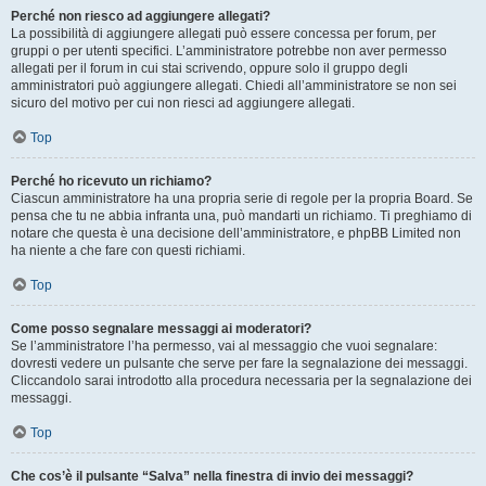
Perché non riesco ad aggiungere allegati?
La possibilità di aggiungere allegati può essere concessa per forum, per
gruppi o per utenti specifici. L’amministratore potrebbe non aver permesso
allegati per il forum in cui stai scrivendo, oppure solo il gruppo degli
amministratori può aggiungere allegati. Chiedi all’amministratore se non sei
sicuro del motivo per cui non riesci ad aggiungere allegati.
Top
Perché ho ricevuto un richiamo?
Ciascun amministratore ha una propria serie di regole per la propria Board. Se
pensa che tu ne abbia infranta una, può mandarti un richiamo. Ti preghiamo di
notare che questa è una decisione dell’amministratore, e phpBB Limited non
ha niente a che fare con questi richiami.
Top
Come posso segnalare messaggi ai moderatori?
Se l’amministratore l’ha permesso, vai al messaggio che vuoi segnalare:
dovresti vedere un pulsante che serve per fare la segnalazione dei messaggi.
Cliccandolo sarai introdotto alla procedura necessaria per la segnalazione dei
messaggi.
Top
Che cos’è il pulsante “Salva” nella finestra di invio dei messaggi?