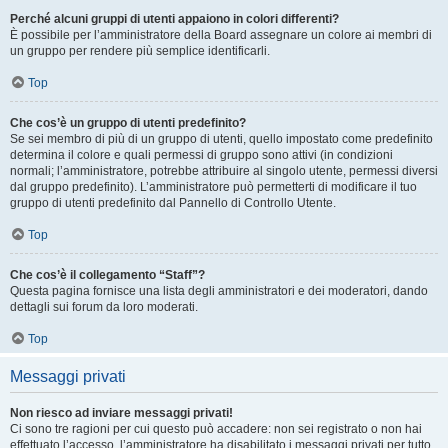
Perché alcuni gruppi di utenti appaiono in colori differenti?
È possibile per l’amministratore della Board assegnare un colore ai membri di
un gruppo per rendere più semplice identificarli.
Top
Che cos’è un gruppo di utenti predefinito?
Se sei membro di più di un gruppo di utenti, quello impostato come predefinito
determina il colore e quali permessi di gruppo sono attivi (in condizioni
normali; l’amministratore, potrebbe attribuire al singolo utente, permessi diversi
dal gruppo predefinito). L’amministratore può permetterti di modificare il tuo
gruppo di utenti predefinito dal Pannello di Controllo Utente.
Top
Che cos’è il collegamento “Staff”?
Questa pagina fornisce una lista degli amministratori e dei moderatori, dando
dettagli sui forum da loro moderati.
Top
Messaggi privati
Non riesco ad inviare messaggi privati!
Ci sono tre ragioni per cui questo può accadere: non sei registrato o non hai
effettuato l’accesso, l’amministratore ha disabilitato i messaggi privati per tutto