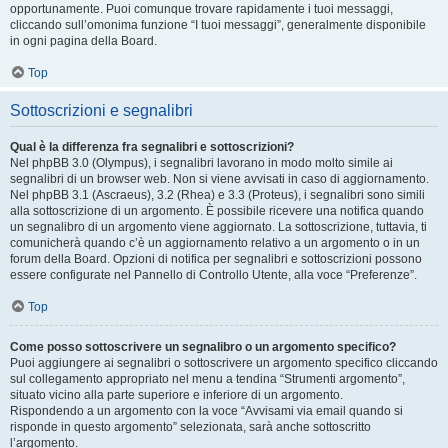
opportunamente. Puoi comunque trovare rapidamente i tuoi messaggi,
cliccando sull’omonima funzione “I tuoi messaggi”, generalmente disponibile
in ogni pagina della Board.
Top
Sottoscrizioni e segnalibri
Qual è la differenza fra segnalibri e sottoscrizioni?
Nel phpBB 3.0 (Olympus), i segnalibri lavorano in modo molto simile ai
segnalibri di un browser web. Non si viene avvisati in caso di aggiornamento.
Nel phpBB 3.1 (Ascraeus), 3.2 (Rhea) e 3.3 (Proteus), i segnalibri sono simili
alla sottoscrizione di un argomento. È possibile ricevere una notifica quando
un segnalibro di un argomento viene aggiornato. La sottoscrizione, tuttavia, ti
comunicherà quando c’è un aggiornamento relativo a un argomento o in un
forum della Board. Opzioni di notifica per segnalibri e sottoscrizioni possono
essere configurate nel Pannello di Controllo Utente, alla voce “Preferenze”.
Top
Come posso sottoscrivere un segnalibro o un argomento specifico?
Puoi aggiungere ai segnalibri o sottoscrivere un argomento specifico cliccando
sul collegamento appropriato nel menu a tendina “Strumenti argomento”,
situato vicino alla parte superiore e inferiore di un argomento.
Rispondendo a un argomento con la voce “Avvisami via email quando si
risponde in questo argomento” selezionata, sarà anche sottoscritto
l’argomento.