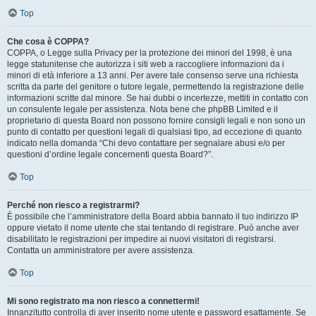
Top
Che cosa è COPPA?
COPPA, o Legge sulla Privacy per la protezione dei minori del 1998, è una
legge statunitense che autorizza i siti web a raccogliere informazioni da i
minori di età inferiore a 13 anni. Per avere tale consenso serve una richiesta
scritta da parte del genitore o tutore legale, permettendo la registrazione delle
informazioni scritte dal minore. Se hai dubbi o incertezze, mettiti in contatto con
un consulente legale per assistenza. Nota bene che phpBB Limited e il
proprietario di questa Board non possono fornire consigli legali e non sono un
punto di contatto per questioni legali di qualsiasi tipo, ad eccezione di quanto
indicato nella domanda “Chi devo contattare per segnalare abusi e/o per
questioni d’ordine legale concernenti questa Board?”.
Top
Perché non riesco a registrarmi?
È possibile che l’amministratore della Board abbia bannato il tuo indirizzo IP
oppure vietato il nome utente che stai tentando di registrare. Può anche aver
disabilitato le registrazioni per impedire ai nuovi visitatori di registrarsi.
Contatta un amministratore per avere assistenza.
Top
Mi sono registrato ma non riesco a connettermi!
Innanzitutto controlla di aver inserito nome utente e password esattamente. Se