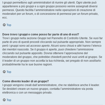
I gruppi permettono agli amministratori di riunire gli utenti. Ogni utente può
appartenere a più gruppi e a ogni gruppo possono venire assegnati diversi
permessi. Questo facilita l’amministratore nelle operazioni di creazione di
moderatori per un forum, o di concessione di permessi per un forum privato,
ecc.
Top
Dove trovo i gruppi e come posso far parte di uno di essi?
Trovi i gruppi nella sezione
Gruppi
nel Pannello di Controllo Utente. Se vuoi far
parte di uno di questi procedi cliccando sul pulsante appropriato. Non sempre
però i gruppi sono ad
accesso aperto
. Alcuni sono chiusi e altri hanno l’elenco
dei membri nascosto. Se il gruppo è aperto, puoi chiedere l’ammissione
cliccando sul pulsante apposito. Dovrai ottenere l’approvazione del
moderatore del gruppo, che potrebbe chiederti perché vuoi unirti al gruppo. Se
il leader di un gruppo non accetta la tua richiesta, sei pregato di non assillarlo:
probabilmente ha le sue buone ragioni.
Top
Come divento leader di un gruppo?
I gruppi vengono creati dall’amministratore, che ne stabilisce anche il leader.
Se desideri creare un nuovo gruppo, contatta l’amministratore via posta
elettronica o con un messaggio privato.
Top