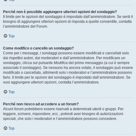
Perché non è possibile aggiungere ulteriori opzioni del sondaggio?
Il limite per le opzioni del sondaggio è impostato dall’amministratore. Se senti il
bisogno di aggiungere ulteriori opzioni di risposta a quelle consentite, contatta
l’amministratore del Forum.
Top
Come modifico o cancello un sondaggio?
Come per i messaggi, i sondaggi possono essere modificati e cancellati solo
dai rispettivi autori, dai moderatori e dall’amministratore. Per modificare un
sondaggio, clicca sul pulsante
Modifica
del primo messaggio (a cui è sempre
associato il sondaggio). Se nessuno ha ancora votato, il sondaggio può essere
modificato o cancellato, altrimenti solo i moderatori e l’amministratore possono
farlo. Il limite per le opzioni del sondaggio è impostato dall’amministratore. Se
vuoi aggiungere ulteriori opzioni, contatta l’amministratore.
Top
Perché non riesco ad accedere a un forum?
Alcuni forum potrebbero essere riservati a determinati utenti o gruppi. Per
leggere, scrivere, rispondere, ecc., potresti aver bisogno di autorizzazioni
speciali, che solo i moderatori e l’amministratore possono concedere.
Top